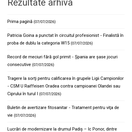
Rezultate arhiva
Prima pagină
(07/07/2026)
Patricia Goina a punctat în circuitul profesionist - Finalistă în
proba de dublu la categoria W15
(07/07/2026)
Record de meciuri fără gol primit - Şpania are şase jocuri
consecutive
(07/07/2026)
Tragere la sorţi pentru calificarea în grupele Ligii Campionilor
- CSM U Raiffeisen Oradea contra campioanei Olandei sau
Ciprului în turul I
(07/07/2026)
Buletin de avertizare fitosanitar - Tratament pentru viţa de
vie
(07/07/2026)
Lucrări de modernizare la drumul Padiş – Ic Ponor, dintre