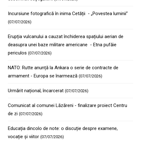
Incursiune fotografică în inima Cetății - „Povestea luminii”
(07/07/2026)
Erupția vulcanului a cauzat închiderea spațiului aerian de
deasupra unei baze militare americane - Etna pufăie
periculos
(07/07/2026)
NATO: Rutte anunță la Ankara o serie de contracte de
armament - Europa se înarmează
(07/07/2026)
Urmărit național, încarcerat
(07/07/2026)
Comunicat al comunei Lăzăreni - finalizare proiect Centru
de zi
(07/07/2026)
Educația dincolo de note: o discuție despre examene,
vocație și viitor
(07/07/2026)