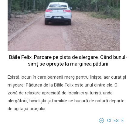
Băile Felix. Parcare pe pista de alergare. Când bunul-
simț se oprește la marginea pădurii
Există locuri în care oamenii merg pentru liniște, aer curat și
mișcare. Pădurea de la Băile Felix este unul dintre ele. O
zonă de relaxare apreciată de localnici și turiști, unde
alergătorii, bicicliștii și familiile se bucură de natură departe
de agitația orașului.
CITESTE