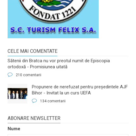
CELE MAI COMENTATE
Sătenii din Bratca nu vor preotul numit de Episcopia
ortodoxă - Promisiunea uitată
210 comentarii
​Propunere de nerefuzat pentru preşedintele AJF
Bihor - Invitat la un curs UEFA
134 comentarii
ABONARE NEWSLETTER
Nume