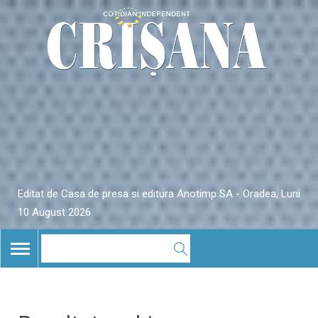
Editat de Casa de presa si editura Anotimp SA - Oradea, Luni
10 August 2026
TOGGLE
NAVIGATION