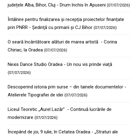
județele Alba, Bihor, Cluj - Drum închis în Apuseni
(07/07/2026)
Întâlnire pentru finalizarea și recepția proiectelor finanțate
prin PNRR - Şedinţă cu primarii şi CJ Bihor
(07/07/2026)
O seară încântătoare alături de marea artistă - Corina
Chiriac, la Oradea
(07/07/2026)
Nexis Dance Studio Oradea - Un nou vis prinde viață
(07/07/2026)
Descoperind istoria prin surse – din tainele documentelor -
Atelierele Tipografiei de idei
(07/07/2026)
Liceul Teoretic „Aurel Lazăr” - Continuă lucrările de
modernizare
(07/07/2026)
Începând de joi, 9 iulie, în Cetatea Oradea - „Straturi ale