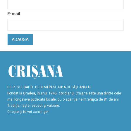
E-mail
ADAUGA
DE PESTE ŞAPTE DECENII ÎN SLUJBA CETĂŢEANULUI
Fondat la Oradea, în anul 1945, cotidianul Crişana este una dintre cele
mai longevive publicaţii locale, cu o apariţie neîntreruptă de 81 de ani.
Tradiţia naşte respect şi valoare.
Citeşte şi te vei convinge!