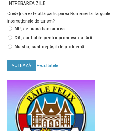
INTREBAREA ZILEI
Credeți că este utilă participarea României la Târgurile
internaționale de turism?
NU, se toacă bani aiurea
DA, sunt utile pentru promovarea țării
Nu știu, sunt depășit de problemă
VOTEAZĂ
Rezultatele