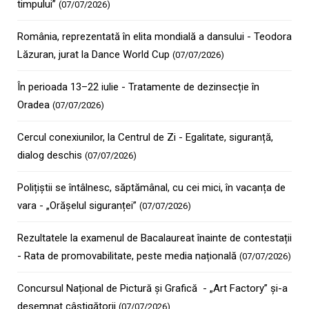
timpului”
(07/07/2026)
România, reprezentată în elita mondială a dansului - Teodora
Lăzuran, jurat la Dance World Cup
(07/07/2026)
În perioada 13–22 iulie - Tratamente de dezinsecție în
Oradea
(07/07/2026)
Cercul conexiunilor, la Centrul de Zi - Egalitate, siguranță,
dialog deschis
(07/07/2026)
Polițiștii se întâlnesc, săptămânal, cu cei mici, în vacanța de
vara - „Orășelul siguranței”
(07/07/2026)
Rezultatele la examenul de Bacalaureat înainte de contestații
- Rata de promovabilitate, peste media națională
(07/07/2026)
Concursul Național de Pictură și Grafică - „Art Factory” și-a
desemnat câștigătorii
(07/07/2026)