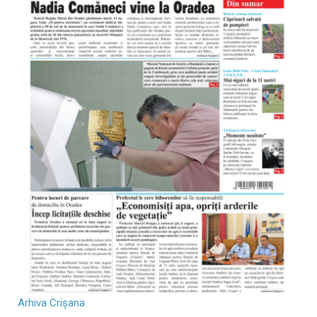
Arhiva Crișana