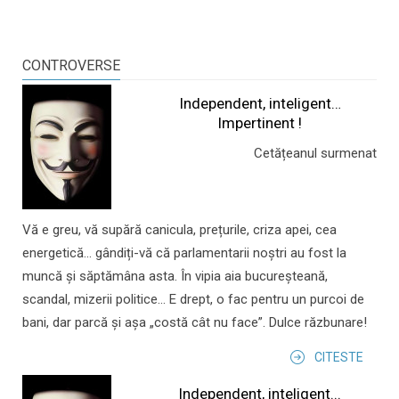
CONTROVERSE
Independent, inteligent…
Impertinent !
Cetățeanul surmenat
Vă e greu, vă supără canicula, prețurile, criza apei, cea
energetică... gândiți-vă că parlamentarii noștri au fost la
muncă și săptămâna asta. În vipia aia bucureșteană,
scandal, mizerii politice... E drept, o fac pentru un purcoi de
bani, dar parcă și așa „costă cât nu face”. Dulce răzbunare!
CITESTE
Independent, inteligent...