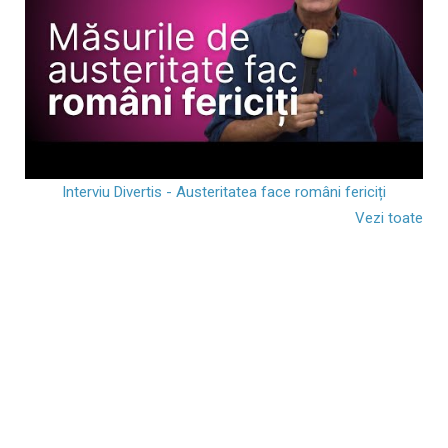
Interviu Divertis - Austeritatea face români fericiți
Vezi toate