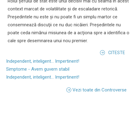
Rolul şefului de stat este unul decisiv mai cu seamă în acest
context marcat de volatilitate şi de escaladare retorică.
Preşedintele nu este şi nu poate fi un simplu martor ce
consemnează discuţii ce nu duc nicăieri. Preşedintele nu
poate ceda nimănui misiunea de a acţiona spre a identifica o
cale spre desemnarea unui nou premier.
CITESTE
Independent, inteligent... Impertinent!
Simptome - Avem guvern stabil
Independent, inteligent... Impertinent!
Vezi toate din Controverse