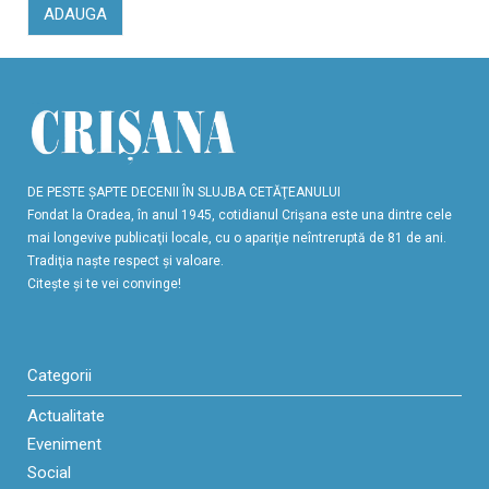
ADAUGA
DE PESTE ŞAPTE DECENII ÎN SLUJBA CETĂŢEANULUI
Fondat la Oradea, în anul 1945, cotidianul Crişana este una dintre cele
mai longevive publicaţii locale, cu o apariţie neîntreruptă de 81 de ani.
Tradiţia naşte respect şi valoare.
Citeşte şi te vei convinge!
Categorii
Actualitate
Eveniment
Social