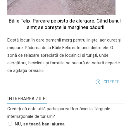
Băile Felix. Parcare pe pista de alergare. Când bunul-
simț se oprește la marginea pădurii
Există locuri în care oamenii merg pentru liniște, aer curat și
mișcare. Pădurea de la Băile Felix este unul dintre ele. O
zonă de relaxare apreciată de localnici și turiști, unde
alergătorii, bicicliștii și familiile se bucură de natură departe
de agitația orașului.
CITESTE
INTREBAREA ZILEI
Credeți că este utilă participarea României la Târgurile
internaționale de turism?
NU, se toacă bani aiurea