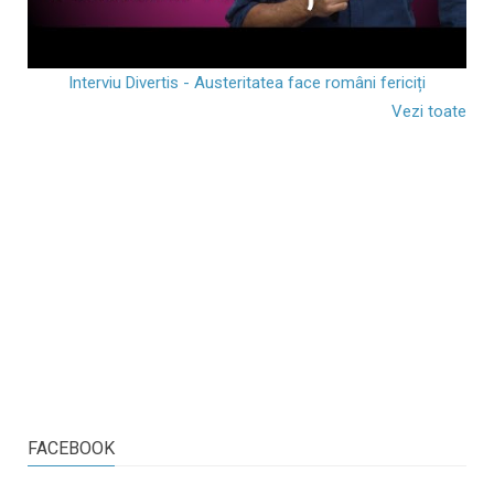
Interviu Divertis - Austeritatea face români fericiți
Vezi toate
FACEBOOK