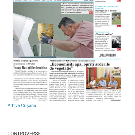
Arhiva Crișana
CONTROVERSE