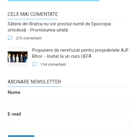
CELE MAI COMENTATE
Sătenii din Bratca nu vor preotul numit de Episcopia
ortodoxă - Promisiunea uitată
210 comentarii
​Propunere de nerefuzat pentru preşedintele AJF
Bihor - Invitat la un curs UEFA
134 comentarii
ABONARE NEWSLETTER
Nume
E-mail