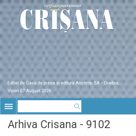
Editat de Casa de presa si editura Anotimp SA - Oradea,
Vineri 07 August 2026
TOGGLE
NAVIGATION
Arhiva Crisana - 9102