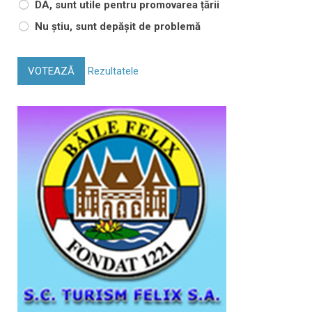
DA, sunt utile pentru promovarea țării
Nu știu, sunt depășit de problemă
VOTEAZĂ
Rezultatele