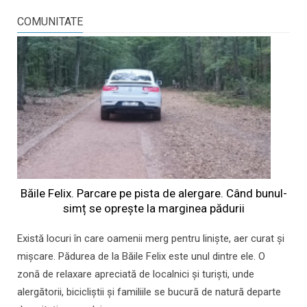
COMUNITATE
Băile Felix. Parcare pe pista de alergare. Când bunul-
simț se oprește la marginea pădurii
Există locuri în care oamenii merg pentru liniște, aer curat și
mișcare. Pădurea de la Băile Felix este unul dintre ele. O
zonă de relaxare apreciată de localnici și turiști, unde
alergătorii, bicicliștii și familiile se bucură de natură departe