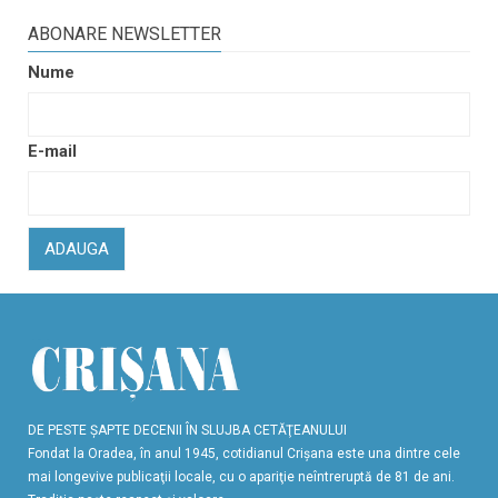
ABONARE NEWSLETTER
Nume
E-mail
ADAUGA
DE PESTE ŞAPTE DECENII ÎN SLUJBA CETĂŢEANULUI
Fondat la Oradea, în anul 1945, cotidianul Crişana este una dintre cele
mai longevive publicaţii locale, cu o apariţie neîntreruptă de 81 de ani.