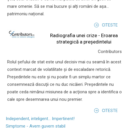
mare omenie. Să se mai bucure și alți români de așa...
patrimoniu național.
CITESTE
Radiografia unei crize - Eroarea
strategică a președintelui
Contributors
Rolul şefului de stat este unul decisiv mai cu seamă în acest
context marcat de volatilitate şi de escaladare retorică.
Preşedintele nu este şi nu poate fi un simplu martor ce
consemnează discuţii ce nu duc nicăieri. Preşedintele nu
poate ceda nimănui misiunea de a acţiona spre a identifica o
cale spre desemnarea unui nou premier.
CITESTE
Independent, inteligent... Impertinent!
Simptome - Avem guvern stabil