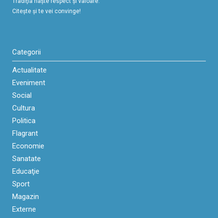
Tradiţia naşte respect şi valoare.
Citeşte şi te vei convinge!
Categorii
Actualitate
Eveniment
Social
Cultura
Politica
Flagrant
Economie
Sanatate
Educaţie
Sport
Magazin
Externe