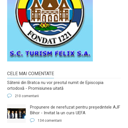
CELE MAI COMENTATE
Sătenii din Bratca nu vor preotul numit de Episcopia
ortodoxă - Promisiunea uitată
210 comentarii
​Propunere de nerefuzat pentru preşedintele AJF
Bihor - Invitat la un curs UEFA
134 comentarii