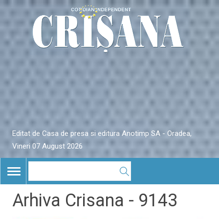
Editat de Casa de presa si editura Anotimp SA - Oradea,
Vineri 07 August 2026
TOGGLE
NAVIGATION
Arhiva Crisana - 9143