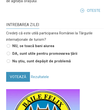
de agitația orașului.
CITESTE
INTREBAREA ZILEI
Credeți că este utilă participarea României la Târgurile
internaționale de turism?
NU, se toacă bani aiurea
DA, sunt utile pentru promovarea țării
Nu știu, sunt depășit de problemă
VOTEAZĂ
Rezultatele