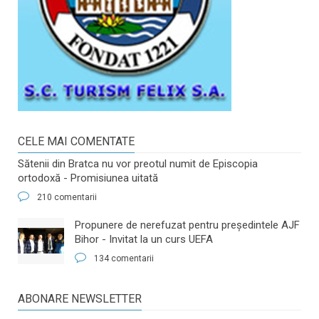
CELE MAI COMENTATE
Sătenii din Bratca nu vor preotul numit de Episcopia
ortodoxă - Promisiunea uitată
210 comentarii
​Propunere de nerefuzat pentru preşedintele AJF
Bihor - Invitat la un curs UEFA
134 comentarii
ABONARE NEWSLETTER