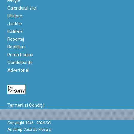
Religie
Calendarul zilei
Utilitare
Justitie
Edilitare
Reportaj
Restituiri
Prima Pagina
Condoleante
Advertorial
Termeni si Condiții
Copyright 1945 - 2026 SC
Anotimp Casă de Presă şi