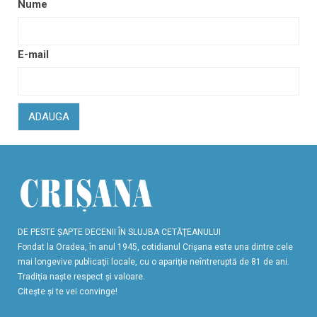
Nume
E-mail
ADAUGA
DE PESTE ŞAPTE DECENII ÎN SLUJBA CETĂŢEANULUI
Fondat la Oradea, în anul 1945, cotidianul Crişana este una dintre cele
mai longevive publicaţii locale, cu o apariţie neîntreruptă de 81 de ani.
Tradiţia naşte respect şi valoare.
Citeşte şi te vei convinge!