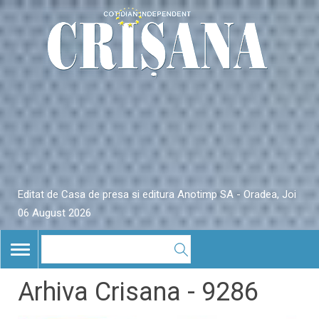
Editat de Casa de presa si editura Anotimp SA - Oradea, Joi
06 August 2026
TOGGLE
NAVIGATION
Arhiva Crisana - 9286