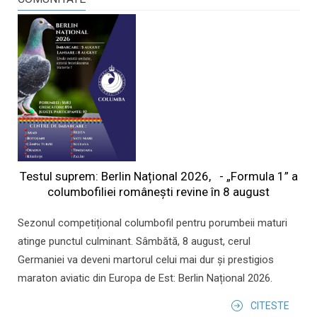
Testul suprem: Berlin Național 2026, - „Formula 1” a
columbofiliei româneşti revine în 8 august
Sezonul competițional columbofil pentru porumbeii maturi
atinge punctul culminant. Sâmbătă, 8 august, cerul
Germaniei va deveni martorul celui mai dur și prestigios
maraton aviatic din Europa de Est: Berlin Național 2026.
CITESTE