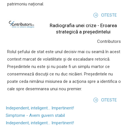
patrimoniu național.
CITESTE
Radiografia unei crize - Eroarea
strategică a președintelui
Contributors
Rolul şefului de stat este unul decisiv mai cu seamă în acest
context marcat de volatilitate şi de escaladare retorică.
Preşedintele nu este şi nu poate fi un simplu martor ce
consemnează discuţii ce nu duc nicăieri. Preşedintele nu
poate ceda nimănui misiunea de a acţiona spre a identifica o
cale spre desemnarea unui nou premier.
CITESTE
Independent, inteligent... Impertinent!
Simptome - Avem guvern stabil
Independent, inteligent... Impertinent!