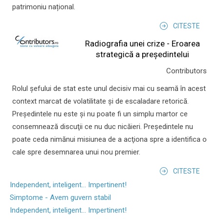
patrimoniu național.
CITESTE
Radiografia unei crize - Eroarea
strategică a președintelui
Contributors
Rolul şefului de stat este unul decisiv mai cu seamă în acest
context marcat de volatilitate şi de escaladare retorică.
Preşedintele nu este şi nu poate fi un simplu martor ce
consemnează discuţii ce nu duc nicăieri. Preşedintele nu
poate ceda nimănui misiunea de a acţiona spre a identifica o
cale spre desemnarea unui nou premier.
CITESTE
Independent, inteligent... Impertinent!
Simptome - Avem guvern stabil
Independent, inteligent... Impertinent!