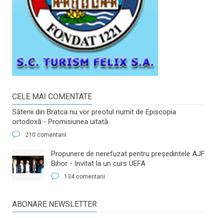
CELE MAI COMENTATE
Sătenii din Bratca nu vor preotul numit de Episcopia
ortodoxă - Promisiunea uitată
210 comentarii
​Propunere de nerefuzat pentru preşedintele AJF
Bihor - Invitat la un curs UEFA
134 comentarii
ABONARE NEWSLETTER