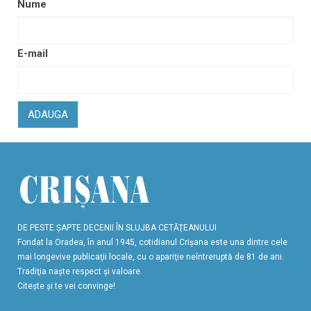
Nume
E-mail
ADAUGA
DE PESTE ŞAPTE DECENII ÎN SLUJBA CETĂŢEANULUI
Fondat la Oradea, în anul 1945, cotidianul Crişana este una dintre cele
mai longevive publicaţii locale, cu o apariţie neîntreruptă de 81 de ani.
Tradiţia naşte respect şi valoare.
Citeşte şi te vei convinge!