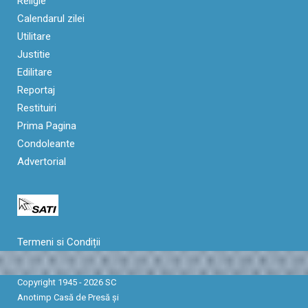
Religie
Calendarul zilei
Utilitare
Justitie
Edilitare
Reportaj
Restituiri
Prima Pagina
Condoleante
Advertorial
Termeni si Condiții
Copyright 1945 - 2026 SC
Anotimp Casă de Presă şi