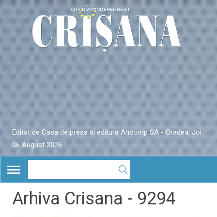
Editat de Casa de presa si editura Anotimp SA - Oradea, Joi
06 August 2026
TOGGLE
NAVIGATION
Arhiva Crisana - 9294