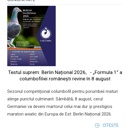
Testul suprem: Berlin Național 2026, - „Formula 1” a
columbofiliei româneşti revine în 8 august
Sezonul competițional columbofil pentru porumbeii maturi
atinge punctul culminant. Sâmbătă, 8 august, cerul
Germaniei va deveni martorul celui mai dur și prestigios
maraton aviatic din Europa de Est: Berlin Național 2026.
CITESTE