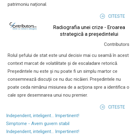
patrimoniu național.
CITESTE
Radiografia unei crize - Eroarea
strategică a președintelui
Contributors
Rolul şefului de stat este unul decisiv mai cu seamă în acest
context marcat de volatilitate şi de escaladare retorică.
Preşedintele nu este şi nu poate fi un simplu martor ce
consemnează discuţii ce nu duc nicăieri. Preşedintele nu
poate ceda nimănui misiunea de a acţiona spre a identifica o
cale spre desemnarea unui nou premier.
CITESTE
Independent, inteligent... Impertinent!
Simptome - Avem guvern stabil
Independent, inteligent... Impertinent!