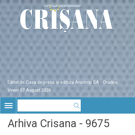
Editat de Casa de presa si editura Anotimp SA - Oradea,
Vineri 07 August 2026
TOGGLE
NAVIGATION
Arhiva Crisana - 9675