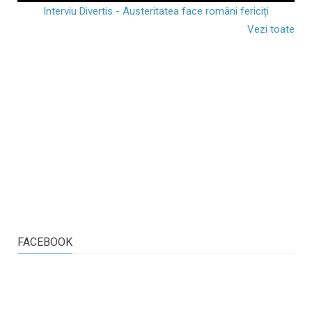
Interviu Divertis - Austeritatea face români fericiți
Vezi toate
FACEBOOK