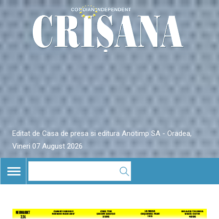
Editat de Casa de presa si editura Anotimp SA - Oradea,
Vineri 07 August 2026
TOGGLE
NAVIGATION