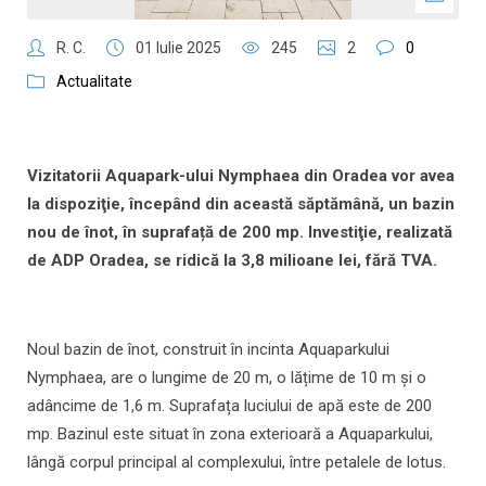
R. C.
01 Iulie 2025
245
2
0
Actualitate
Vizitatorii Aquapark-ului Nymphaea din Oradea vor avea
la dispoziţie, începând din această săptămână, un bazin
nou de înot, în suprafață de 200 mp. Investiţie, realizată
de ADP Oradea, se ridică la 3,8 milioane lei, fără TVA.
Noul bazin de înot, construit în incinta Aquaparkului
Nymphaea, are o lungime de 20 m, o lățime de 10 m și o
adâncime de 1,6 m. Suprafața luciului de apă este de 200
mp. Bazinul este situat în zona exterioară a Aquaparkului,
lângă corpul principal al complexului, între petalele de lotus.