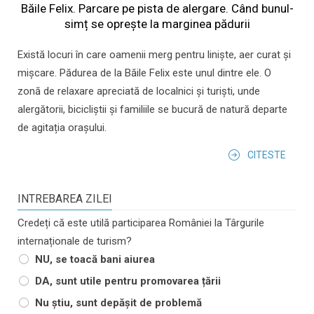
Băile Felix. Parcare pe pista de alergare. Când bunul-
simț se oprește la marginea pădurii
Există locuri în care oamenii merg pentru liniște, aer curat și
mișcare. Pădurea de la Băile Felix este unul dintre ele. O
zonă de relaxare apreciată de localnici și turiști, unde
alergătorii, bicicliștii și familiile se bucură de natură departe
de agitația orașului.
CITESTE
INTREBAREA ZILEI
Credeți că este utilă participarea României la Târgurile
internaționale de turism?
NU, se toacă bani aiurea
DA, sunt utile pentru promovarea țării
Nu știu, sunt depășit de problemă