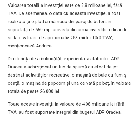
Valoarea totală a investiției este de 3,8 milioane lei, fără
TVA. De asemenea, o dată cu această investiție, a fost
realizată și o platformă nouă din pavaj de beton, în
suprafață de 560 mp, această din urmă investiție ridicându-
se la o valoare de aproximativ 258 mii lei, fără TVA”,
menţionează Andrica.
Din dorința de a îmbunătăți experiența vizitatorilor, ADP
Oradea a achiziționat un tun de spumă cu efect de jet,
destinat activităților recreative, o mașină de bule cu fum și
ceață, o mașină de popcorn și una de vată pe băț, în valoare
totală de peste 26.000 lei.
Toate aceste investiții, în valoare de 4,08 milioane lei fără
TVA, au fost suportate integral din bugetul ADP Oradea.