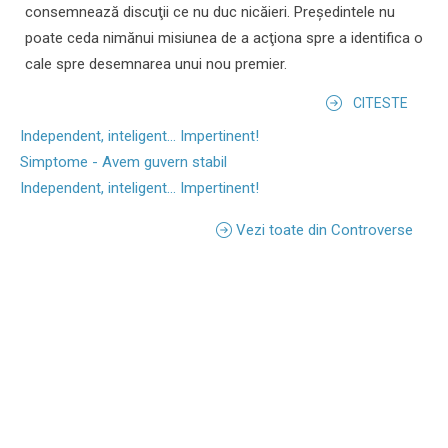
consemnează discuţii ce nu duc nicăieri. Preşedintele nu
poate ceda nimănui misiunea de a acţiona spre a identifica o
cale spre desemnarea unui nou premier.
CITESTE
Independent, inteligent... Impertinent!
Simptome - Avem guvern stabil
Independent, inteligent... Impertinent!
Vezi toate din Controverse