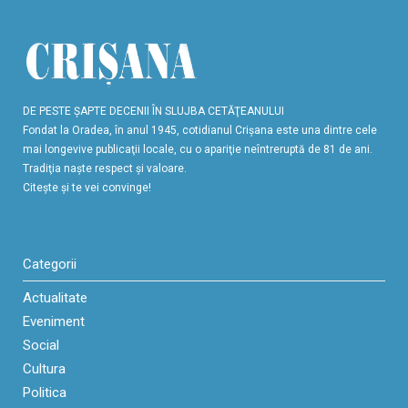
DE PESTE ŞAPTE DECENII ÎN SLUJBA CETĂŢEANULUI
Fondat la Oradea, în anul 1945, cotidianul Crişana este una dintre cele
mai longevive publicaţii locale, cu o apariţie neîntreruptă de 81 de ani.
Tradiţia naşte respect şi valoare.
Citeşte şi te vei convinge!
Categorii
Actualitate
Eveniment
Social
Cultura
Politica