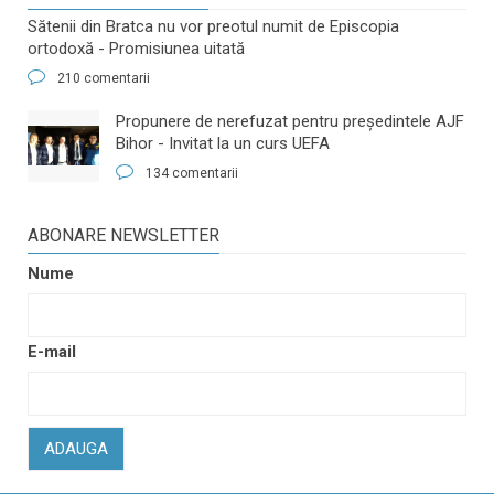
Sătenii din Bratca nu vor preotul numit de Episcopia
ortodoxă - Promisiunea uitată
210 comentarii
​Propunere de nerefuzat pentru preşedintele AJF
Bihor - Invitat la un curs UEFA
134 comentarii
ABONARE NEWSLETTER
Nume
E-mail
ADAUGA