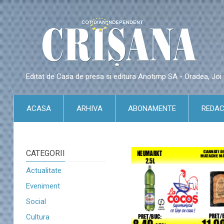
Editat de Casa de presa si editura Anotimp SA - Oradea, Jo
ACASA
ARHIVA
ABONAMENTE
REDAC
CATEGORII
Actualitate
Eveniment
Social
Cultura