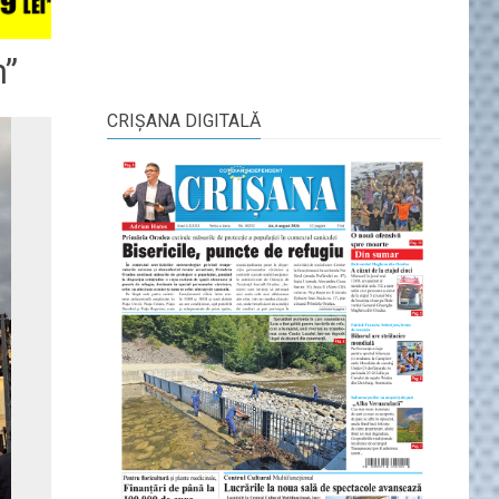
n”
CRIŞANA DIGITALĂ