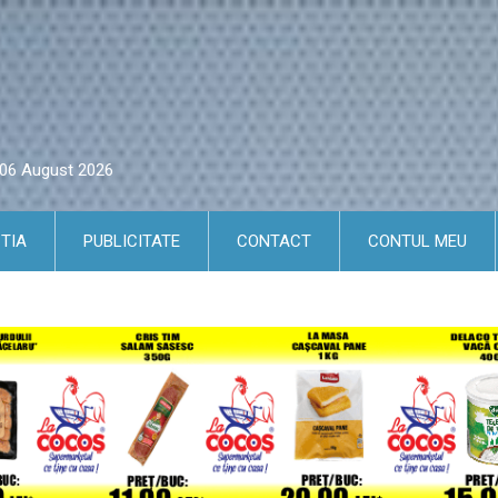
i 06 August 2026
TIA
PUBLICITATE
CONTACT
CONTUL MEU