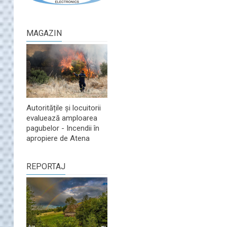
MAGAZIN
Autoritățile și locuitorii
evaluează amploarea
pagubelor - Incendii în
apropiere de Atena
REPORTAJ