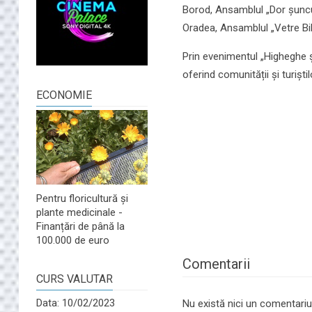
Borod, Ansamblul „Dor șuncuia
Oradea, Ansamblul „Vetre Bih
Prin evenimentul „Higheghe și
oferind comunității și turiști
ECONOMIE
Pentru floricultură și
plante medicinale -
Finanțări de până la
100.000 de euro
Comentarii
CURS VALUTAR
Data: 10/02/2023
Nu există nici un comentariu