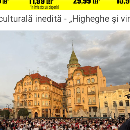
ulturală inedită - „Higheghe și vi