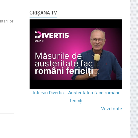
CRIŞANA TV
tariilor
Interviu Divertis - Austeritatea face români
fericiți
Vezi toate