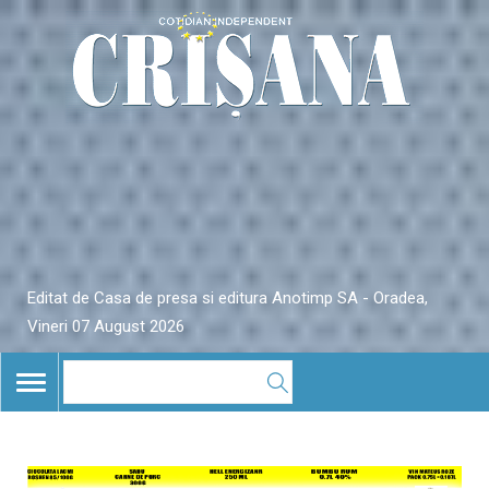
Editat de Casa de presa si editura Anotimp SA - Oradea,
Vineri 07 August 2026
TOGGLE
NAVIGATION