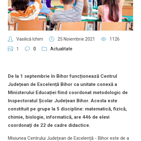
Vasilică Ichim
25 Noiembrie 2021
1126
1
0
Actualitate
De la 1 septembrie în Bihor funcționează Centrul
Județean de Excelență Bihor ca unitate conexă a
Ministerului Educației fiind coordonat metodologic de
Inspectoratul Școlar Județean Bihor. Acesta este
constituit pe grupe la 5 discipline: matematică, fizică,
chimie, biologie, informatică, are 446 de elevi
coordonați de 22 de cadre didactice.
Misiunea Centrului Județean de Excelență - Bihor este de a