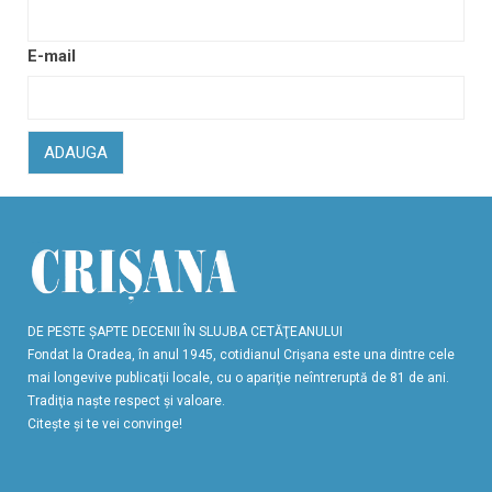
E-mail
ADAUGA
DE PESTE ŞAPTE DECENII ÎN SLUJBA CETĂŢEANULUI
Fondat la Oradea, în anul 1945, cotidianul Crişana este una dintre cele
mai longevive publicaţii locale, cu o apariţie neîntreruptă de 81 de ani.
Tradiţia naşte respect şi valoare.
Citeşte şi te vei convinge!