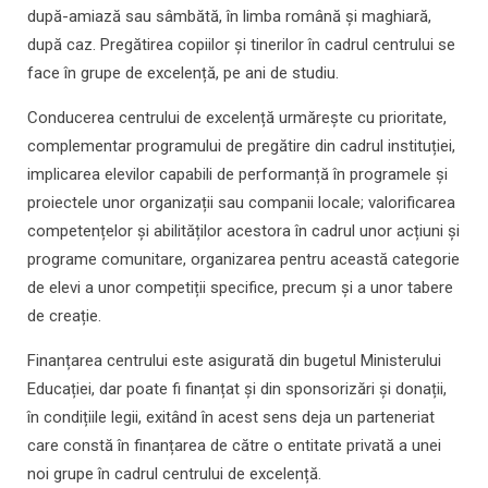
după-amiază sau sâmbătă, în limba română și maghiară,
după caz. Pregătirea copiilor și tinerilor în cadrul centrului se
face în grupe de excelență, pe ani de studiu.
Conducerea centrului de excelență urmărește cu prioritate,
complementar programului de pregătire din cadrul instituției,
implicarea elevilor capabili de performanță în programele și
proiectele unor organizații sau companii locale; valorificarea
competențelor și abilităților acestora în cadrul unor acțiuni și
programe comunitare, organizarea pentru această categorie
de elevi a unor competiții specifice, precum și a unor tabere
de creație.
Finanțarea centrului este asigurată din bugetul Ministerului
Educației, dar poate fi finanțat și din sponsorizări și donații,
în condițiile legii, exitând în acest sens deja un parteneriat
care constă în finanțarea de către o entitate privată a unei
noi grupe în cadrul centrului de excelență.