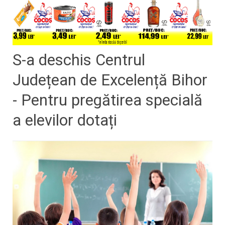
​S-a deschis Centrul
Județean de Excelență Bihor
- Pentru pregătirea specială
a elevilor dotați