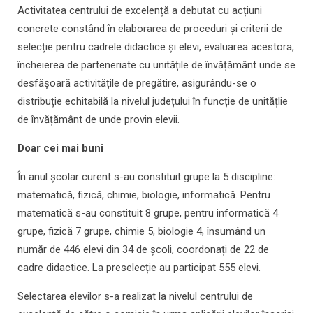
Activitatea centrului de excelență a debutat cu acțiuni
concrete constând în elaborarea de proceduri și criterii de
selecție pentru cadrele didactice și elevi, evaluarea acestora,
încheierea de parteneriate cu unitățile de învățământ unde se
desfășoară activitățile de pregătire, asigurându-se o
distribuție echitabilă la nivelul județului în funcție de unitățlie
de învățământ de unde provin elevii.
Doar cei mai buni
În anul școlar curent s-au constituit grupe la 5 discipline:
matematică, fizică, chimie, biologie, informatică. Pentru
matematică s-au constituit 8 grupe, pentru informatică 4
grupe, fizică 7 grupe, chimie 5, biologie 4, însumând un
număr de 446 elevi din 34 de școli, coordonați de 22 de
cadre didactice. La preselecție au participat 555 elevi.
Selectarea elevilor s-a realizat la nivelul centrului de