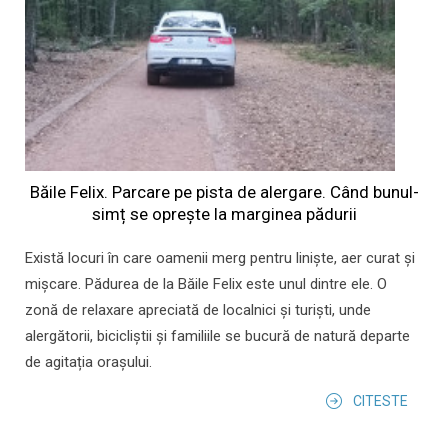
Băile Felix. Parcare pe pista de alergare. Când bunul-
simț se oprește la marginea pădurii
Există locuri în care oamenii merg pentru liniște, aer curat și
mișcare. Pădurea de la Băile Felix este unul dintre ele. O
zonă de relaxare apreciată de localnici și turiști, unde
alergătorii, bicicliștii și familiile se bucură de natură departe
de agitația orașului.
CITESTE