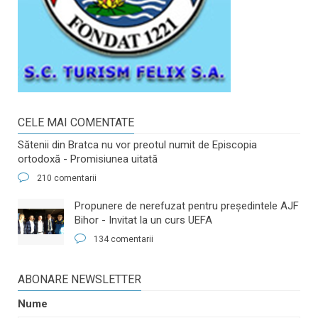
CELE MAI COMENTATE
Sătenii din Bratca nu vor preotul numit de Episcopia
ortodoxă - Promisiunea uitată
210 comentarii
​Propunere de nerefuzat pentru preşedintele AJF
Bihor - Invitat la un curs UEFA
134 comentarii
ABONARE NEWSLETTER
Nume