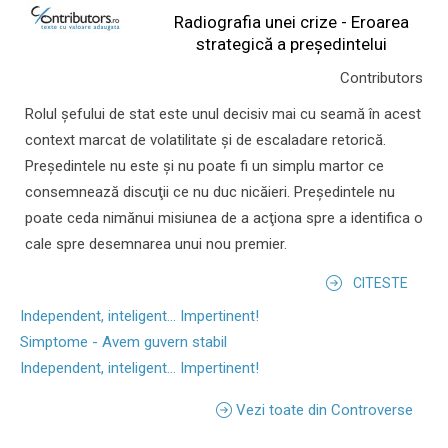
Radiografia unei crize - Eroarea
strategică a președintelui
Contributors
Rolul şefului de stat este unul decisiv mai cu seamă în acest
context marcat de volatilitate şi de escaladare retorică.
Preşedintele nu este şi nu poate fi un simplu martor ce
consemnează discuţii ce nu duc nicăieri. Preşedintele nu
poate ceda nimănui misiunea de a acţiona spre a identifica o
cale spre desemnarea unui nou premier.
CITESTE
Independent, inteligent... Impertinent!
Simptome - Avem guvern stabil
Independent, inteligent... Impertinent!
Vezi toate din Controverse