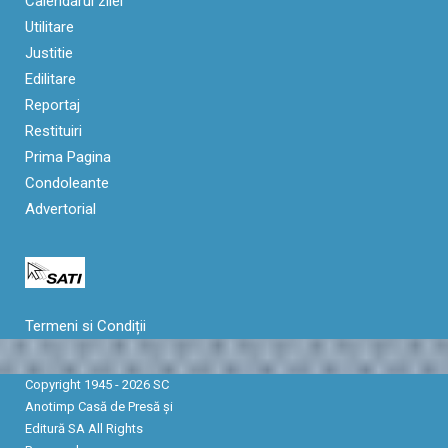
Calendarul zilei
Utilitare
Justitie
Edilitare
Reportaj
Restituiri
Prima Pagina
Condoleante
Advertorial
Termeni si Condiții
Copyright 1945 - 2026 SC
Anotimp Casă de Presă şi
Editură SA All Rights