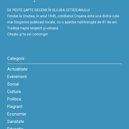
DE PESTE ŞAPTE DECENII ÎN SLUJBA CETĂŢEANULUI
Fondat la Oradea, în anul 1945, cotidianul Crişana este una dintre cele
mai longevive publicaţii locale, cu o apariţie neîntreruptă de 81 de ani.
Tradiţia naşte respect şi valoare.
Citeşte şi te vei convinge!
Categorii
Actualitate
Eveniment
Social
Cultura
Politica
Flagrant
Economie
Sanatate