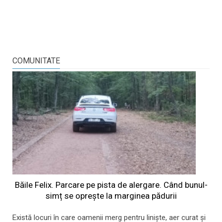
COMUNITATE
Băile Felix. Parcare pe pista de alergare. Când bunul-
simț se oprește la marginea pădurii
Există locuri în care oamenii merg pentru liniște, aer curat și