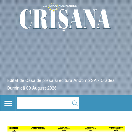
Editat de Casa de presa si editura Anotimp SA - Oradea,
Duminică 09 August 2026
TOGGLE
NAVIGATION