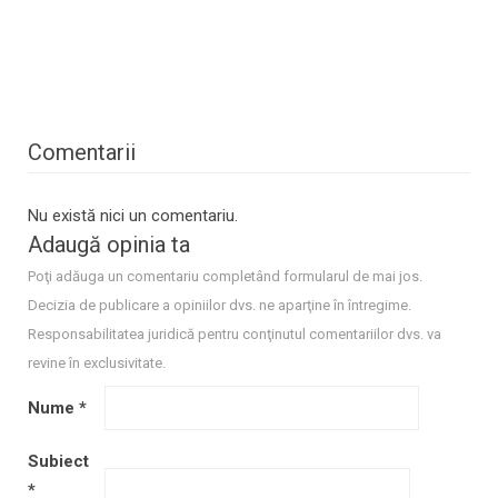
Comentarii
Nu există nici un comentariu.
Adaugă opinia ta
Poţi adăuga un comentariu completând formularul de mai jos.
Decizia de publicare a opiniilor dvs. ne aparţine în întregime.
Responsabilitatea juridică pentru conţinutul comentariilor dvs. va
revine în exclusivitate.
Nume
*
Subiect
*