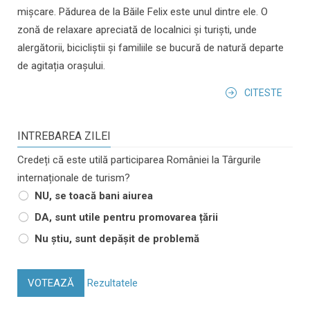
mișcare. Pădurea de la Băile Felix este unul dintre ele. O
zonă de relaxare apreciată de localnici și turiști, unde
alergătorii, bicicliștii și familiile se bucură de natură departe
de agitația orașului.
CITESTE
INTREBAREA ZILEI
Credeți că este utilă participarea României la Târgurile
internaționale de turism?
NU, se toacă bani aiurea
DA, sunt utile pentru promovarea țării
Nu știu, sunt depășit de problemă
VOTEAZĂ
Rezultatele