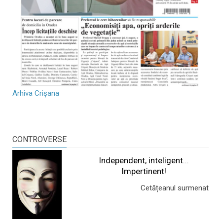
Arhiva Crișana
CONTROVERSE
Independent, inteligent...
Impertinent!
Cetățeanul surmenat