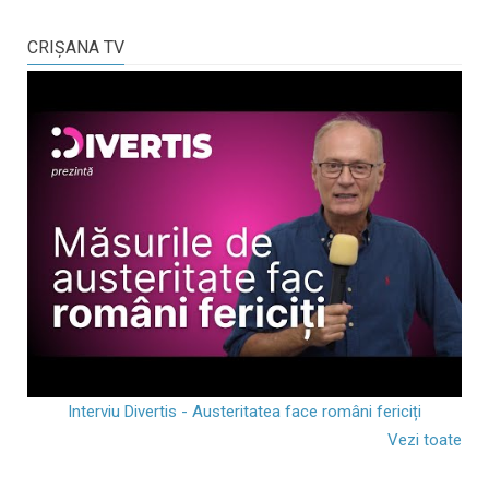
CRIŞANA TV
Interviu Divertis - Austeritatea face români fericiți
Vezi toate