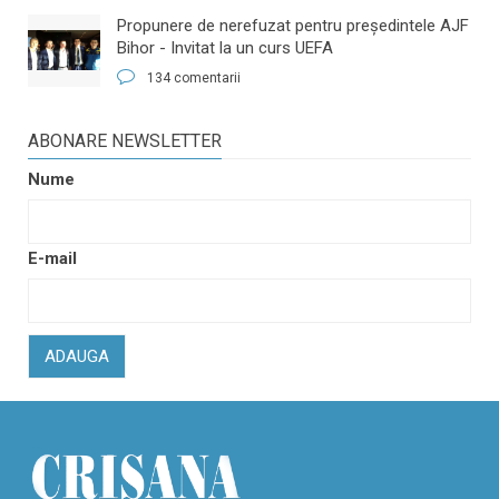
​Propunere de nerefuzat pentru preşedintele AJF
Bihor - Invitat la un curs UEFA
134 comentarii
ABONARE NEWSLETTER
Nume
E-mail
ADAUGA