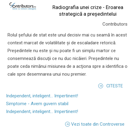
Radiografia unei crize - Eroarea
strategică a președintelui
Contributors
Rolul şefului de stat este unul decisiv mai cu seamă în acest
context marcat de volatilitate şi de escaladare retorică.
Preşedintele nu este şi nu poate fi un simplu martor ce
consemnează discuţii ce nu duc nicăieri. Preşedintele nu
poate ceda nimănui misiunea de a acţiona spre a identifica o
cale spre desemnarea unui nou premier.
CITESTE
Independent, inteligent... Impertinent!
Simptome - Avem guvern stabil
Independent, inteligent... Impertinent!
Vezi toate din Controverse