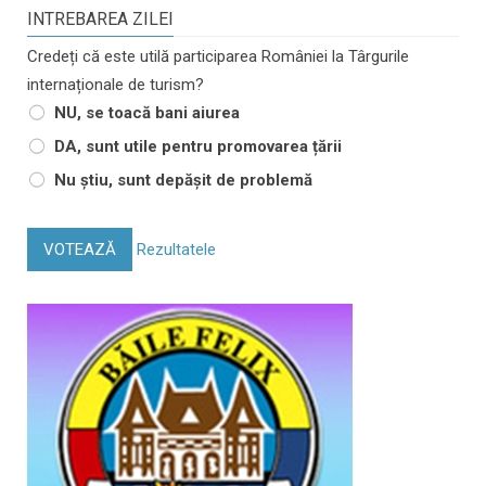
INTREBAREA ZILEI
Credeți că este utilă participarea României la Târgurile
internaționale de turism?
NU, se toacă bani aiurea
DA, sunt utile pentru promovarea țării
Nu știu, sunt depășit de problemă
VOTEAZĂ
Rezultatele