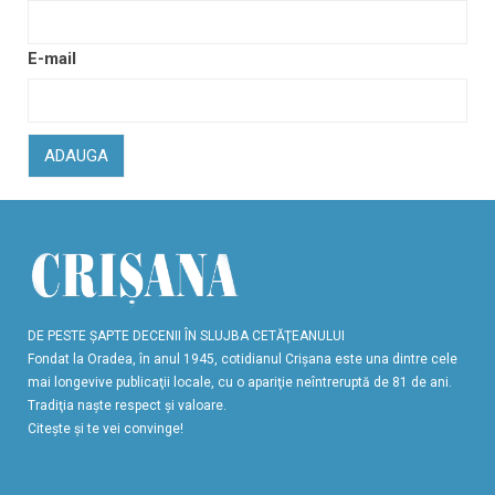
E-mail
ADAUGA
DE PESTE ŞAPTE DECENII ÎN SLUJBA CETĂŢEANULUI
Fondat la Oradea, în anul 1945, cotidianul Crişana este una dintre cele
mai longevive publicaţii locale, cu o apariţie neîntreruptă de 81 de ani.
Tradiţia naşte respect şi valoare.
Citeşte şi te vei convinge!