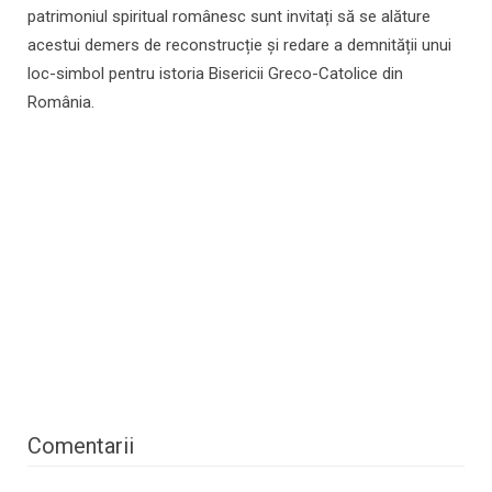
patrimoniul spiritual românesc sunt invitați să se alăture
acestui demers de reconstrucție și redare a demnității unui
loc-simbol pentru istoria Bisericii Greco-Catolice din
România.
Comentarii