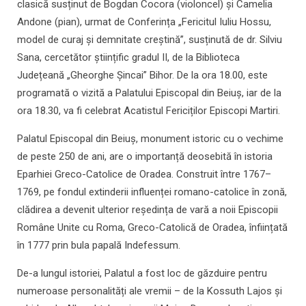
clasică susținut de Bogdan Cocora (violoncel) și Camelia
Andone (pian), urmat de Conferința „Fericitul Iuliu Hossu,
model de curaj și demnitate creștină”, susținută de dr. Silviu
Sana, cercetător științific gradul II, de la Biblioteca
Județeană „Gheorghe Șincai” Bihor. De la ora 18.00, este
programată o vizită a Palatului Episcopal din Beiuș, iar de la
ora 18.30, va fi celebrat Acatistul Fericiților Episcopi Martiri.
Palatul Episcopal din Beiuș, monument istoric cu o vechime
de peste 250 de ani, are o importanță deosebită în istoria
Eparhiei Greco-Catolice de Oradea. Construit între 1767–
1769, pe fondul extinderii influenței romano-catolice în zonă,
clădirea a devenit ulterior reședința de vară a noii Episcopii
Române Unite cu Roma, Greco-Catolică de Oradea, înființată
în 1777 prin bula papală Indefessum.
De-a lungul istoriei, Palatul a fost loc de găzduire pentru
numeroase personalități ale vremii – de la Kossuth Lajos și