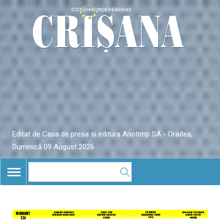
Editat de Casa de presa si editura Anotimp SA - Oradea,
Duminică 09 August 2026
TOGGLE
NAVIGATION