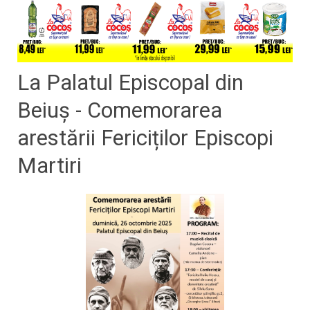
La Palatul Episcopal din
Beiuș - Comemorarea
arestării Fericiților Episcopi
Martiri