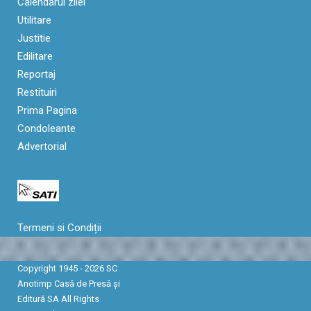
Calendarul zilei
Utilitare
Justitie
Edilitare
Reportaj
Restituiri
Prima Pagina
Condoleante
Advertorial
Termeni si Condiții
Copyright 1945 - 2026 SC
Anotimp Casă de Presă şi
Editură SA All Rights