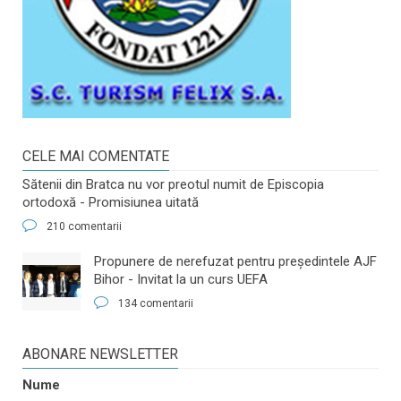
CELE MAI COMENTATE
Sătenii din Bratca nu vor preotul numit de Episcopia
ortodoxă - Promisiunea uitată
210 comentarii
​Propunere de nerefuzat pentru preşedintele AJF
Bihor - Invitat la un curs UEFA
134 comentarii
ABONARE NEWSLETTER
Nume