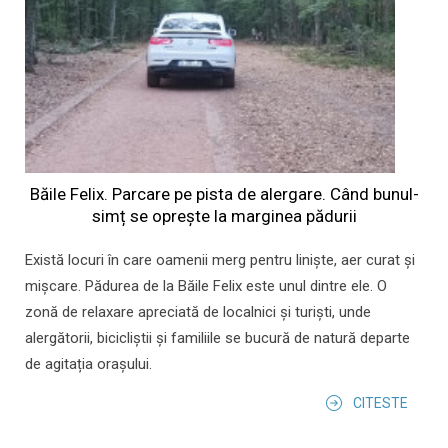
Băile Felix. Parcare pe pista de alergare. Când bunul-
simț se oprește la marginea pădurii
Există locuri în care oamenii merg pentru liniște, aer curat și
mișcare. Pădurea de la Băile Felix este unul dintre ele. O
zonă de relaxare apreciată de localnici și turiști, unde
alergătorii, bicicliștii și familiile se bucură de natură departe
de agitația orașului.
CITESTE