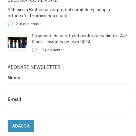
CELE MAI COMENTATE
Sătenii din Bratca nu vor preotul numit de Episcopia
ortodoxă - Promisiunea uitată
210 comentarii
​Propunere de nerefuzat pentru preşedintele AJF
Bihor - Invitat la un curs UEFA
134 comentarii
ABONARE NEWSLETTER
Nume
E-mail
ADAUGA