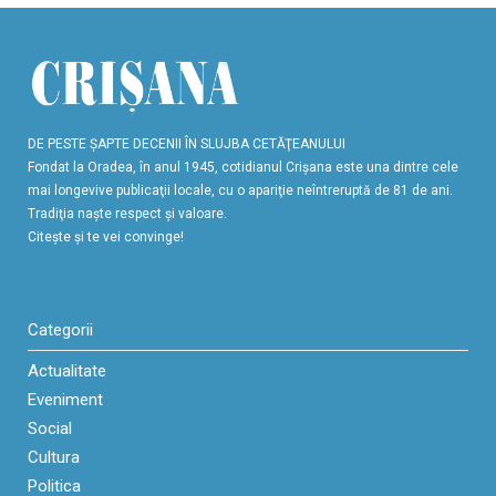
DE PESTE ŞAPTE DECENII ÎN SLUJBA CETĂŢEANULUI
Fondat la Oradea, în anul 1945, cotidianul Crişana este una dintre cele
mai longevive publicaţii locale, cu o apariţie neîntreruptă de 81 de ani.
Tradiţia naşte respect şi valoare.
Citeşte şi te vei convinge!
Categorii
Actualitate
Eveniment
Social
Cultura
Politica