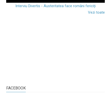
Interviu Divertis - Austeritatea face români fericiți
Vezi toate
FACEBOOK