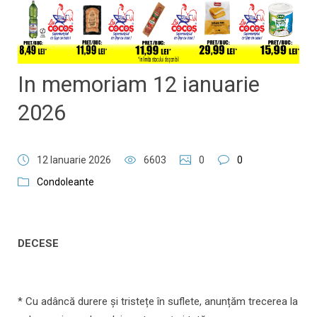
In memoriam 12 ianuarie
2026
12 Ianuarie 2026
6603
0
0
Condoleante
DECESE
* Cu adâncă durere și tristețe în suflete, anunțăm trecerea la