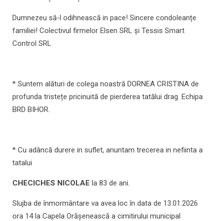
Dumnezeu să-l odihnească in pace! Sincere condoleanțe
familiei! Colectivul firmelor Elsen SRL și Tessis Smart
Control SRL
* Suntem alături de colega noastră DORNEA CRISTINA de
profunda tristețe pricinuită de pierderea tatălui drag. Echipa
BRD BIHOR.
* Cu adâncă durere in suflet, anuntam trecerea in nefiinta a
tatalui
CHECICHES NICOLAE
la 83 de ani.
Slujba de înmormântare va avea loc în data de 13.01.2026
ora 14 la Capela Orășenească a cimitirului municipal