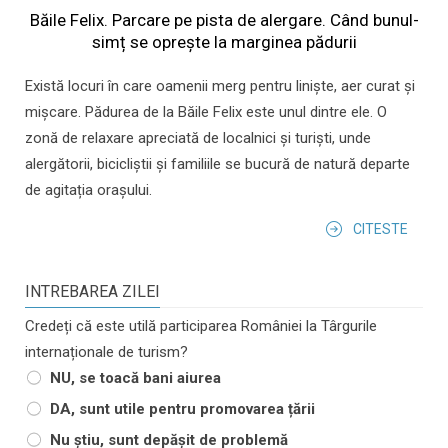
Băile Felix. Parcare pe pista de alergare. Când bunul-
simț se oprește la marginea pădurii
Există locuri în care oamenii merg pentru liniște, aer curat și
mișcare. Pădurea de la Băile Felix este unul dintre ele. O
zonă de relaxare apreciată de localnici și turiști, unde
alergătorii, bicicliștii și familiile se bucură de natură departe
de agitația orașului.
CITESTE
INTREBAREA ZILEI
Credeți că este utilă participarea României la Târgurile
internaționale de turism?
NU, se toacă bani aiurea
DA, sunt utile pentru promovarea țării
Nu știu, sunt depășit de problemă