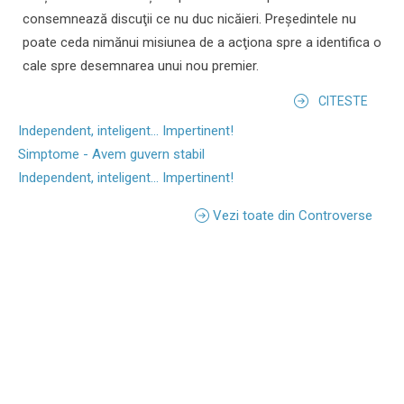
consemnează discuţii ce nu duc nicăieri. Preşedintele nu
poate ceda nimănui misiunea de a acţiona spre a identifica o
cale spre desemnarea unui nou premier.
CITESTE
Independent, inteligent... Impertinent!
Simptome - Avem guvern stabil
Independent, inteligent... Impertinent!
Vezi toate din Controverse