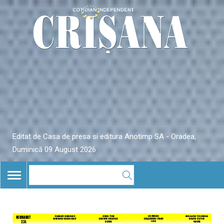
Editat de Casa de presa si editura Anotimp SA - Oradea,
Duminică 09 August 2026
TOGGLE
NAVIGATION