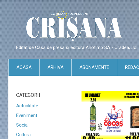
Editat de Casa de presa si editura Anotimp SA - Oradea, Jo
ACASA
ARHIVA
ABONAMENTE
REDAC
CATEGORII
Actualitate
Eveniment
Social
Cultura