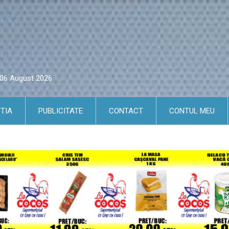
i 06 August 2026
TIA
PUBLICITATE
CONTACT
CONTUL MEU