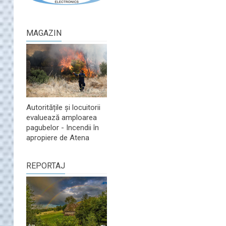
MAGAZIN
Autoritățile și locuitorii
evaluează amploarea
pagubelor - Incendii în
apropiere de Atena
REPORTAJ