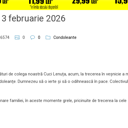
3 februarie 2026
6574
0
0
Condoleante
uri de colega noastră Cuci Lenuța, acum, la trecerea în veșnicie a
condoleanțe. Dumnezeu să o ierte și să o odihnească în pace. Colectivu
nare familiei, în aceste momente grele, pricinuite de trecerea la cele