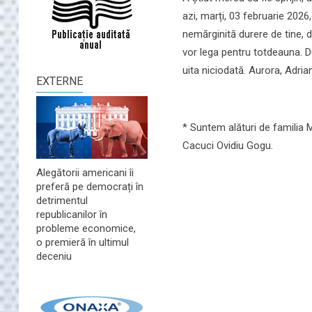
azi, marți, 03 februarie 202
nemărginită durere de tine, d
vor lega pentru totdeauna. 
uita niciodată. Aurora, Adria
EXTERNE
* Suntem alături de familia 
Cacuci Ovidiu Gogu.
Alegătorii americani îi
preferă pe democrați în
detrimentul
republicanilor în
probleme economice,
o premieră în ultimul
deceniu