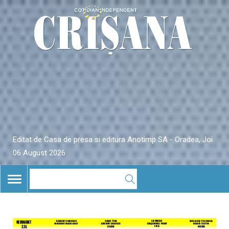
Editat de Casa de presa si editura Anotimp SA - Oradea, Joi
06 August 2026
TOGGLE
NAVIGATION