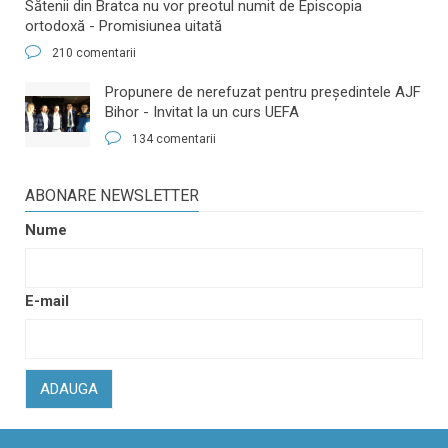
Sătenii din Bratca nu vor preotul numit de Episcopia
ortodoxă - Promisiunea uitată
210 comentarii
​Propunere de nerefuzat pentru preşedintele AJF
Bihor - Invitat la un curs UEFA
134 comentarii
ABONARE NEWSLETTER
Nume
E-mail
ADAUGA