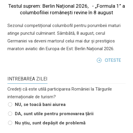
Testul suprem: Berlin Național 2026, - „Formula 1” a
columbofiliei româneşti revine în 8 august
Sezonul competițional columbofil pentru porumbeii maturi
atinge punctul culminant. Sâmbătă, 8 august, cerul
Germaniei va deveni martorul celui mai dur și prestigios
maraton aviatic din Europa de Est: Berlin Național 2026.
CITESTE
INTREBAREA ZILEI
Credeți că este utilă participarea României la Târgurile
internaționale de turism?
NU, se toacă bani aiurea
DA, sunt utile pentru promovarea țării
Nu știu, sunt depășit de problemă