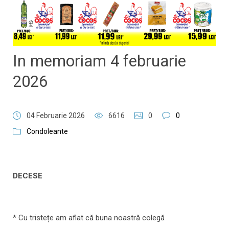
In memoriam 4 februarie
2026
04 Februarie 2026
6616
0
0
Condoleante
DECESE
* Cu tristețe am aflat că buna noastră colegă