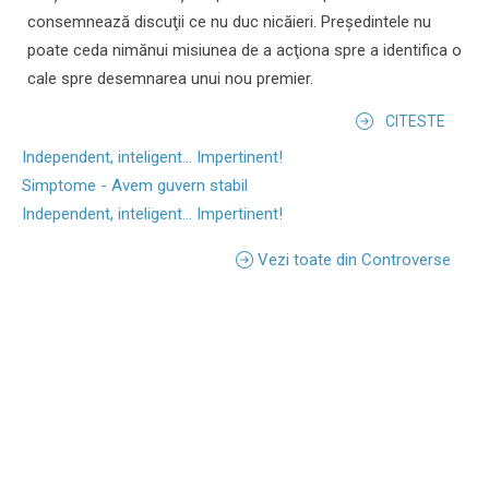
consemnează discuţii ce nu duc nicăieri. Preşedintele nu
poate ceda nimănui misiunea de a acţiona spre a identifica o
cale spre desemnarea unui nou premier.
CITESTE
Independent, inteligent... Impertinent!
Simptome - Avem guvern stabil
Independent, inteligent... Impertinent!
Vezi toate din Controverse