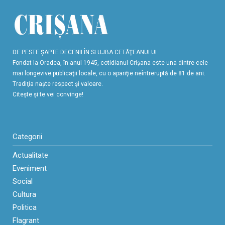
DE PESTE ŞAPTE DECENII ÎN SLUJBA CETĂŢEANULUI
Fondat la Oradea, în anul 1945, cotidianul Crişana este una dintre cele
mai longevive publicaţii locale, cu o apariţie neîntreruptă de 81 de ani.
Tradiţia naşte respect şi valoare.
Citeşte şi te vei convinge!
Categorii
Actualitate
Eveniment
Social
Cultura
Politica
Flagrant