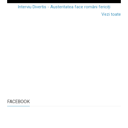
Interviu Divertis - Austeritatea face români fericiți
Vezi toate
FACEBOOK