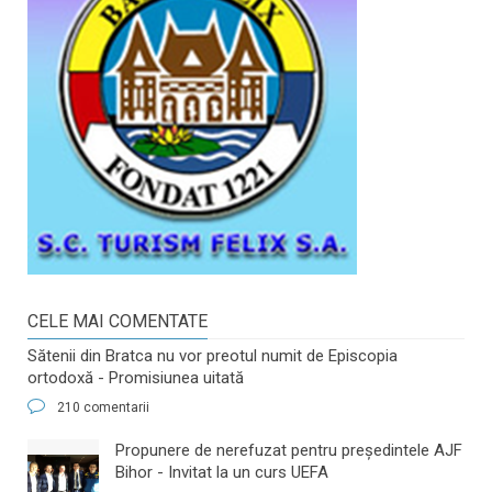
CELE MAI COMENTATE
Sătenii din Bratca nu vor preotul numit de Episcopia
ortodoxă - Promisiunea uitată
210 comentarii
​Propunere de nerefuzat pentru preşedintele AJF
Bihor - Invitat la un curs UEFA