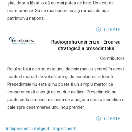
știe, doar a lăsat-o că nu mai putea de bine. Un gest de
mare omenie. Să se mai bucure și alți români de așa...
patrimoniu național.
CITESTE
Radiografia unei crize - Eroarea
strategică a președintelui
Contributors
Rolul şefului de stat este unul decisiv mai cu seamă în acest
context marcat de volatilitate şi de escaladare retorică.
Preşedintele nu este şi nu poate fi un simplu martor ce
consemnează discuţii ce nu duc nicăieri. Preşedintele nu
poate ceda nimănui misiunea de a acţiona spre a identifica o
cale spre desemnarea unui nou premier.
CITESTE
Independent, inteligent... Impertinent!