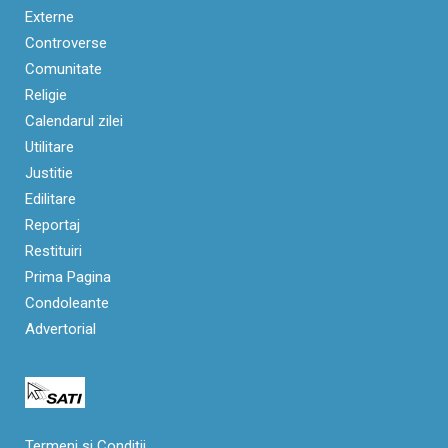
Externe
Controverse
Comunitate
Religie
Calendarul zilei
Utilitare
Justitie
Edilitare
Reportaj
Restituiri
Prima Pagina
Condoleante
Advertorial
Termeni si Condiții