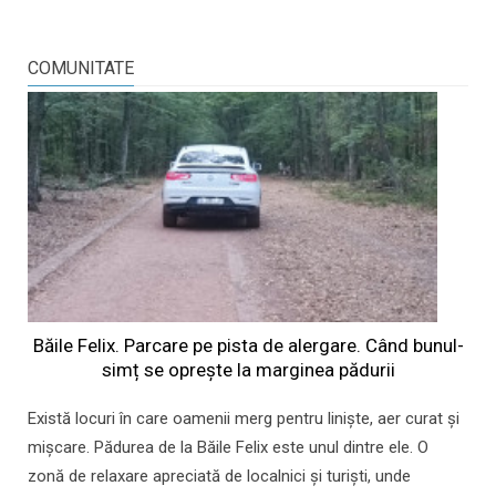
COMUNITATE
Băile Felix. Parcare pe pista de alergare. Când bunul-
simț se oprește la marginea pădurii
Există locuri în care oamenii merg pentru liniște, aer curat și
mișcare. Pădurea de la Băile Felix este unul dintre ele. O
zonă de relaxare apreciată de localnici și turiști, unde