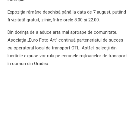
Expoziția rămâne deschisă până la data de 7 august, putând
fi vizitată gratuit, zilnic, între orele 8.00 și 22.00.
Din dorința de a aduce arta mai aproape de comunitate,
Asociația „Euro Foto Art” continuă parteneriatul de succes
cu operatorul local de transport OTL. Astfel, selecții din
lucrările expuse vor rula pe ecranele mijloacelor de transport
în comun din Oradea.