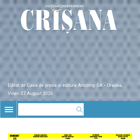
Editat de Casa de presa si editura Anotimp SA - Oradea,
Vineri 07 August 2026
TOGGLE
NAVIGATION