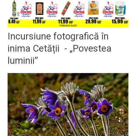
Incursiune fotografică în
inima Cetății - „Povestea
luminii”