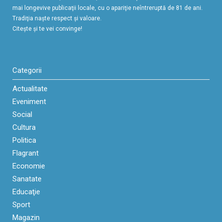
mai longevive publicaţii locale, cu o apariţie neîntreruptă de 81 de ani.
Tradiţia naşte respect şi valoare.
Citeşte şi te vei convinge!
Categorii
Actualitate
Eveniment
Social
Cultura
Politica
Flagrant
Economie
Sanatate
Educaţie
Sport
Magazin