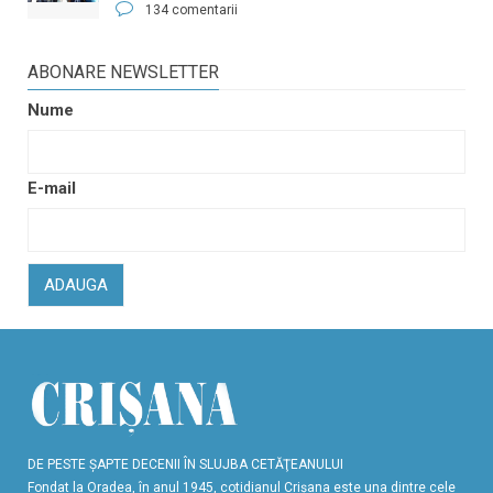
134 comentarii
ABONARE NEWSLETTER
Nume
E-mail
ADAUGA
DE PESTE ŞAPTE DECENII ÎN SLUJBA CETĂŢEANULUI
Fondat la Oradea, în anul 1945, cotidianul Crişana este una dintre cele