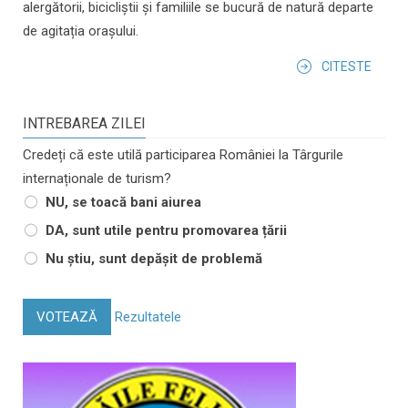
alergătorii, bicicliștii și familiile se bucură de natură departe
de agitația orașului.
CITESTE
INTREBAREA ZILEI
Credeți că este utilă participarea României la Târgurile
internaționale de turism?
NU, se toacă bani aiurea
DA, sunt utile pentru promovarea țării
Nu știu, sunt depășit de problemă
VOTEAZĂ
Rezultatele