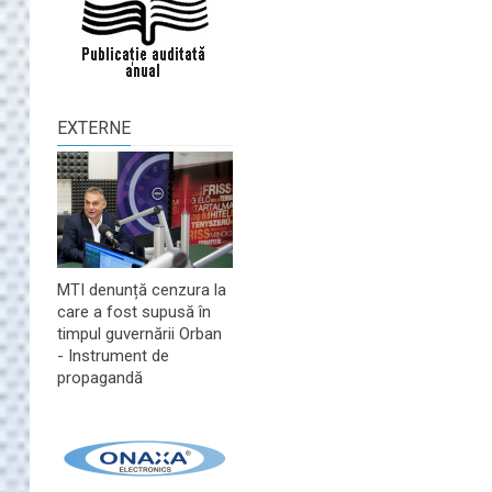
EXTERNE
MTI denunță cenzura la
care a fost supusă în
timpul guvernării Orban
- Instrument de
propagandă