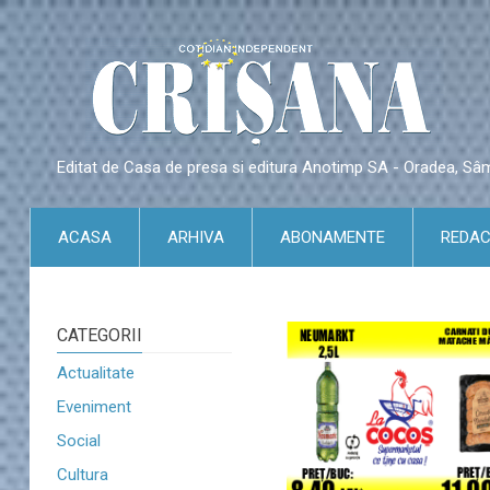
Editat de Casa de presa si editura Anotimp SA - Oradea, S
ACASA
ARHIVA
ABONAMENTE
REDAC
CATEGORII
Actualitate
Eveniment
Social
Cultura