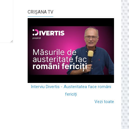
CRIŞANA TV
Interviu Divertis - Austeritatea face români
fericiți
Vezi toate