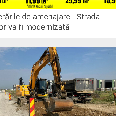
crările de amenajare - Strada
r va fi modernizată