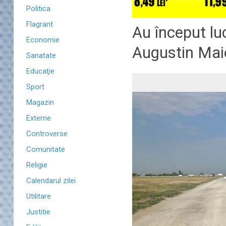
Politica
Flagrant
Au început lu
Economie
Augustin Maio
Sanatate
Educaţie
Sport
Magazin
Externe
Controverse
Comunitate
Religie
Calendarul zilei
Utilitare
Justitie