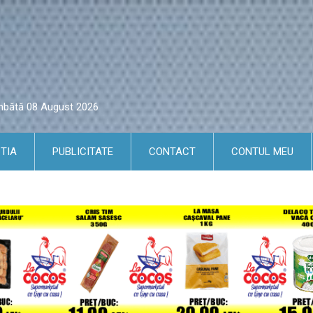
âmbătă 08 August 2026
TIA
PUBLICITATE
CONTACT
CONTUL MEU