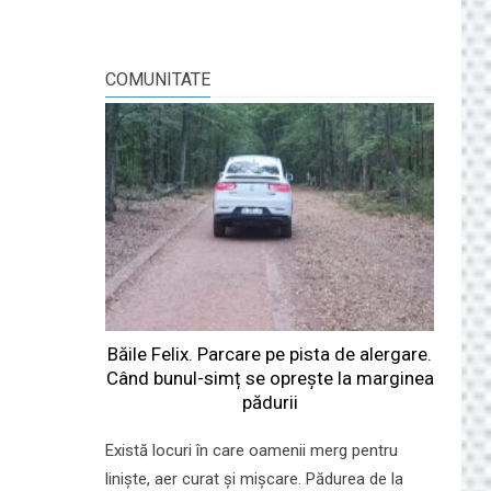
COMUNITATE
Băile Felix. Parcare pe pista de alergare.
Când bunul-simț se oprește la marginea
pădurii
Există locuri în care oamenii merg pentru
liniște, aer curat și mișcare. Pădurea de la