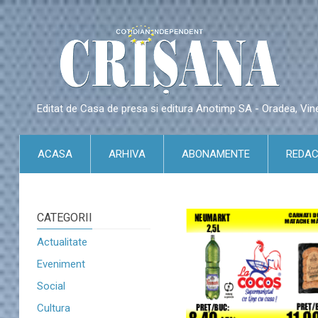
Editat de Casa de presa si editura Anotimp SA - Oradea, Vin
ACASA
ARHIVA
ABONAMENTE
REDAC
CATEGORII
Actualitate
Eveniment
Social
Cultura