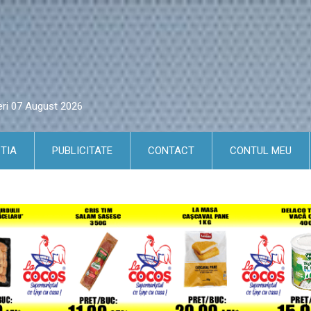
eri 07 August 2026
TIA
PUBLICITATE
CONTACT
CONTUL MEU