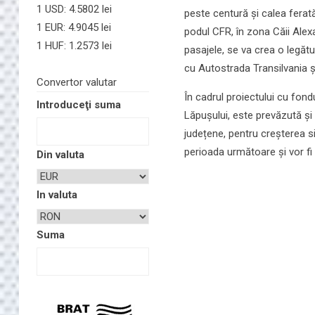
1 USD: 4.5802 lei
peste centură și calea ferat
1 EUR: 4.9045 lei
podul CFR, în zona Căii Alex
1 HUF: 1.2573 lei
pasajele, se va crea o legătu
cu Autostrada Transilvania 
Convertor valutar
În cadrul proiectului cu fond
Introduceţi suma
Lăpușului, este prevăzută și
județene, pentru creșterea s
perioada următoare și vor fi 
Din valuta
In valuta
Suma