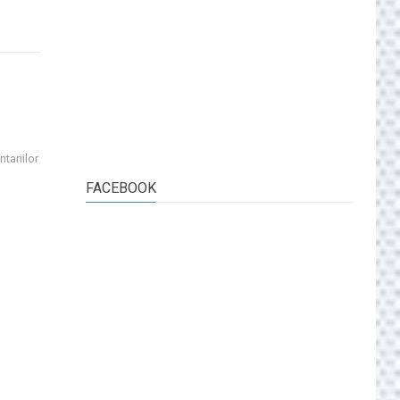
tariilor
FACEBOOK