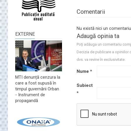
Comentarii
Nu există nici un comentariu
EXTERNE
Adaugă opinia ta
Poţi adăuga un comentariu comp
Decizia de publicare a opiniilor 
dvs. va revine în exclusivitate.
Nume
*
MTI denunță cenzura la
care a fost supusă în
Subiect
timpul guvernării Orban
*
- Instrument de
propagandă