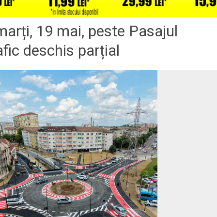
arți, 19 mai, peste Pasajul
afic deschis parțial