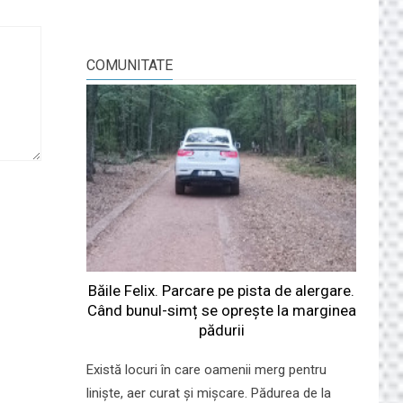
COMUNITATE
Băile Felix. Parcare pe pista de alergare.
Când bunul-simț se oprește la marginea
pădurii
Există locuri în care oamenii merg pentru
liniște, aer curat și mișcare. Pădurea de la