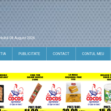
âmbătă 08 August 2026
TIA
PUBLICITATE
CONTACT
CONTUL MEU