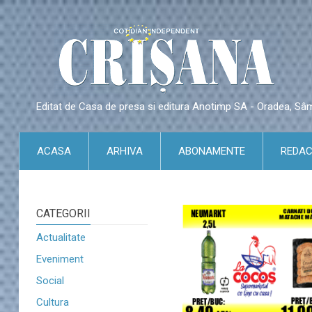
Editat de Casa de presa si editura Anotimp SA - Oradea, S
ACASA
ARHIVA
ABONAMENTE
REDAC
CATEGORII
Actualitate
Eveniment
Social
Cultura