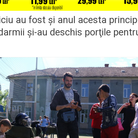
iciu au fost şi anul acesta princi
darmii şi-au deschis porţile pentr