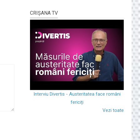
CRIŞANA TV
Interviu Divertis - Austeritatea face români
fericiți
Vezi toate