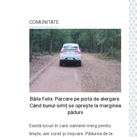
COMUNITATE
Băile Felix. Parcare pe pista de alergare.
Când bunul-simț se oprește la marginea
pădurii
Există locuri în care oamenii merg pentru
liniște, aer curat și mișcare. Pădurea de la