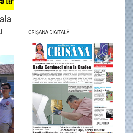
pala
u
CRIŞANA DIGITALĂ