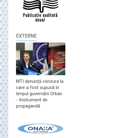
EXTERNE
MTI denunță cenzura la
care a fost supusă în
timpul guvernării Orban
- Instrument de
propagandă