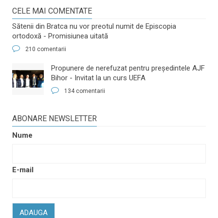
CELE MAI COMENTATE
Sătenii din Bratca nu vor preotul numit de Episcopia
ortodoxă - Promisiunea uitată
210 comentarii
​Propunere de nerefuzat pentru preşedintele AJF
Bihor - Invitat la un curs UEFA
134 comentarii
ABONARE NEWSLETTER
Nume
E-mail
ADAUGA