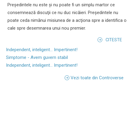
Preşedintele nu este şi nu poate fi un simplu martor ce
consemnează discuţii ce nu duc nicăieri. Preşedintele nu
poate ceda nimănui misiunea de a acţiona spre a identifica o
cale spre desemnarea unui nou premier.
CITESTE
Independent, inteligent... Impertinent!
Simptome - Avem guvern stabil
Independent, inteligent... Impertinent!
Vezi toate din Controverse