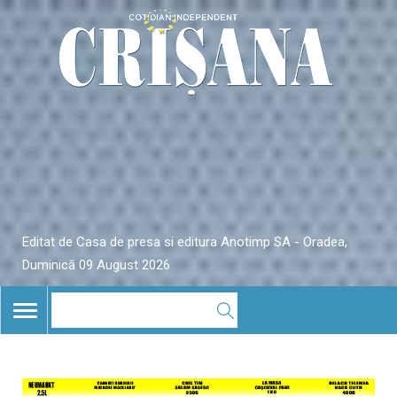
Editat de Casa de presa si editura Anotimp SA - Oradea,
Duminică 09 August 2026
TOGGLE
NAVIGATION