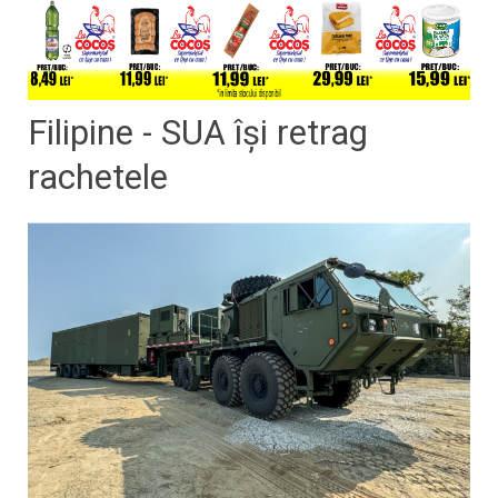
Filipine - SUA îşi retrag
rachetele