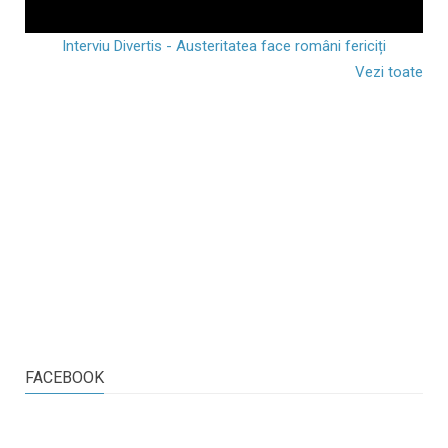
Interviu Divertis - Austeritatea face români fericiți
Vezi toate
FACEBOOK