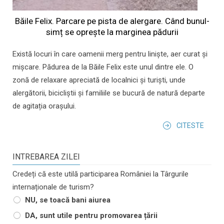
Băile Felix. Parcare pe pista de alergare. Când bunul-
simț se oprește la marginea pădurii
Există locuri în care oamenii merg pentru liniște, aer curat și
mișcare. Pădurea de la Băile Felix este unul dintre ele. O
zonă de relaxare apreciată de localnici și turiști, unde
alergătorii, bicicliștii și familiile se bucură de natură departe
de agitația orașului.
CITESTE
INTREBAREA ZILEI
Credeți că este utilă participarea României la Târgurile
internaționale de turism?
NU, se toacă bani aiurea
DA, sunt utile pentru promovarea țării