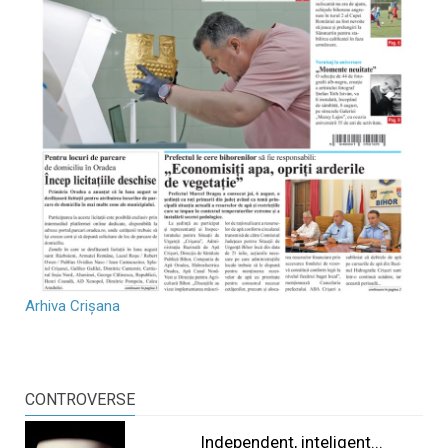
Arhiva Crișana
CONTROVERSE
Independent, inteligent...