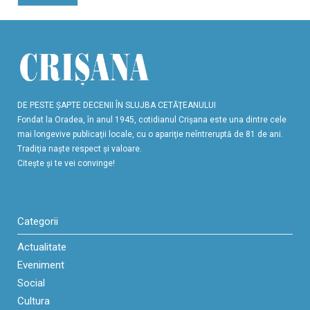
DE PESTE ŞAPTE DECENII ÎN SLUJBA CETĂŢEANULUI
Fondat la Oradea, în anul 1945, cotidianul Crişana este una dintre cele
mai longevive publicaţii locale, cu o apariţie neîntreruptă de 81 de ani.
Tradiţia naşte respect şi valoare.
Citeşte şi te vei convinge!
Categorii
Actualitate
Eveniment
Social
Cultura