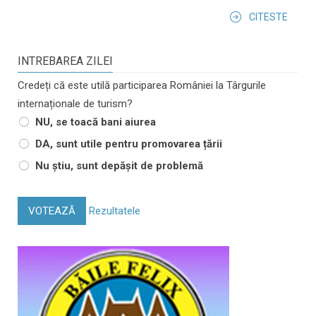
CITESTE
INTREBAREA ZILEI
Credeți că este utilă participarea României la Târgurile
internaționale de turism?
NU, se toacă bani aiurea
DA, sunt utile pentru promovarea țării
Nu știu, sunt depășit de problemă
VOTEAZĂ
Rezultatele