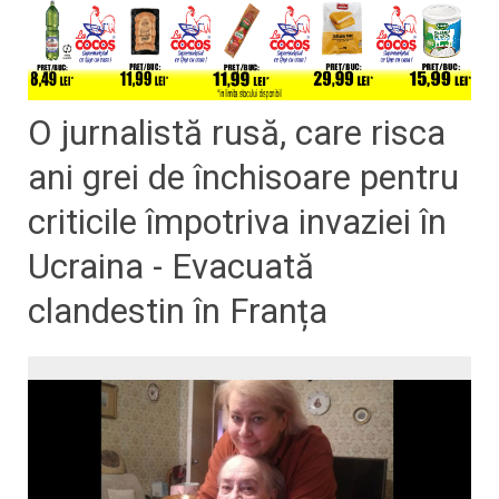
O jurnalistă rusă, care risca
ani grei de închisoare pentru
criticile împotriva invaziei în
Ucraina - Evacuată
clandestin în Franța