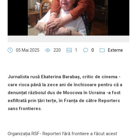
05 Mai 2025
220
1
0
Externe
Jurnalista rusă Ekaterina Barabaș, critic de cinema -
care risca până la zece ani de închisoare pentru că a
denunțat războiul dus de Moscova în Ucraina -a fost
exfiltrată prin țări terțe, în Franța de către Reporters
sans frontieres.
Organizația RSF- Reporteri fără frontiere a făcut acest