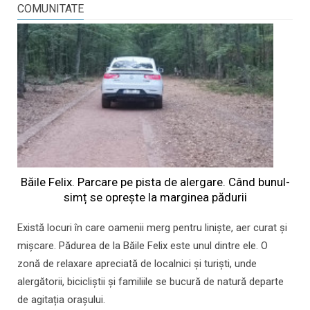
COMUNITATE
Băile Felix. Parcare pe pista de alergare. Când bunul-
simț se oprește la marginea pădurii
Există locuri în care oamenii merg pentru liniște, aer curat și
mișcare. Pădurea de la Băile Felix este unul dintre ele. O
zonă de relaxare apreciată de localnici și turiști, unde
alergătorii, bicicliștii și familiile se bucură de natură departe
de agitația orașului.