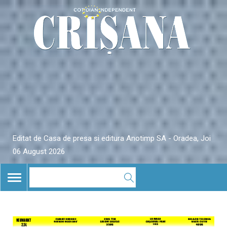
Editat de Casa de presa si editura Anotimp SA - Oradea, Joi
06 August 2026
TOGGLE
NAVIGATION