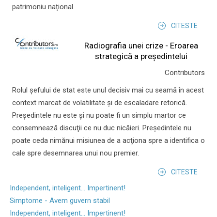
patrimoniu național.
CITESTE
Radiografia unei crize - Eroarea
strategică a președintelui
Contributors
Rolul şefului de stat este unul decisiv mai cu seamă în acest
context marcat de volatilitate şi de escaladare retorică.
Preşedintele nu este şi nu poate fi un simplu martor ce
consemnează discuţii ce nu duc nicăieri. Preşedintele nu
poate ceda nimănui misiunea de a acţiona spre a identifica o
cale spre desemnarea unui nou premier.
CITESTE
Independent, inteligent... Impertinent!
Simptome - Avem guvern stabil
Independent, inteligent... Impertinent!