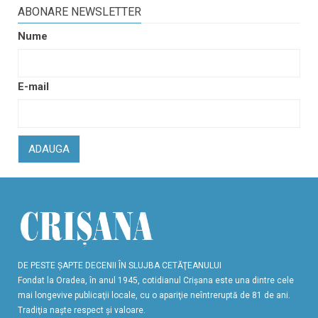
ABONARE NEWSLETTER
Nume
E-mail
ADAUGA
DE PESTE ŞAPTE DECENII ÎN SLUJBA CETĂŢEANULUI
Fondat la Oradea, în anul 1945, cotidianul Crişana este una dintre cele
mai longevive publicaţii locale, cu o apariţie neîntreruptă de 81 de ani.
Tradiţia naşte respect şi valoare.