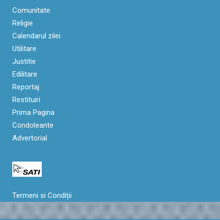
Comunitate
Religie
Calendarul zilei
Utilitare
Justitie
Edilitare
Reportaj
Restituiri
Prima Pagina
Condoleante
Advertorial
Termeni si Condiții