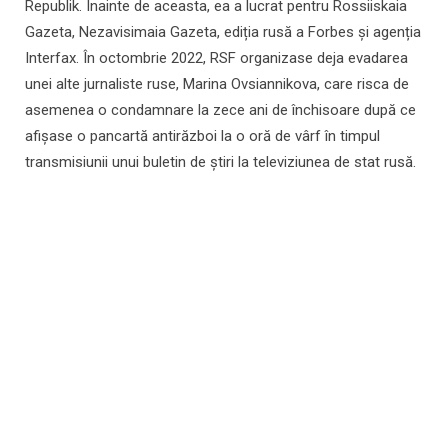
Republik. Înainte de aceasta, ea a lucrat pentru Rossiiskaia
Gazeta, Nezavisimaia Gazeta, ediția rusă a Forbes și agenția
Interfax. În octombrie 2022, RSF organizase deja evadarea
unei alte jurnaliste ruse, Marina Ovsiannikova, care risca de
asemenea o condamnare la zece ani de închisoare după ce
afișase o pancartă antirăzboi la o oră de vârf în timpul
transmisiunii unui buletin de știri la televiziunea de stat rusă.