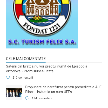
CELE MAI COMENTATE
Sătenii din Bratca nu vor preotul numit de Episcopia
ortodoxă - Promisiunea uitată
210 comentarii
​Propunere de nerefuzat pentru preşedintele AJF
Bihor - Invitat la un curs UEFA
134 comentarii