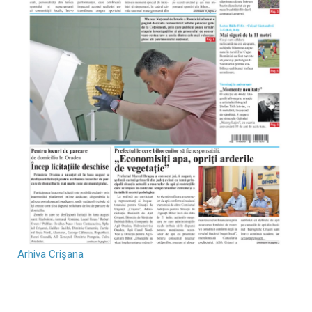
Arhiva Crișana