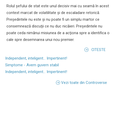
Rolul şefului de stat este unul decisiv mai cu seamă în acest
context marcat de volatilitate şi de escaladare retorică.
Preşedintele nu este şi nu poate fi un simplu martor ce
consemnează discuţii ce nu duc nicăieri. Preşedintele nu
poate ceda nimănui misiunea de a acţiona spre a identifica o
cale spre desemnarea unui nou premier.
CITESTE
Independent, inteligent... Impertinent!
Simptome - Avem guvern stabil
Independent, inteligent... Impertinent!
Vezi toate din Controverse