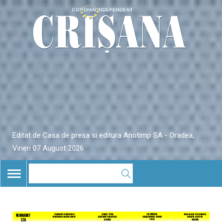
Editat de Casa de presa si editura Anotimp SA - Oradea,
Vineri 07 August 2026
TOGGLE
NAVIGATION