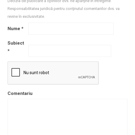
Decizia de publicare a opiniilor dvs. ne aparţine în întregime.
Responsabilitatea juridică pentru conţinutul comentariilor dvs. va
revine în exclusivitate.
Nume
*
Subiect
*
Comentariu