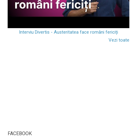
Interviu Divertis - Austeritatea face români fericiți
Vezi toate
FACEBOOK