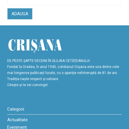
ADAUGA
DE PESTE ŞAPTE DECENII ÎN SLUJBA CETĂŢEANULUI
Fondat la Oradea, în anul 1945, cotidianul Crişana este una dintre cele
mai longevive publicaţii locale, cu o apariţie neîntreruptă de 81 de ani.
Tradiţia naşte respect şi valoare.
Citeşte şi te vei convinge!
Categorii
Actualitate
Eveniment