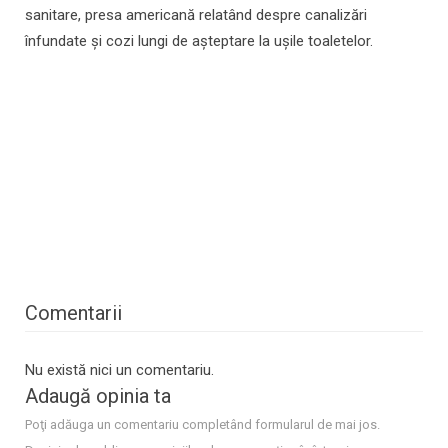
sanitare, presa americană relatând despre canalizări
înfundate și cozi lungi de așteptare la ușile toaletelor.
Comentarii
Nu există nici un comentariu.
Adaugă opinia ta
Poţi adăuga un comentariu completând formularul de mai jos.