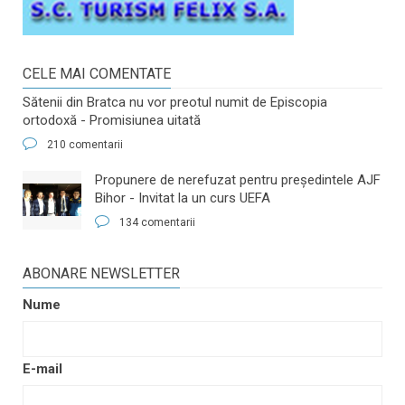
CELE MAI COMENTATE
Sătenii din Bratca nu vor preotul numit de Episcopia
ortodoxă - Promisiunea uitată
210 comentarii
​Propunere de nerefuzat pentru preşedintele AJF
Bihor - Invitat la un curs UEFA
134 comentarii
ABONARE NEWSLETTER
Nume
E-mail