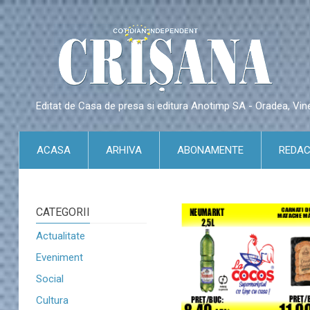
Editat de Casa de presa si editura Anotimp SA - Oradea, Vin
ACASA
ARHIVA
ABONAMENTE
REDAC
CATEGORII
Actualitate
Eveniment
Social
Cultura