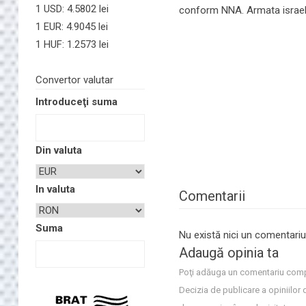
1 USD: 4.5802 lei
conform NNA. Armata israe
1 EUR: 4.9045 lei
1 HUF: 1.2573 lei
Convertor valutar
Introduceţi suma
Din valuta
In valuta
Comentarii
Suma
Nu există nici un comentariu
Adaugă opinia ta
Poţi adăuga un comentariu comp
Decizia de publicare a opiniilor 