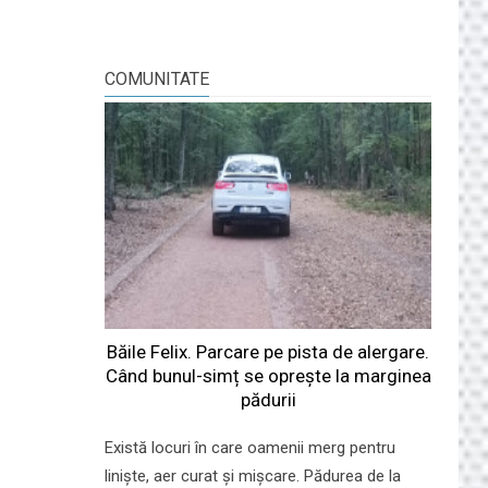
COMUNITATE
Băile Felix. Parcare pe pista de alergare.
Când bunul-simț se oprește la marginea
pădurii
Există locuri în care oamenii merg pentru
liniște, aer curat și mișcare. Pădurea de la