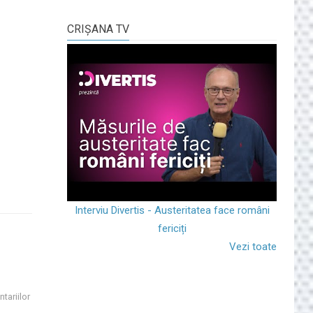
CRIŞANA TV
Interviu Divertis - Austeritatea face români
fericiți
Vezi toate
tariilor