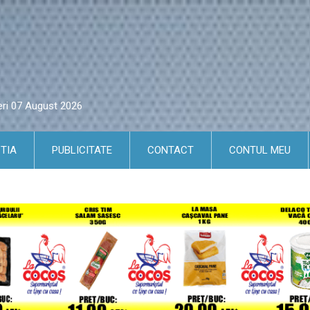
eri 07 August 2026
TIA
PUBLICITATE
CONTACT
CONTUL MEU