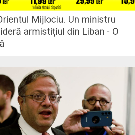
rientul Mijlociu. Un ministru
ideră armistițiul din Liban - O
vă