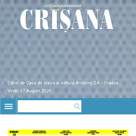
Editat de Casa de presa si editura Anotimp SA - Oradea,
Vineri 07 August 2026
TOGGLE
NAVIGATION