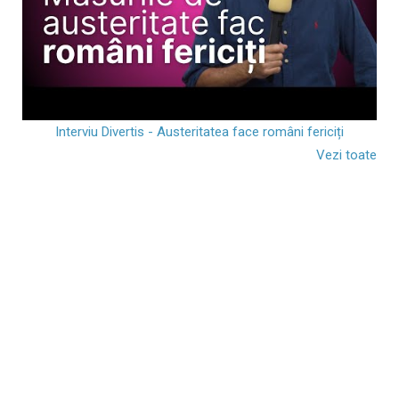
Interviu Divertis - Austeritatea face români fericiți
Vezi toate