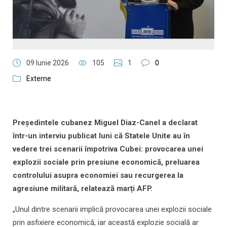
09 Iunie 2026
105
1
0
Externe
Președintele cubanez Miguel Diaz-Canel a declarat
într-un interviu publicat luni că Statele Unite au în
vedere trei scenarii împotriva Cubei: provocarea unei
explozii sociale prin presiune economică, preluarea
controlului asupra economiei sau recurgerea la
agresiune militară, relatează marți AFP.
„Unul dintre scenarii implică provocarea unei explozii sociale
prin asfixiere economică, iar această explozie socială ar