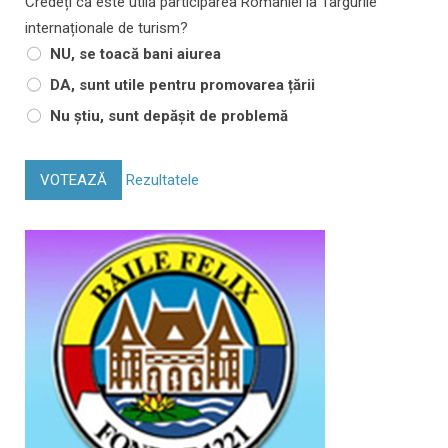
Credeți că este utilă participarea României la Târgurile
internaționale de turism?
NU, se toacă bani aiurea
DA, sunt utile pentru promovarea țării
Nu știu, sunt depășit de problemă
VOTEAZĂ
Rezultatele