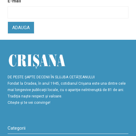
E-mail
ADAUGA
DE PESTE ŞAPTE DECENII ÎN SLUJBA CETĂŢEANULUI
Fondat la Oradea, în anul 1945, cotidianul Crişana este una dintre cele
mai longevive publicaţii locale, cu o apariţie neîntreruptă de 81 de ani.
Tradiţia naşte respect şi valoare.
Citeşte şi te vei convinge!
Categorii