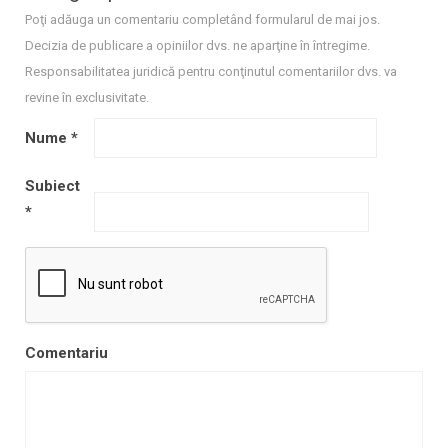
Poţi adăuga un comentariu completând formularul de mai jos.
Decizia de publicare a opiniilor dvs. ne aparţine în întregime.
Responsabilitatea juridică pentru conţinutul comentariilor dvs. va
revine în exclusivitate.
Nume
*
Subiect
*
Comentariu