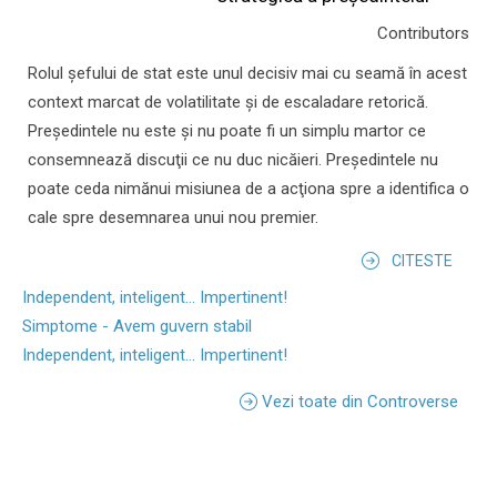
Contributors
Rolul şefului de stat este unul decisiv mai cu seamă în acest
context marcat de volatilitate şi de escaladare retorică.
Preşedintele nu este şi nu poate fi un simplu martor ce
consemnează discuţii ce nu duc nicăieri. Preşedintele nu
poate ceda nimănui misiunea de a acţiona spre a identifica o
cale spre desemnarea unui nou premier.
CITESTE
Independent, inteligent... Impertinent!
Simptome - Avem guvern stabil
Independent, inteligent... Impertinent!
Vezi toate din Controverse