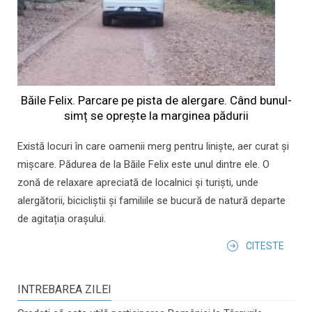
Băile Felix. Parcare pe pista de alergare. Când bunul-
simț se oprește la marginea pădurii
Există locuri în care oamenii merg pentru liniște, aer curat și
mișcare. Pădurea de la Băile Felix este unul dintre ele. O
zonă de relaxare apreciată de localnici și turiști, unde
alergătorii, bicicliștii și familiile se bucură de natură departe
de agitația orașului.
CITESTE
INTREBAREA ZILEI