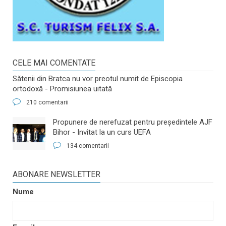
CELE MAI COMENTATE
Sătenii din Bratca nu vor preotul numit de Episcopia
ortodoxă - Promisiunea uitată
210 comentarii
​Propunere de nerefuzat pentru preşedintele AJF
Bihor - Invitat la un curs UEFA
134 comentarii
ABONARE NEWSLETTER
Nume