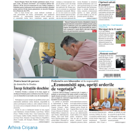
Arhiva Crișana