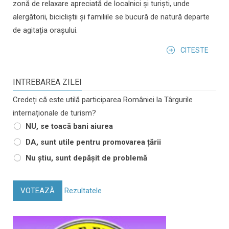
zonă de relaxare apreciată de localnici și turiști, unde
alergătorii, bicicliștii și familiile se bucură de natură departe
de agitația orașului.
CITESTE
INTREBAREA ZILEI
Credeți că este utilă participarea României la Târgurile
internaționale de turism?
NU, se toacă bani aiurea
DA, sunt utile pentru promovarea țării
Nu știu, sunt depășit de problemă
VOTEAZĂ
Rezultatele