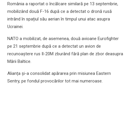
România a raportat o încălcare similară pe 13 septembrie,
mobilizând două F-16 după ce a detectat o dronă rusă
intrând în spațiul său aerian în timpul unui atac asupra
Ucrainei.
NATO a mobilizat, de asemenea, două avioane Eurofighter
pe 21 septembrie după ce a detectat un avion de
recunoaștere rus Il-20M zburând fără plan de zbor deasupra
Mării Baltice.
Alianța și-a consolidat apărarea prin misiunea Eastern
Sentry, pe fondul provocărilor tot mai numeroase.