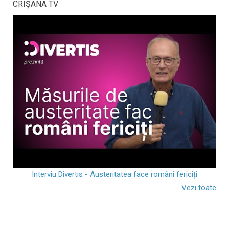
CRIŞANA TV
Interviu Divertis - Austeritatea face români fericiți
Vezi toate