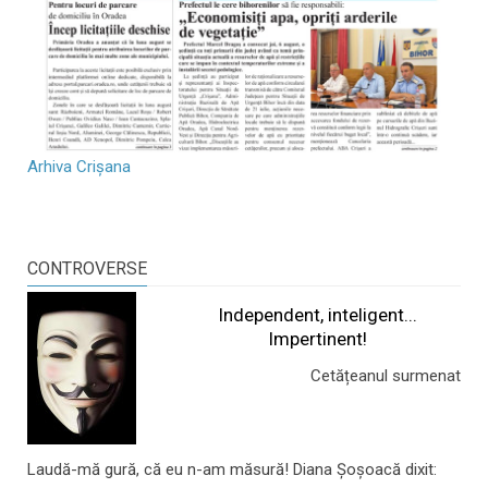
Arhiva Crișana
CONTROVERSE
Independent, inteligent...
Impertinent!
Cetățeanul surmenat
Laudă-mă gură, că eu n-am măsură! Diana Șoșoacă dixit: