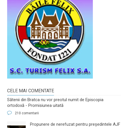
CELE MAI COMENTATE
Sătenii din Bratca nu vor preotul numit de Episcopia
ortodoxă - Promisiunea uitată
210 comentarii
​Propunere de nerefuzat pentru preşedintele AJF