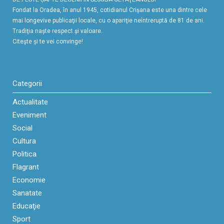
Fondat la Oradea, în anul 1945, cotidianul Crişana este una dintre cele
mai longevive publicaţii locale, cu o apariţie neîntreruptă de 81 de ani.
Tradiţia naşte respect şi valoare.
Citeşte şi te vei convinge!
Categorii
Actualitate
Eveniment
Social
Cultura
Politica
Flagrant
Economie
Sanatate
Educaţie
Sport