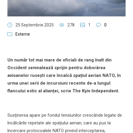
25 Septembrie 2025
278
1
0
Externe
Un număr tot mai mare de oficiali de rang înalt din
Occident semnalează sprijin pentru doborârea
avioanelor rusești care încalcă spațiul aerian NATO, în
urma unei serii de incursiuni recente de-a lungul
flancului estic al alianței, scrie The Kyiv Independent.
Susținerea apare pe fondul tensiunilor crescânde legate de
încălcările repetate ale spațiului aerian, care au pus la
încercare protocoalele NATO privind interceptarea,