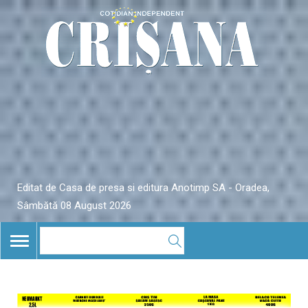
Editat de Casa de presa si editura Anotimp SA - Oradea,
Sâmbătă 08 August 2026
TOGGLE
NAVIGATION