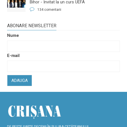
Bihor - Invitat la un curs UEFA
134 comentarii
ABONARE NEWSLETTER
Nume
E-mail
ADAUGA
DE PESTE ŞAPTE DECENII ÎN SLUJBA CETĂŢEANULUI