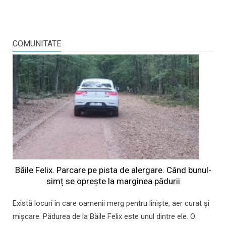
COMUNITATE
Băile Felix. Parcare pe pista de alergare. Când bunul-
simț se oprește la marginea pădurii
Există locuri în care oamenii merg pentru liniște, aer curat și
mișcare. Pădurea de la Băile Felix este unul dintre ele. O