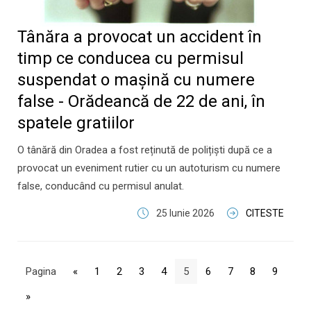
Tânăra a provocat un accident în
timp ce conducea cu permisul
suspendat o mașină cu numere
false - Orădeancă de 22 de ani, în
spatele gratiilor
O tânără din Oradea a fost reținută de polițiști după ce a
provocat un eveniment rutier cu un autoturism cu numere
false, conducând cu permisul anulat.
25 Iunie 2026
CITESTE
Pagina
«
1
2
3
4
5
6
7
8
9
»