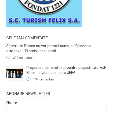
CELE MAI COMENTATE
Sătenii din Bratca nu vor preotul numit de Episcopia
ortodoxă - Promisiunea uitată
210 comentarii
​Propunere de nerefuzat pentru preşedintele AJF
Bihor - Invitat la un curs UEFA
134 comentarii
ABONARE NEWSLETTER
Nume