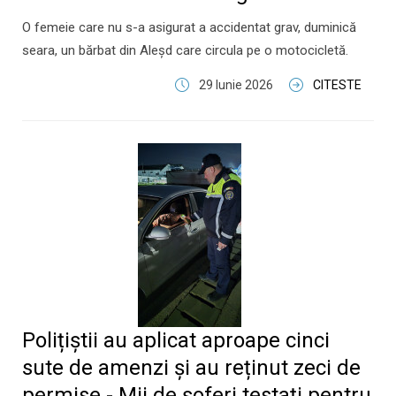
O femeie care nu s-a asigurat a accidentat grav, duminică
seara, un bărbat din Aleșd care circula pe o motocicletă.
29 Iunie 2026
CITESTE
Polițiștii au aplicat aproape cinci
sute de amenzi și au reținut zeci de
permise - Mii de șoferi testați pentru