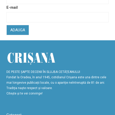
E-mail
ADAUGA
DE PESTE ŞAPTE DECENII ÎN SLUJBA CETĂŢEANULUI
Fondat la Oradea, în anul 1945, cotidianul Crişana este una dintre cele
mai longevive publicaţii locale, cu o apariţie neîntreruptă de 81 de ani.
Tradiţia naşte respect şi valoare.
Citeşte şi te vei convinge!
Categorii