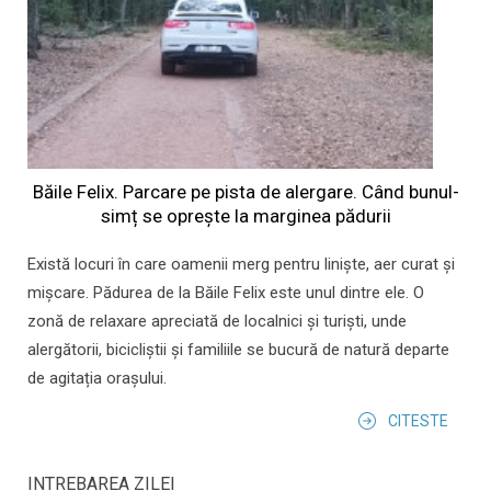
Băile Felix. Parcare pe pista de alergare. Când bunul-
simț se oprește la marginea pădurii
Există locuri în care oamenii merg pentru liniște, aer curat și
mișcare. Pădurea de la Băile Felix este unul dintre ele. O
zonă de relaxare apreciată de localnici și turiști, unde
alergătorii, bicicliștii și familiile se bucură de natură departe
de agitația orașului.
CITESTE
INTREBAREA ZILEI