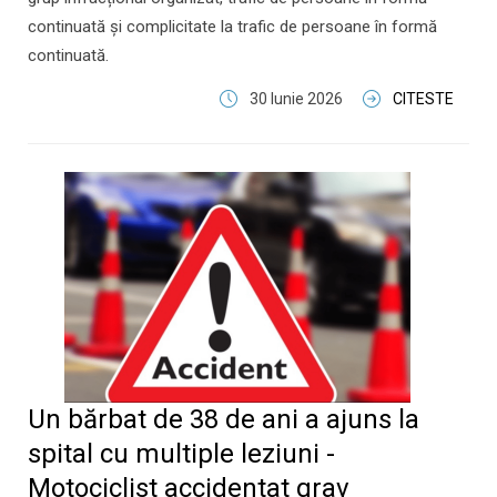
continuată și complicitate la trafic de persoane în formă
continuată.
30 Iunie 2026
CITESTE
Un bărbat de 38 de ani a ajuns la
spital cu multiple leziuni -
Motociclist accidentat grav