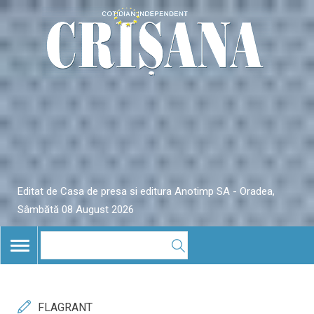
Editat de Casa de presa si editura Anotimp SA - Oradea,
Sâmbătă 08 August 2026
TOGGLE
NAVIGATION
FLAGRANT