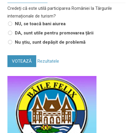
Credeți că este utilă participarea României la Târgurile
internaționale de turism?
NU, se toacă bani aiurea
DA, sunt utile pentru promovarea țării
Nu știu, sunt depășit de problemă
VOTEAZĂ
Rezultatele