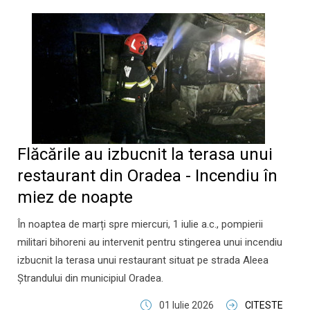
Flăcările au izbucnit la terasa unui
restaurant din Oradea - Incendiu în
miez de noapte
În noaptea de marți spre miercuri, 1 iulie a.c., pompierii
militari bihoreni au intervenit pentru stingerea unui incendiu
izbucnit la terasa unui restaurant situat pe strada Aleea
Ștrandului din municipiul Oradea.
01 Iulie 2026
CITESTE