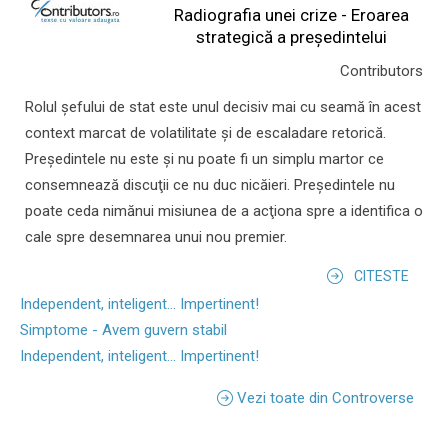
Radiografia unei crize - Eroarea
strategică a președintelui
Contributors
Rolul şefului de stat este unul decisiv mai cu seamă în acest
context marcat de volatilitate şi de escaladare retorică.
Preşedintele nu este şi nu poate fi un simplu martor ce
consemnează discuţii ce nu duc nicăieri. Preşedintele nu
poate ceda nimănui misiunea de a acţiona spre a identifica o
cale spre desemnarea unui nou premier.
CITESTE
Independent, inteligent... Impertinent!
Simptome - Avem guvern stabil
Independent, inteligent... Impertinent!
Vezi toate din Controverse