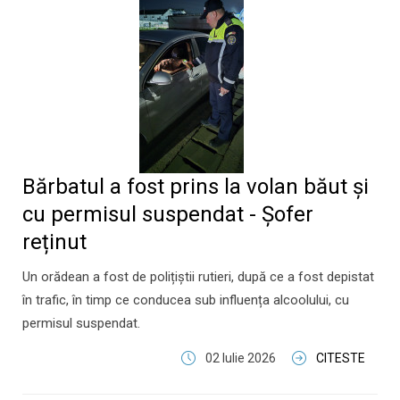
Bărbatul a fost prins la volan băut și
cu permisul suspendat - Șofer
reținut
Un orădean a fost de polițiștii rutieri, după ce a fost depistat
în trafic, în timp ce conducea sub influența alcoolului, cu
permisul suspendat.
02 Iulie 2026
CITESTE