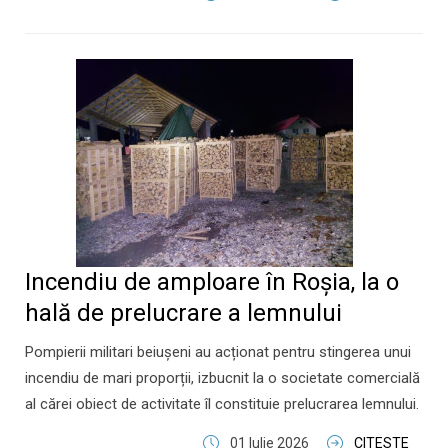
Incendiu de amploare în Roșia, la o
hală de prelucrare a lemnului
Pompierii militari beiușeni au acționat pentru stingerea unui
incendiu de mari proporții, izbucnit la o societate comercială
al cărei obiect de activitate îl constituie prelucrarea lemnului.
01 Iulie 2026
CITESTE