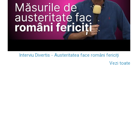
Interviu Divertis - Austeritatea face români fericiți
Vezi toate