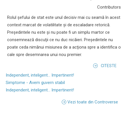
Contributors
Rolul şefului de stat este unul decisiv mai cu seamă în acest
context marcat de volatilitate şi de escaladare retorică.
Preşedintele nu este şi nu poate fi un simplu martor ce
consemnează discuţii ce nu duc nicăieri. Preşedintele nu
poate ceda nimănui misiunea de a acţiona spre a identifica o
cale spre desemnarea unui nou premier.
CITESTE
Independent, inteligent... Impertinent!
Simptome - Avem guvern stabil
Independent, inteligent... Impertinent!
Vezi toate din Controverse