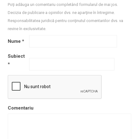
Poţi adăuga un comentariu completând formularul de mai jos.
Decizia de publicare a opiniilor dvs. ne aparţine în întregime.
Responsabilitatea juridică pentru conţinutul comentariilor dvs. va
revine în exclusivitate.
Nume
*
Subiect
*
Comentariu