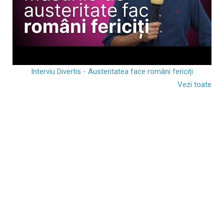
Interviu Divertis - Austeritatea face români fericiți
Vezi toate