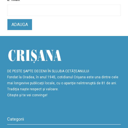
ADAUGA
DE PESTE ŞAPTE DECENII ÎN SLUJBA CETĂŢEANULUI
Fondat la Oradea, în anul 1945, cotidianul Crişana este una dintre cele
mai longevive publicaţii locale, cu o apariţie neîntreruptă de 81 de ani.
Tradiţia naşte respect şi valoare.
Citeşte şi te vei convinge!
Categorii