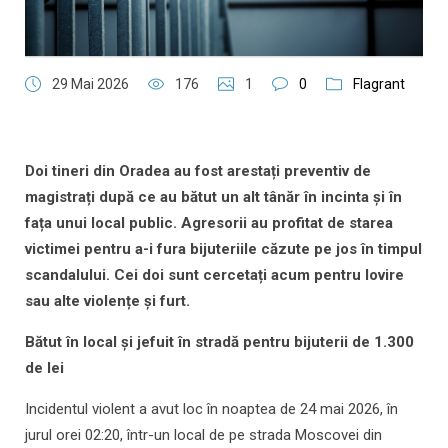
29 Mai 2026
176
1
0
Flagrant
Doi tineri din Oradea au fost arestați preventiv de
magistrați după ce au bătut un alt tânăr în incinta și în
fața unui local public. Agresorii au profitat de starea
victimei pentru a-i fura bijuteriile căzute pe jos în timpul
scandalului. Cei doi sunt cercetați acum pentru lovire
sau alte violențe și furt.
Bătut în local și jefuit în stradă pentru bijuterii de 1.300
de lei
Incidentul violent a avut loc în noaptea de 24 mai 2026, în
jurul orei 02:20, într-un local de pe strada Moscovei din