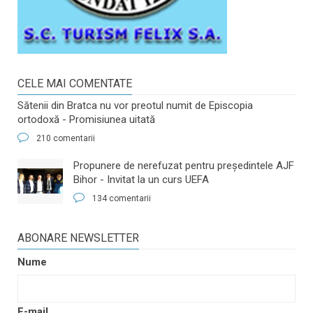
CELE MAI COMENTATE
Sătenii din Bratca nu vor preotul numit de Episcopia
ortodoxă - Promisiunea uitată
210 comentarii
​Propunere de nerefuzat pentru preşedintele AJF
Bihor - Invitat la un curs UEFA
134 comentarii
ABONARE NEWSLETTER
Nume
E-mail