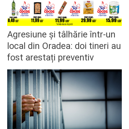
Agresiune și tâlhărie într-un
local din Oradea: doi tineri au
fost arestați preventiv