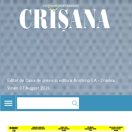
Editat de Casa de presa si editura Anotimp SA - Oradea,
Vineri 07 August 2026
TOGGLE
NAVIGATION