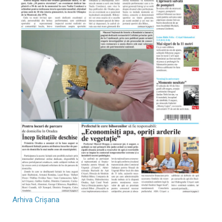
Arhiva Crișana