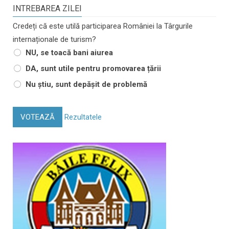
INTREBAREA ZILEI
Credeți că este utilă participarea României la Târgurile
internaționale de turism?
NU, se toacă bani aiurea
DA, sunt utile pentru promovarea țării
Nu știu, sunt depășit de problemă
VOTEAZĂ
Rezultatele