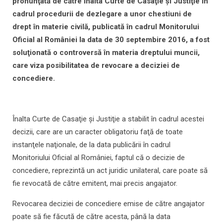
pronunţată de către Înalta Curte de Casaţie şi Justiţie în
cadrul procedurii de dezlegare a unor chestiuni de
drept în materie civilă, publicată în cadrul Monitorului
Oficial al României la data de 30 septembire 2016, a fost
soluţionată o controversă în materia dreptului muncii,
care viza posibilitatea de revocare a deciziei de
concediere.
Înalta Curte de Casaţie şi Justiţie a stabilit în cadrul acestei
decizii, care are un caracter obligatoriu faţă de toate
instanţele naţionale, de la data publicării în cadrul
Monitoriului Oficial al României, faptul că o decizie de
concediere, reprezintă un act juridic unilateral, care poate să
fie revocată de către emitent, mai precis angajator.
Revocarea deciziei de concediere emise de către angajator
poate să fie făcută de către acesta, până la data