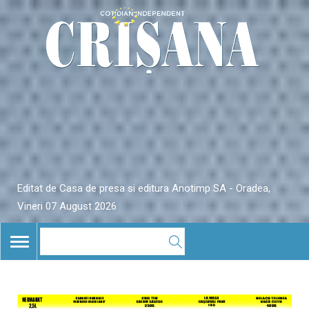
Editat de Casa de presa si editura Anotimp SA - Oradea,
Vineri 07 August 2026
TOGGLE
NAVIGATION