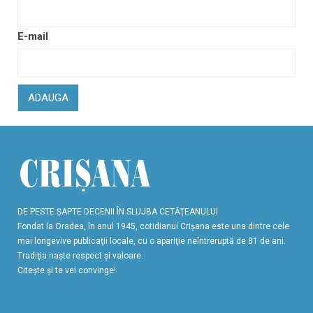
E-mail
ADAUGA
DE PESTE ŞAPTE DECENII ÎN SLUJBA CETĂŢEANULUI
Fondat la Oradea, în anul 1945, cotidianul Crişana este una dintre cele
mai longevive publicaţii locale, cu o apariţie neîntreruptă de 81 de ani.
Tradiţia naşte respect şi valoare.
Citeşte şi te vei convinge!