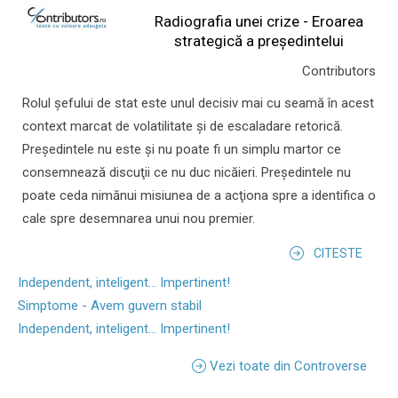
Radiografia unei crize - Eroarea
strategică a președintelui
Contributors
Rolul şefului de stat este unul decisiv mai cu seamă în acest
context marcat de volatilitate şi de escaladare retorică.
Preşedintele nu este şi nu poate fi un simplu martor ce
consemnează discuţii ce nu duc nicăieri. Preşedintele nu
poate ceda nimănui misiunea de a acţiona spre a identifica o
cale spre desemnarea unui nou premier.
CITESTE
Independent, inteligent... Impertinent!
Simptome - Avem guvern stabil
Independent, inteligent... Impertinent!
Vezi toate din Controverse