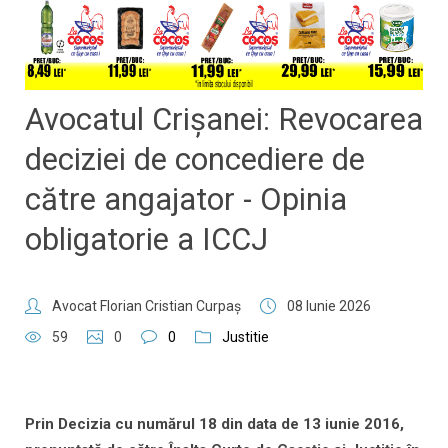
Avocatul Crișanei: Revocarea
deciziei de concediere de
către angajator - Opinia
obligatorie a ICCJ
Avocat Florian Cristian Curpaş
08 Iunie 2026
59
0
0
Justitie
Prin Decizia cu numărul 18 din data de 13 iunie 2016,