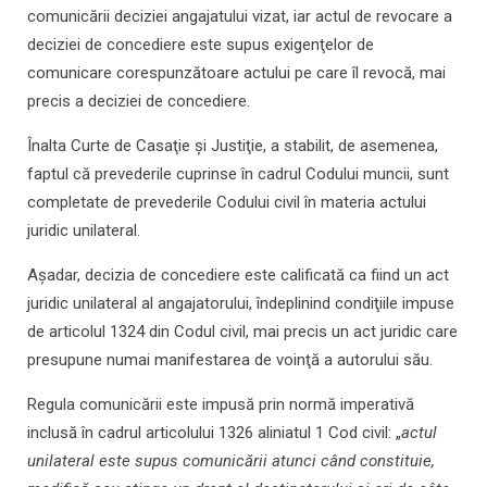
comunicării deciziei angajatului vizat, iar actul de revocare a
deciziei de concediere este supus exigenţelor de
comunicare corespunzătoare actului pe care îl revocă, mai
precis a deciziei de concediere.
Înalta Curte de Casaţie şi Justiţie, a stabilit, de asemenea,
faptul că prevederile cuprinse în cadrul Codului muncii, sunt
completate de prevederile Codului civil în materia actului
juridic unilateral.
Aşadar, decizia de concediere este calificată ca fiind un act
juridic unilateral al angajatorului, îndeplinind condiţiile impuse
de articolul 1324 din Codul civil, mai precis un act juridic care
presupune numai manifestarea de voinţă a autorului său.
Regula comunicării este impusă prin normă imperativă
inclusă în cadrul articolului 1326 aliniatul 1 Cod civil: „
actul
unilateral este supus comunicării atunci când constituie,