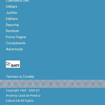
Calendarul zilei
Utilitare
Justitie
Edilitare
Reportaj
Restituiri
Prima Pagina
Condoleante
Advertorial
Termeni si Condiții
Copyright 1945 - 2026 SC
Anotimp Casă de Presă şi
Editură SA All Rights