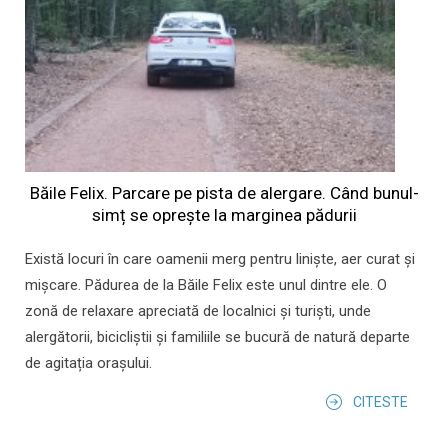
Băile Felix. Parcare pe pista de alergare. Când bunul-
simț se oprește la marginea pădurii
Există locuri în care oamenii merg pentru liniște, aer curat și
mișcare. Pădurea de la Băile Felix este unul dintre ele. O
zonă de relaxare apreciată de localnici și turiști, unde
alergătorii, bicicliștii și familiile se bucură de natură departe
de agitația orașului.
CITESTE