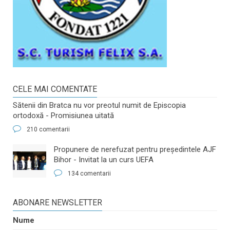
CELE MAI COMENTATE
Sătenii din Bratca nu vor preotul numit de Episcopia
ortodoxă - Promisiunea uitată
210 comentarii
​Propunere de nerefuzat pentru preşedintele AJF
Bihor - Invitat la un curs UEFA
134 comentarii
ABONARE NEWSLETTER
Nume