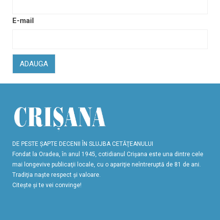
E-mail
ADAUGA
DE PESTE ŞAPTE DECENII ÎN SLUJBA CETĂŢEANULUI
Fondat la Oradea, în anul 1945, cotidianul Crişana este una dintre cele
mai longevive publicaţii locale, cu o apariţie neîntreruptă de 81 de ani.
Tradiţia naşte respect şi valoare.
Citeşte şi te vei convinge!