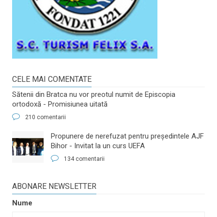
CELE MAI COMENTATE
Sătenii din Bratca nu vor preotul numit de Episcopia
ortodoxă - Promisiunea uitată
210 comentarii
​Propunere de nerefuzat pentru preşedintele AJF
Bihor - Invitat la un curs UEFA
134 comentarii
ABONARE NEWSLETTER
Nume