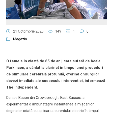
21 Octombrie 2025
149
1
0
Magazin
O femeie în vârstă de 65 de ani, care suferă de boala
Parkinson, a cântat la clarinet în timpul unei proceduri
de stimulare cerebrală profundă, oferind chirurgilor
dovezi imediate ale succesului intervenției, informează
The Independent.
Denise Bacon din Crowborough, East Sussex, a
experimentat o îmbunătățire instantanee a mișcărilor
degetelor odată cu aplicarea curentului electric în timpul