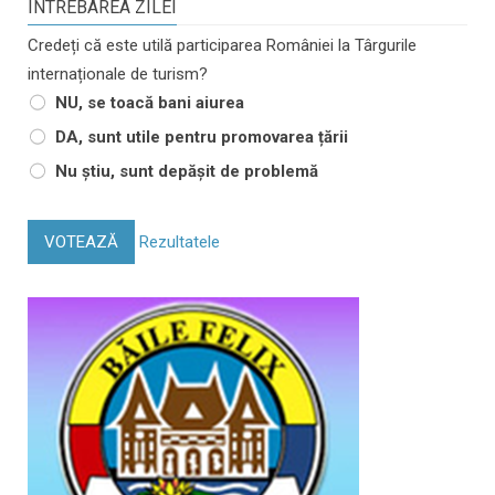
INTREBAREA ZILEI
Credeți că este utilă participarea României la Târgurile
internaționale de turism?
NU, se toacă bani aiurea
DA, sunt utile pentru promovarea țării
Nu știu, sunt depășit de problemă
VOTEAZĂ
Rezultatele