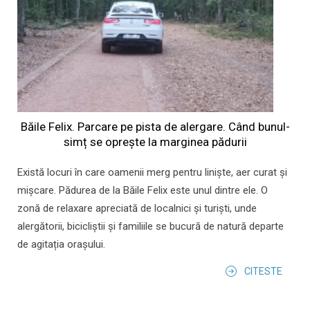
Băile Felix. Parcare pe pista de alergare. Când bunul-
simț se oprește la marginea pădurii
Există locuri în care oamenii merg pentru liniște, aer curat și
mișcare. Pădurea de la Băile Felix este unul dintre ele. O
zonă de relaxare apreciată de localnici și turiști, unde
alergătorii, bicicliștii și familiile se bucură de natură departe
de agitația orașului.
CITESTE