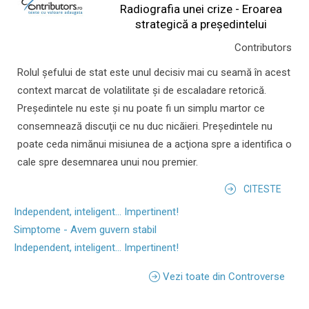
Radiografia unei crize - Eroarea
strategică a președintelui
Contributors
Rolul şefului de stat este unul decisiv mai cu seamă în acest
context marcat de volatilitate şi de escaladare retorică.
Preşedintele nu este şi nu poate fi un simplu martor ce
consemnează discuţii ce nu duc nicăieri. Preşedintele nu
poate ceda nimănui misiunea de a acţiona spre a identifica o
cale spre desemnarea unui nou premier.
CITESTE
Independent, inteligent... Impertinent!
Simptome - Avem guvern stabil
Independent, inteligent... Impertinent!
Vezi toate din Controverse