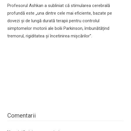
Profesorul Ashkan a subliniat că stimularea cerebrală
profundă este „una dintre cele mai eficiente, bazate pe
dovezi și de lungă durată terapii pentru controlul
simptomelor motorii ale bolii Parkinson, îmbunătățind
tremorul, rigiditatea și încetinirea mișcărilor”.
Comentarii