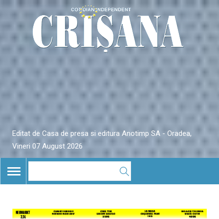
Editat de Casa de presa si editura Anotimp SA - Oradea,
Vineri 07 August 2026
TOGGLE
NAVIGATION