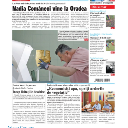
Arhiva Crișana