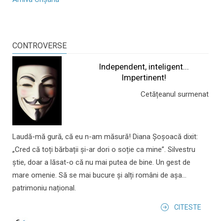
CONTROVERSE
Independent, inteligent...
Impertinent!
Cetățeanul surmenat
Laudă-mă gură, că eu n-am măsură! Diana Șoșoacă dixit:
„Cred că toți bărbații și-ar dori o soție ca mine”. Silvestru
știe, doar a lăsat-o că nu mai putea de bine. Un gest de
mare omenie. Să se mai bucure și alți români de așa...
patrimoniu național.
CITESTE