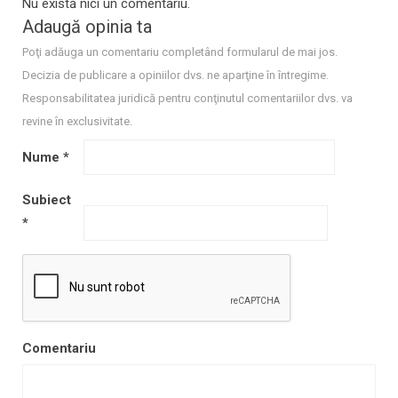
Nu există nici un comentariu.
Adaugă opinia ta
Poţi adăuga un comentariu completând formularul de mai jos.
Decizia de publicare a opiniilor dvs. ne aparţine în întregime.
Responsabilitatea juridică pentru conţinutul comentariilor dvs. va
revine în exclusivitate.
Nume
*
Subiect
*
Comentariu