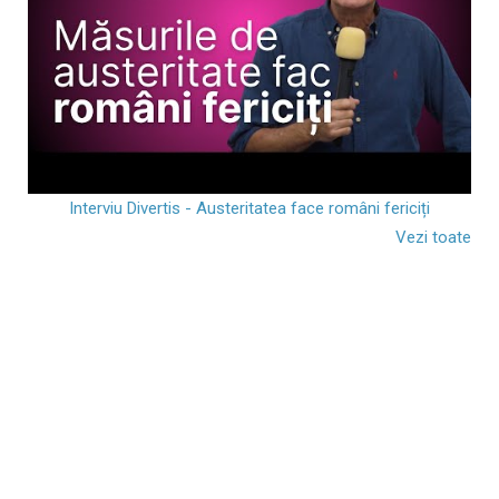
Interviu Divertis - Austeritatea face români fericiți
Vezi toate