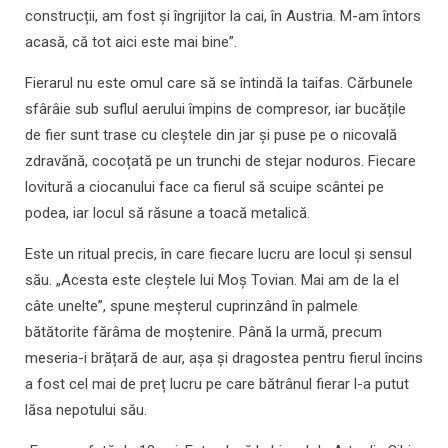
construcții, am fost și îngrijitor la cai, în Austria. M-am întors
acasă, că tot aici este mai bine”.
Fierarul nu este omul care să se întindă la taifas. Cărbunele
sfârâie sub suflul aerului împins de compresor, iar bucățile
de fier sunt trase cu cleștele din jar și puse pe o nicovală
zdravănă, cocoțată pe un trunchi de stejar noduros. Fiecare
lovitură a ciocanului face ca fierul să scuipe scântei pe
podea, iar locul să răsune a toacă metalică.
Este un ritual precis, în care fiecare lucru are locul și sensul
său. „Acesta este cleștele lui Moș Tovian. Mai am de la el
câte unelte”, spune meșterul cuprinzând în palmele
bătătorite fărâma de moștenire. Până la urmă, precum
meseria-i brățară de aur, așa și dragostea pentru fierul încins
a fost cel mai de preț lucru pe care bătrânul fierar l-a putut
lăsa nepotului său.