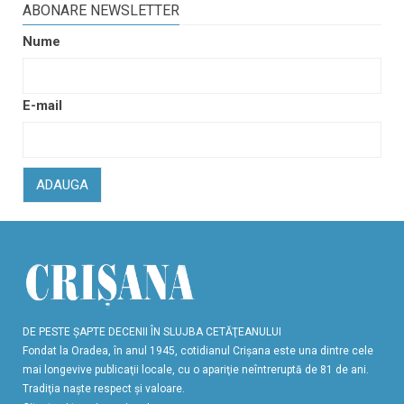
ABONARE NEWSLETTER
Nume
E-mail
ADAUGA
DE PESTE ŞAPTE DECENII ÎN SLUJBA CETĂŢEANULUI
Fondat la Oradea, în anul 1945, cotidianul Crişana este una dintre cele
mai longevive publicaţii locale, cu o apariţie neîntreruptă de 81 de ani.
Tradiţia naşte respect şi valoare.