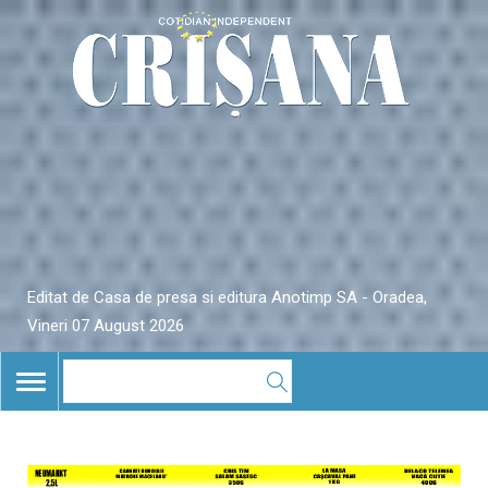
Editat de Casa de presa si editura Anotimp SA - Oradea,
Vineri 07 August 2026
TOGGLE
NAVIGATION