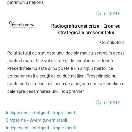
patrimoniu național.
CITESTE
Radiografia unei crize - Eroarea
strategică a președintelui
Contributors
Rolul şefului de stat este unul decisiv mai cu seamă în acest
context marcat de volatilitate şi de escaladare retorică.
Preşedintele nu este şi nu poate fi un simplu martor ce
consemnează discuţii ce nu duc nicăieri. Preşedintele nu
poate ceda nimănui misiunea de a acţiona spre a identifica o
cale spre desemnarea unui nou premier.
CITESTE
Independent, inteligent... Impertinent!
Simptome - Avem guvern stabil
Independent, inteligent... Impertinent!