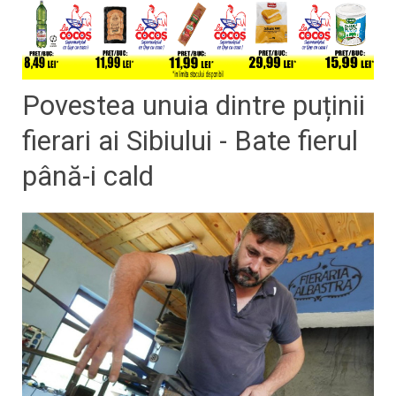
Povestea unuia dintre puținii
fierari ai Sibiului - Bate fierul
până-i cald