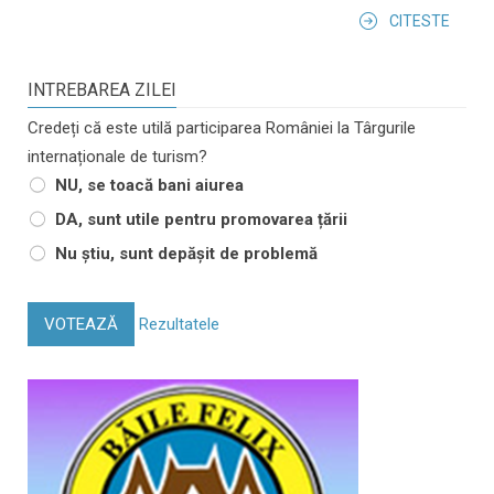
CITESTE
INTREBAREA ZILEI
Credeți că este utilă participarea României la Târgurile
internaționale de turism?
NU, se toacă bani aiurea
DA, sunt utile pentru promovarea țării
Nu știu, sunt depășit de problemă
VOTEAZĂ
Rezultatele