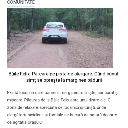
COMUNITATE
Băile Felix. Parcare pe pista de alergare. Când bunul-
simț se oprește la marginea pădurii
Există locuri în care oamenii merg pentru liniște, aer curat și
mișcare. Pădurea de la Băile Felix este unul dintre ele. O
zonă de relaxare apreciată de localnici și turiști, unde
alergătorii, bicicliștii și familiile se bucură de natură departe
de agitația orașului.