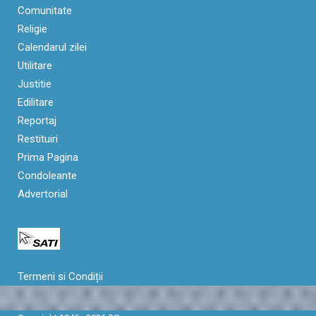
Comunitate
Religie
Calendarul zilei
Utilitare
Justitie
Edilitare
Reportaj
Restituiri
Prima Pagina
Condoleante
Advertorial
Termeni si Condiții