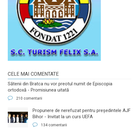
CELE MAI COMENTATE
Sătenii din Bratca nu vor preotul numit de Episcopia
ortodoxă - Promisiunea uitată
210 comentarii
​Propunere de nerefuzat pentru preşedintele AJF
Bihor - Invitat la un curs UEFA
134 comentarii