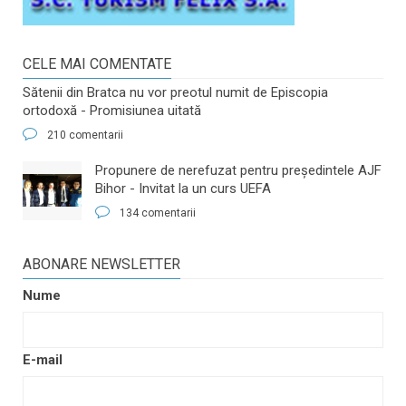
CELE MAI COMENTATE
Sătenii din Bratca nu vor preotul numit de Episcopia
ortodoxă - Promisiunea uitată
210 comentarii
​Propunere de nerefuzat pentru preşedintele AJF
Bihor - Invitat la un curs UEFA
134 comentarii
ABONARE NEWSLETTER
Nume
E-mail