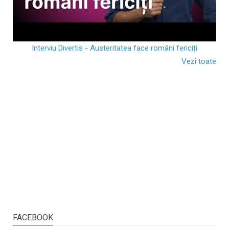
Interviu Divertis - Austeritatea face români fericiți
Vezi toate
FACEBOOK