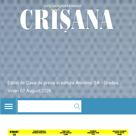
Editat de Casa de presa si editura Anotimp SA - Oradea,
Vineri 07 August 2026
TOGGLE
NAVIGATION