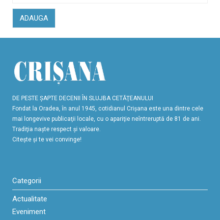
ADAUGA
DE PESTE ŞAPTE DECENII ÎN SLUJBA CETĂŢEANULUI
Fondat la Oradea, în anul 1945, cotidianul Crişana este una dintre cele
mai longevive publicaţii locale, cu o apariţie neîntreruptă de 81 de ani.
Tradiţia naşte respect şi valoare.
Citeşte şi te vei convinge!
Categorii
Actualitate
Eveniment