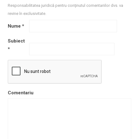
Responsabilitatea juridică pentru conţinutul comentariilor dvs. va
revine în exclusivitate.
Nume
*
Subiect
*
Comentariu