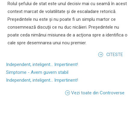
Rolul şefului de stat este unul decisiv mai cu seamă în acest
context marcat de volatilitate şi de escaladare retorică.
Preşedintele nu este şi nu poate fi un simplu martor ce
consemnează discuţii ce nu duc nicăieri. Preşedintele nu
poate ceda nimănui misiunea de a acţiona spre a identifica o
cale spre desemnarea unui nou premier.
CITESTE
Independent, inteligent... Impertinent!
Simptome - Avem guvern stabil
Independent, inteligent... Impertinent!
Vezi toate din Controverse