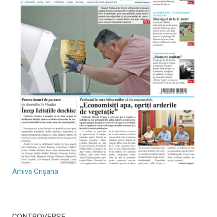
Arhiva Crișana
CONTROVERSE