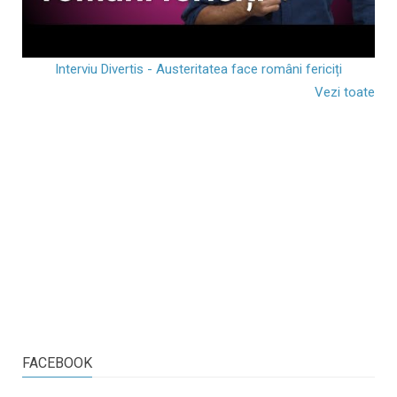
Interviu Divertis - Austeritatea face români fericiți
Vezi toate
FACEBOOK