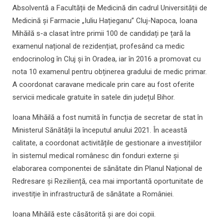
Absolventă a Facultății de Medicină din cadrul Universității de
Medicină și Farmacie „Iuliu Hațieganu” Cluj-Napoca, Ioana
Mihăilă s-a clasat între primii 100 de candidați pe țară la
examenul național de rezidențiat, profesând ca medic
endocrinolog în Cluj și în Oradea, iar în 2016 a promovat cu
nota 10 examenul pentru obținerea gradului de medic primar.
A coordonat caravane medicale prin care au fost oferite
servicii medicale gratuite în satele din județul Bihor.
Ioana Mihăilă a fost numită în funcția de secretar de stat în
Ministerul Sănătății la începutul anului 2021. În această
calitate, a coordonat activitățile de gestionare a investițiilor
în sistemul medical românesc din fonduri externe și
elaborarea componentei de sănătate din Planul Național de
Redresare și Reziliență, cea mai importantă oportunitate de
investiție în infrastructură de sănătate a României.
Ioana Mihăilă este căsătorită și are doi copii.