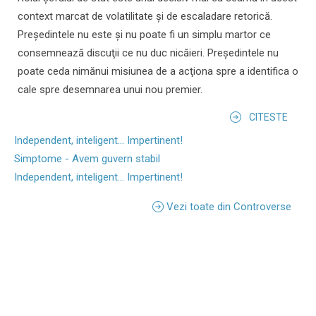
context marcat de volatilitate şi de escaladare retorică.
Preşedintele nu este şi nu poate fi un simplu martor ce
consemnează discuţii ce nu duc nicăieri. Preşedintele nu
poate ceda nimănui misiunea de a acţiona spre a identifica o
cale spre desemnarea unui nou premier.
CITESTE
Independent, inteligent... Impertinent!
Simptome - Avem guvern stabil
Independent, inteligent... Impertinent!
Vezi toate din Controverse