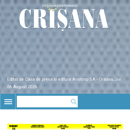
Editat de Casa de presa si editura Anotimp SA - Oradea, Joi
06 August 2026
TOGGLE
NAVIGATION