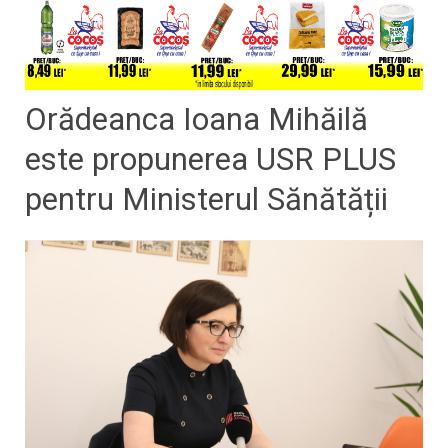
Orădeanca Ioana Mihăilă
este propunerea USR PLUS
pentru Ministerul Sănătății