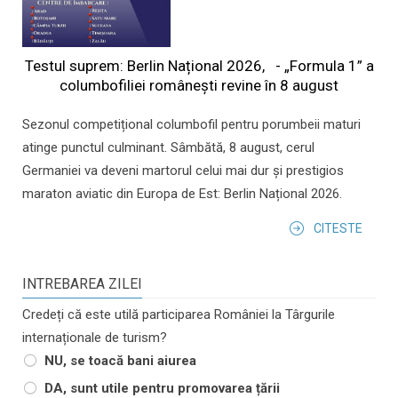
Testul suprem: Berlin Național 2026, - „Formula 1” a
columbofiliei româneşti revine în 8 august
Sezonul competițional columbofil pentru porumbeii maturi
atinge punctul culminant. Sâmbătă, 8 august, cerul
Germaniei va deveni martorul celui mai dur și prestigios
maraton aviatic din Europa de Est: Berlin Național 2026.
CITESTE
INTREBAREA ZILEI
Credeți că este utilă participarea României la Târgurile
internaționale de turism?
NU, se toacă bani aiurea
DA, sunt utile pentru promovarea țării