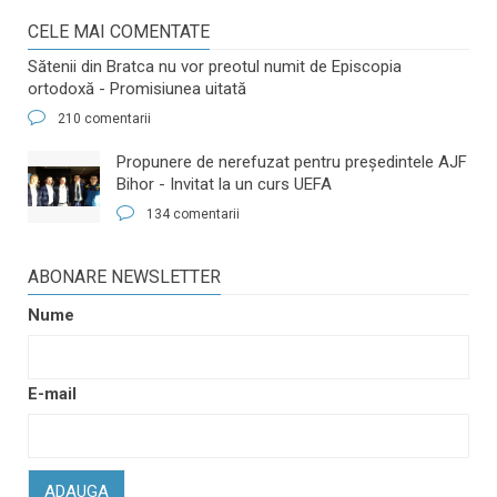
CELE MAI COMENTATE
Sătenii din Bratca nu vor preotul numit de Episcopia
ortodoxă - Promisiunea uitată
210 comentarii
​Propunere de nerefuzat pentru preşedintele AJF
Bihor - Invitat la un curs UEFA
134 comentarii
ABONARE NEWSLETTER
Nume
E-mail
ADAUGA