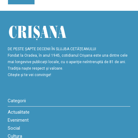
DE PESTE ŞAPTE DECENII ÎN SLUJBA CETĂŢEANULUI
Fondat la Oradea, în anul 1945, cotidianul Crişana este una dintre cele
mai longevive publicaţii locale, cu o apariţie neîntreruptă de 81 de ani.
Tradiţia naşte respect şi valoare.
Citeşte şi te vei convinge!
Categorii
Actualitate
Eveniment
Social
Cultura