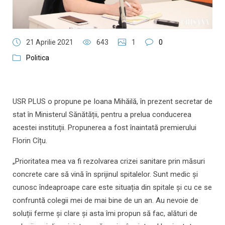
21 Aprilie 2021
643
1
0
Politica
USR PLUS o propune pe Ioana Mihăilă, în prezent secretar de
stat în Ministerul Sănătății, pentru a prelua conducerea
acestei instituții. Propunerea a fost înaintată premierului
Florin Cîțu.
„Prioritatea mea va fi rezolvarea crizei sanitare prin măsuri
concrete care să vină în sprijinul spitalelor. Sunt medic și
cunosc îndeaproape care este situația din spitale și cu ce se
confruntă colegii mei de mai bine de un an. Au nevoie de
soluții ferme și clare și asta îmi propun să fac, alături de