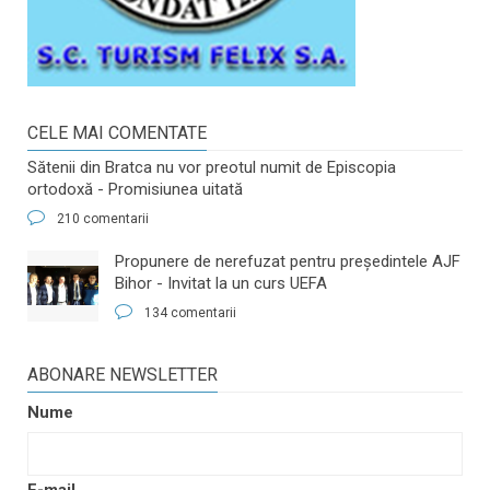
CELE MAI COMENTATE
Sătenii din Bratca nu vor preotul numit de Episcopia
ortodoxă - Promisiunea uitată
210 comentarii
​Propunere de nerefuzat pentru preşedintele AJF
Bihor - Invitat la un curs UEFA
134 comentarii
ABONARE NEWSLETTER
Nume
E-mail