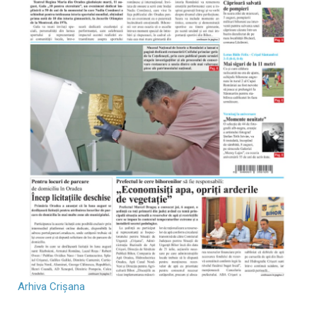
Arhiva Crișana