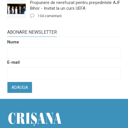
​Propunere de nerefuzat pentru preşedintele AJF
Bihor - Invitat la un curs UEFA
134 comentarii
ABONARE NEWSLETTER
Nume
E-mail
ADAUGA