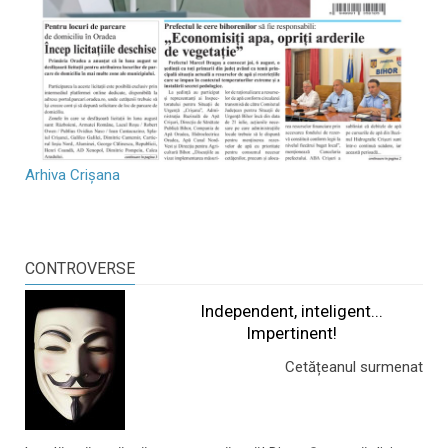
Arhiva Crișana
CONTROVERSE
Independent, inteligent...
Impertinent!
Cetățeanul surmenat