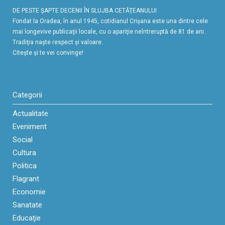
DE PESTE ŞAPTE DECENII ÎN SLUJBA CETĂŢEANULUI
Fondat la Oradea, în anul 1945, cotidianul Crişana este una dintre cele
mai longevive publicaţii locale, cu o apariţie neîntreruptă de 81 de ani.
Tradiţia naşte respect şi valoare.
Citeşte şi te vei convinge!
Categorii
Actualitate
Eveniment
Social
Cultura
Politica
Flagrant
Economie
Sanatate
Educaţie