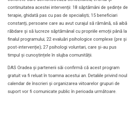
continuitatea acestei intervenții: 18 săptămâni de ședințe de
terapie, ghidată pas cu pas de specialiști; 15 beneficiari
constanți, persoane care au avut curajul să rămână, să aibă
răbdare și să lucreze săptămânal cu propriile emoții până la
finalul programului; 22 evaluări psihologice complexe (pre și
post-intervenție); 27 psihologi voluntari, care și-au pus
timpul și cunoștințele în slujba comunității.
DAS Oradea și partenerii săi confirmă că acest program
gratuit va fi reluat în toamna acestui an. Detaliile privind noul
calendar de înscrieri și organizarea viitoarelor grupuri de
suport vor fi comunicate public în perioada următoare.