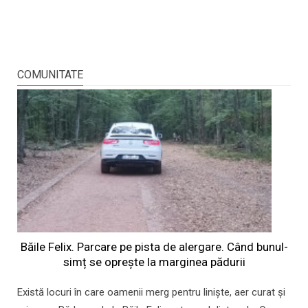
COMUNITATE
Băile Felix. Parcare pe pista de alergare. Când bunul-
simț se oprește la marginea pădurii
Există locuri în care oamenii merg pentru liniște, aer curat și