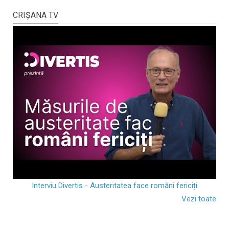
CRIŞANA TV
Interviu Divertis - Austeritatea face români fericiți
Vezi toate