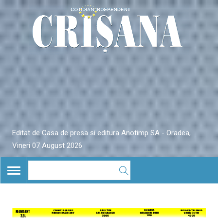
Editat de Casa de presa si editura Anotimp SA - Oradea,
Vineri 07 August 2026
TOGGLE
NAVIGATION