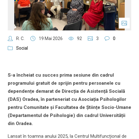
R. C.
19 Mai 2026
92
3
0
Social
S-a încheiat cu succes prima sesiune din cadrul
programului gratuit de sprijin pentru persoanele cu
dependențe demarat de Direcția de Asistență Socială
(DAS) Oradea, în parteneriat cu Asociația Psihologilor
pentru Comunitate și Facultatea de Științe Socio-Umane
(Departamentul de Psihologie) din cadrul Universității
din Oradea.
Lansat în toamna anului 2025, la Centrul Multifuncțional de