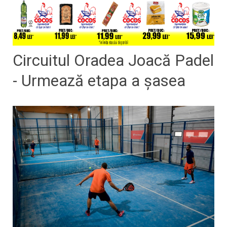
Circuitul Oradea Joacă Padel
- Urmează etapa a şasea