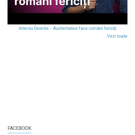
Interviu Divertis - Austeritatea face români fericiți
Vezi toate
FACEBOOK