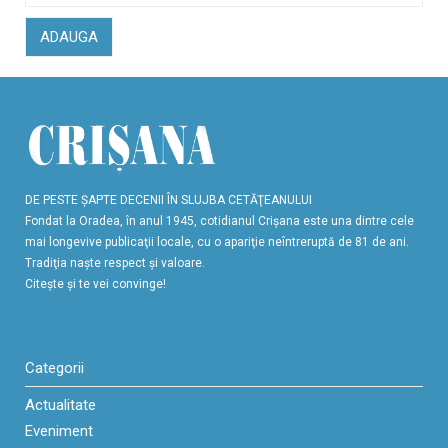
ADAUGA
DE PESTE ŞAPTE DECENII ÎN SLUJBA CETĂŢEANULUI
Fondat la Oradea, în anul 1945, cotidianul Crişana este una dintre cele
mai longevive publicaţii locale, cu o apariţie neîntreruptă de 81 de ani.
Tradiţia naşte respect şi valoare.
Citeşte şi te vei convinge!
Categorii
Actualitate
Eveniment