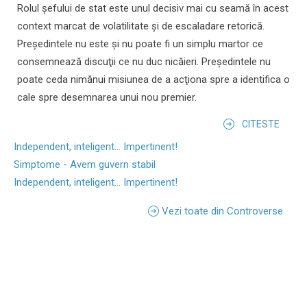
Rolul şefului de stat este unul decisiv mai cu seamă în acest
context marcat de volatilitate şi de escaladare retorică.
Preşedintele nu este şi nu poate fi un simplu martor ce
consemnează discuţii ce nu duc nicăieri. Preşedintele nu
poate ceda nimănui misiunea de a acţiona spre a identifica o
cale spre desemnarea unui nou premier.
CITESTE
Independent, inteligent... Impertinent!
Simptome - Avem guvern stabil
Independent, inteligent... Impertinent!
Vezi toate din Controverse