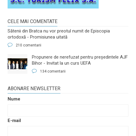
CELE MAI COMENTATE
Sătenii din Bratca nu vor preotul numit de Episcopia
ortodoxă - Promisiunea uitată
210 comentarii
​Propunere de nerefuzat pentru preşedintele AJF
Bihor - Invitat la un curs UEFA
134 comentarii
ABONARE NEWSLETTER
Nume
E-mail