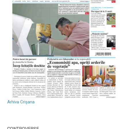
Arhiva Crișana
CONTROVERSE