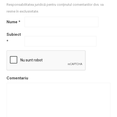
Responsabilitatea juridică pentru conţinutul comentariilor dvs. va
revine în exclusivitate.
Nume
*
Subiect
*
Comentariu