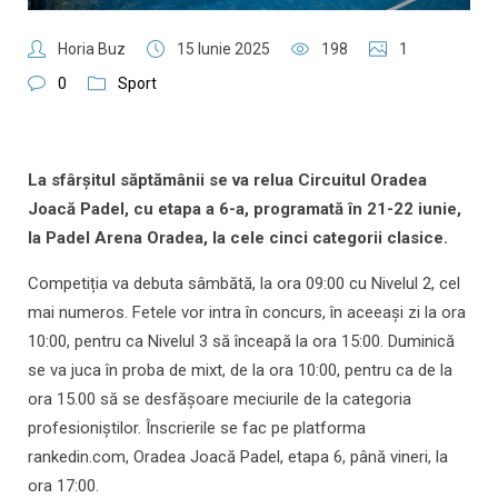
Horia Buz
15 Iunie 2025
198
1
0
Sport
La sfârşitul săptămânii se va relua Circuitul Oradea
Joacă Padel, cu etapa a 6-a, programată în 21-22 iunie,
la Padel Arena Oradea, la cele cinci categorii clasice.
Competiția va debuta sâmbătă, la ora 09:00 cu Nivelul 2, cel
mai numeros. Fetele vor intra în concurs, în aceeași zi la ora
10:00, pentru ca Nivelul 3 să înceapă la ora 15:00. Duminică
se va juca în proba de mixt, de la ora 10:00, pentru ca de la
ora 15.00 să se desfăşoare meciurile de la categoria
profesioniștilor. Înscrierile se fac pe platforma
rankedin.com, Oradea Joacă Padel, etapa 6, până vineri, la
ora 17:00.