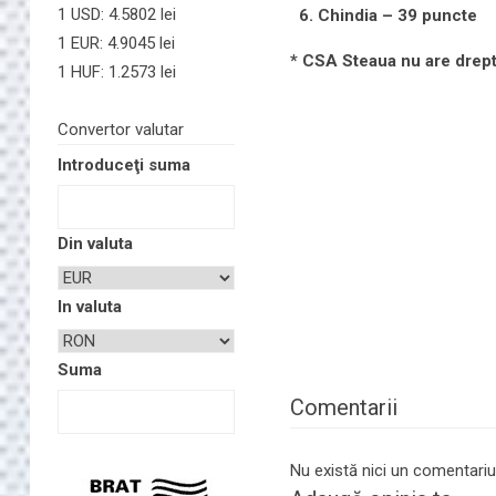
1 USD: 4.5802 lei
6. Chindia – 39 puncte
1 EUR: 4.9045 lei
* CSA Steaua nu are drep
1 HUF: 1.2573 lei
Convertor valutar
Introduceţi suma
Din valuta
In valuta
Suma
Comentarii
Nu există nici un comentariu