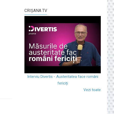
CRIŞANA TV
Interviu Divertis - Austeritatea face români
fericiți
Vezi toate