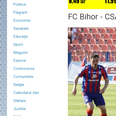
Politica
Flagrant
FC Bihor - CS
Economie
Sanatate
Educaţie
Sport
Magazin
Externe
Controverse
Comunitate
Religie
Calendarul zilei
Utilitare
Justitie