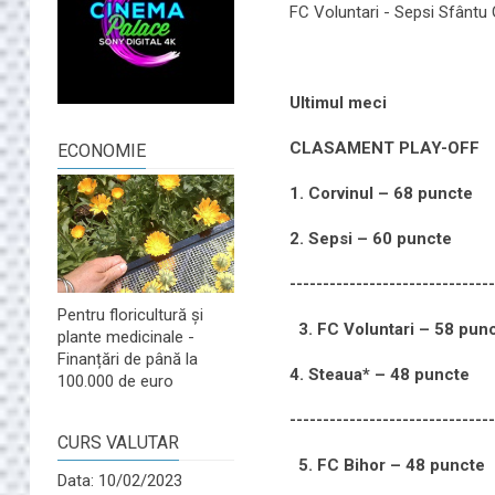
FC Voluntari - Sepsi Sfântu 
Ultimul meci
CLASAMENT PLAY-OFF
ECONOMIE
1. Corvinul – 68 puncte
2. Sepsi – 60 puncte
-------------------------------
Pentru floricultură și
3. FC Voluntari – 58 pun
plante medicinale -
Finanțări de până la
4. Steaua* – 48 puncte
100.000 de euro
-------------------------------
CURS VALUTAR
5. FC Bihor – 48 puncte
Data: 10/02/2023