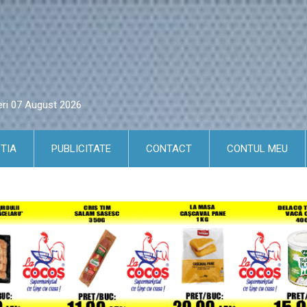
eri 07 August 2026
TIA
PUBLICITATE
CONTACT
CONTUL MEU