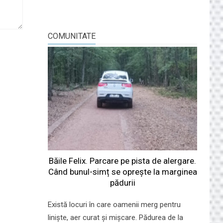
COMUNITATE
Băile Felix. Parcare pe pista de alergare.
Când bunul-simț se oprește la marginea
pădurii
Există locuri în care oamenii merg pentru
liniște, aer curat și mișcare. Pădurea de la