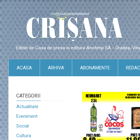
Editat de Casa de presa si editura Anotimp SA - Oradea, Vin
ACASA
ARHIVA
ABONAMENTE
REDAC
CATEGORII
Actualitate
Eveniment
Social
Cultura