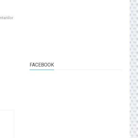
tariilor
FACEBOOK