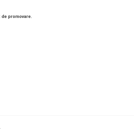
t de promovare.
.