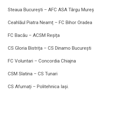
Steaua București – AFC ASA Târgu Mureș
Ceahlăul Piatra Neamț – FC Bihor Oradea
FC Bacău – ACSM Reșița
CS Gloria Bistrița – CS Dinamo București
FC Voluntari – Concordia Chiajna
CSM Slatina – CS Tunari
CS Afumați – Politehnica Iași.