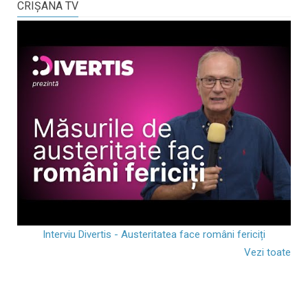
CRIŞANA TV
Interviu Divertis - Austeritatea face români fericiți
Vezi toate