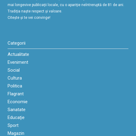
mai longevive publicaţii locale, cu o apariţie neîntreruptă de 81 de ani.
Tradiţia naşte respect şi valoare.
Citeşte şi te vei convinge!
Categorii
Actualitate
Eveniment
Social
Cultura
Politica
Flagrant
Economie
Sanatate
Educaţie
Sport
Magazin