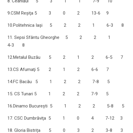
8. Ceahlăul 5 3 1 1 7-9 10
9.CSM Reşiţa 5 3 0 2 13-6 9
10.Politehnica Iaşi 5 2 2 1 6-3 8
11. Sepsi Sfântu Gheorghe 5 2 2 1
4-3 8
12.Metalul Buzău 5 2 1 2 6-5 7
13.CS Afumaţi 5 2 1 2 6-6 7
14.FC Bacău 5 1 2 2 7-8 5
15. CS Tunari 5 1 2 2 7-9 5
16.Dinamo Bucureşti 5 1 2 2 5-8 5
17. CSC Dumbrăviţa 5 1 0 4 7-12 3
18. Gloria Bistrița 5 0 3 2 3-8 3