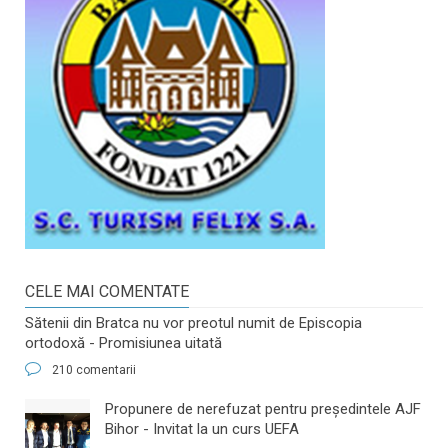
CELE MAI COMENTATE
Sătenii din Bratca nu vor preotul numit de Episcopia
ortodoxă - Promisiunea uitată
210 comentarii
​Propunere de nerefuzat pentru preşedintele AJF
Bihor - Invitat la un curs UEFA