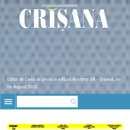
Editat de Casa de presa si editura Anotimp SA - Oradea, Joi
06 August 2026
TOGGLE
NAVIGATION