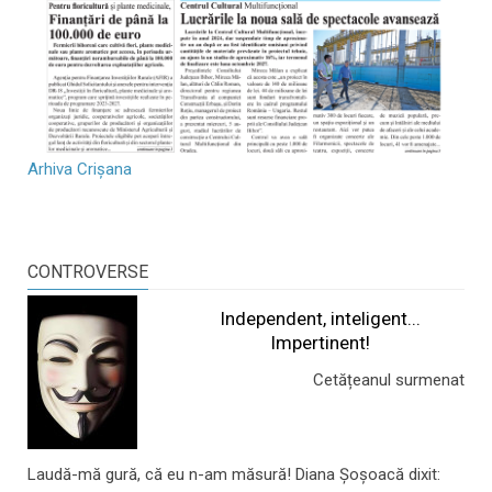
Arhiva Crișana
CONTROVERSE
Independent, inteligent...
Impertinent!
Cetățeanul surmenat
Laudă-mă gură, că eu n-am măsură! Diana Șoșoacă dixit: