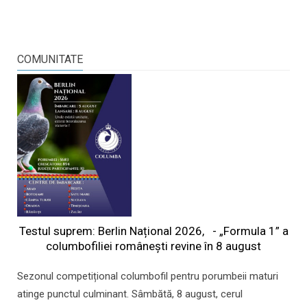
COMUNITATE
Testul suprem: Berlin Național 2026, - „Formula 1” a
columbofiliei româneşti revine în 8 august
Sezonul competițional columbofil pentru porumbeii maturi
atinge punctul culminant. Sâmbătă, 8 august, cerul