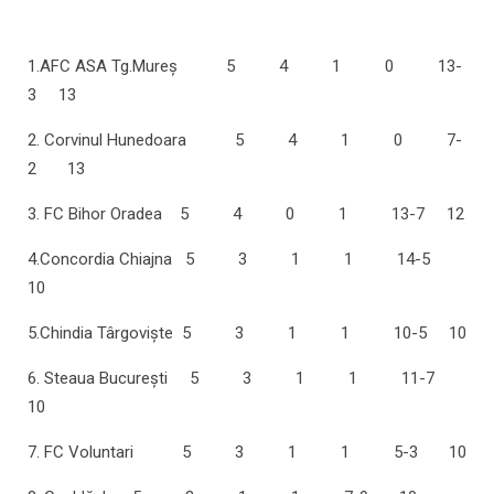
1.AFC ASA Tg.Mureş 5 4 1 0 13-
3 13
2. Corvinul Hunedoara 5 4 1 0 7-
2 13
3. FC Bihor Oradea 5 4 0 1 13-7 12
4.Concordia Chiajna 5 3 1 1 14-5
10
5.Chindia Târgovişte 5 3 1 1 10-5 10
6. Steaua Bucureşti 5 3 1 1 11-7
10
7. FC Voluntari 5 3 1 1 5-3 10