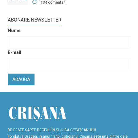
134 comentarii
ABONARE NEWSLETTER
Nume
E-mail
ADAUGA
DE PESTE ŞAPTE DECENII ÎN SLUJBA CETĂŢEANULUI
Fondat la Oradea, în anul 1945, cotidianul Crişana este una dintre cele