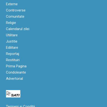
Externe
Controverse
Comunitate
Religie
Calendarul zilei
Utilitare
Justitie
Edilitare
Reportaj
Restituiri
Prima Pagina
Condoleante
Advertorial
Termeni si Condiții