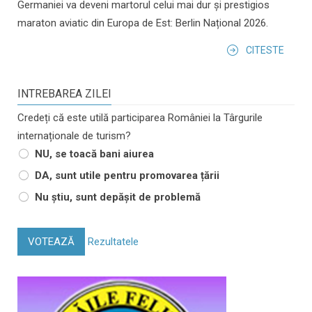
Germaniei va deveni martorul celui mai dur și prestigios
maraton aviatic din Europa de Est: Berlin Național 2026.
CITESTE
INTREBAREA ZILEI
Credeți că este utilă participarea României la Târgurile
internaționale de turism?
NU, se toacă bani aiurea
DA, sunt utile pentru promovarea țării
Nu știu, sunt depășit de problemă
VOTEAZĂ
Rezultatele