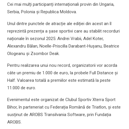
Cei mai mulți participanți internaționali provin din Ungaria,
Serbia, Polonia și Republica Moldova.
Unul dintre punctele de atracție ale ediției din acest an îl
reprezintă prezența a șase sportivi care au stabilit recorduri
naționale în sezonul 2025: Andrei Vrabii, Adel Koter,
Alexandru Bălan, Noelle-Priscilla Darabant-Hușanu, Beatrice
Ologeanu și Zsombor Deak.
Pentru realizarea unui nou record, organizatorii vor acorda
câte un premiu de 1.000 de euro, la probele Full Distance și
Half. Valoarea totală a premiilor este estimată la peste
11.000 de euro.
Evenimentul este organizat de Clubul Sportiv Xterra Sport
Bihor, în parteneriat cu Federația Română de Triatlon, și este
susținut de AROBS Transilvania Software, prin Fundația
AROBS.