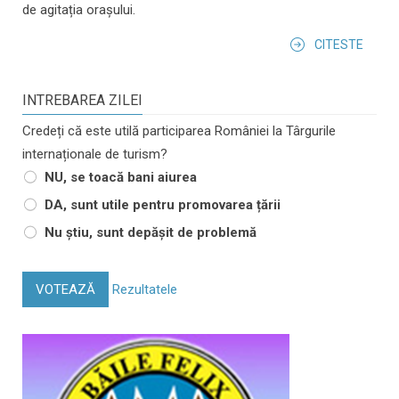
de agitația orașului.
CITESTE
INTREBAREA ZILEI
Credeți că este utilă participarea României la Târgurile
internaționale de turism?
NU, se toacă bani aiurea
DA, sunt utile pentru promovarea țării
Nu știu, sunt depășit de problemă
VOTEAZĂ
Rezultatele