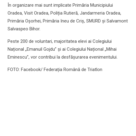
În organizare mai sunt implicate Primăria Municipiului
Oradea, Visit Oradea, Poliția Rutieră, Jandarmeria Oradea,
Primăria Oșorhei, Primăria Ineu de Criș, SMURD și Salvamont
Salvaspeo Bihor.
Peste 200 de voluntari, majoritatea elevi ai Colegiului
Național „Emanuil Gojdu” și ai Colegiului Național „Mihai
Eminescu”, vor contribui la desfășurarea evenimentului.
FOTO: Facebook/ Federația Română de Triatlon