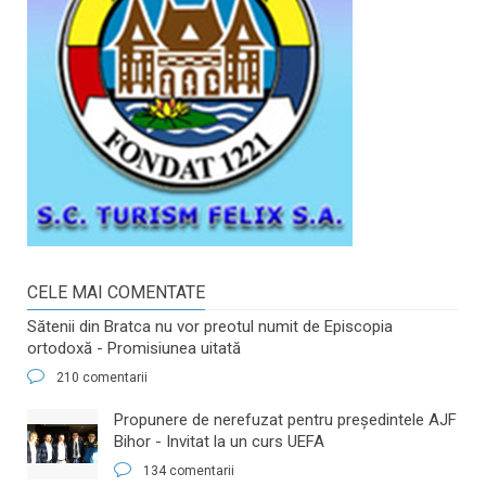
CELE MAI COMENTATE
Sătenii din Bratca nu vor preotul numit de Episcopia
ortodoxă - Promisiunea uitată
210 comentarii
​Propunere de nerefuzat pentru preşedintele AJF
Bihor - Invitat la un curs UEFA
134 comentarii