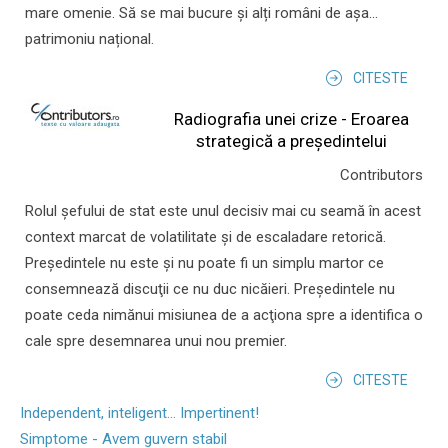
mare omenie. Să se mai bucure și alți români de așa...
patrimoniu național.
CITESTE
Radiografia unei crize - Eroarea
strategică a președintelui
Contributors
Rolul şefului de stat este unul decisiv mai cu seamă în acest
context marcat de volatilitate şi de escaladare retorică.
Preşedintele nu este şi nu poate fi un simplu martor ce
consemnează discuţii ce nu duc nicăieri. Preşedintele nu
poate ceda nimănui misiunea de a acţiona spre a identifica o
cale spre desemnarea unui nou premier.
CITESTE
Independent, inteligent... Impertinent!
Simptome - Avem guvern stabil