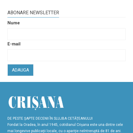
ABONARE NEWSLETTER
Nume
E-mail
ADAUGA
DE PESTE ŞAPTE DECENII ÎN SLUJBA CETĂŢEANULUI
Fondat la Oradea, în anul 1945, cotidianul Crişana este una dintre cele
mai longevive publicaţii locale, cu o apariţie neîntreruptă de 81 de ani.