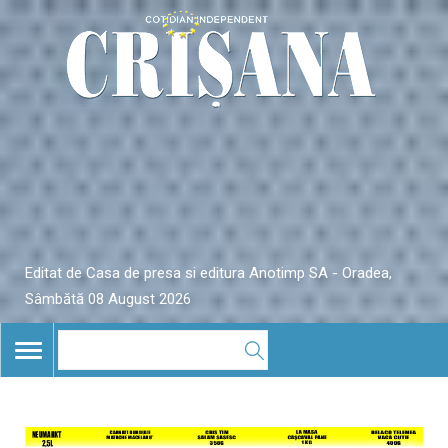
Editat de Casa de presa si editura Anotimp SA - Oradea,
Sâmbătă 08 August 2026
TOGGLE
NAVIGATION