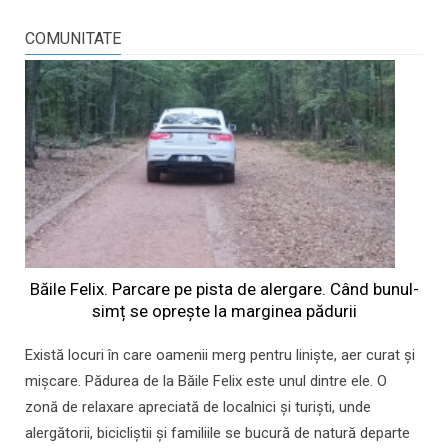
COMUNITATE
Băile Felix. Parcare pe pista de alergare. Când bunul-
simț se oprește la marginea pădurii
Există locuri în care oamenii merg pentru liniște, aer curat și
mișcare. Pădurea de la Băile Felix este unul dintre ele. O
zonă de relaxare apreciată de localnici și turiști, unde
alergătorii, bicicliștii și familiile se bucură de natură departe