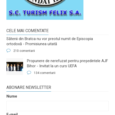
CELE MAI COMENTATE
Sătenii din Bratca nu vor preotul numit de Episcopia
ortodoxă - Promisiunea uitată
210 comentarii
​Propunere de nerefuzat pentru preşedintele AJF
Bihor - Invitat la un curs UEFA
134 comentarii
ABONARE NEWSLETTER
Nume
E-mail