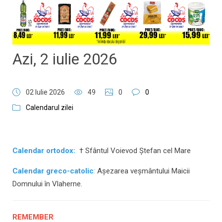
​​​​​​​Azi, 2 iulie 2026
02 Iulie 2026
49
0
0
Calendarul zilei
Calendar ortodox:
† Sfântul Voievod Ștefan cel Mare
Calendar greco-catolic
:
Așezarea veșmântului Maicii
Domnului în Vlaherne.
REMEMBER