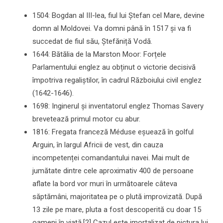
1504: Bogdan al III-lea, fiul lui Ștefan cel Mare, devine
domn al Moldovei. Va domni până în 1517 și va fi
succedat de fiul său, Ștefăniță Vodă.
1644: Bătălia de la Marston Moor: Forțele
Parlamentului englez au obținut o victorie decisivă
împotriva regaliștilor, în cadrul Războiului civil englez
(1642-1646).
1698: Inginerul și inventatorul englez Thomas Savery
brevetează primul motor cu abur.
1816: Fregata franceză Méduse eșuează în golful
Arguin, în largul Africii de vest, din cauza
incompetenței comandantului navei. Mai mult de
jumătate dintre cele aproximativ 400 de persoane
aflate la bord vor muri în următoarele câteva
săptămâni, majoritatea pe o plută improvizată. După
13 zile pe mare, pluta a fost descoperită cu doar 15
oameni în viață.[2] Cazul este imortalizat de pictura lui