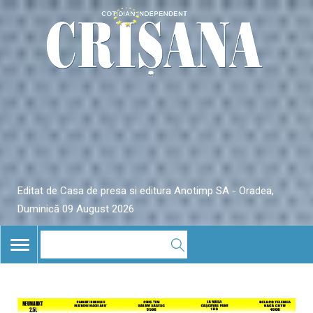
Editat de Casa de presa si editura Anotimp SA - Oradea,
Duminică 09 August 2026
TOGGLE
NAVIGATION