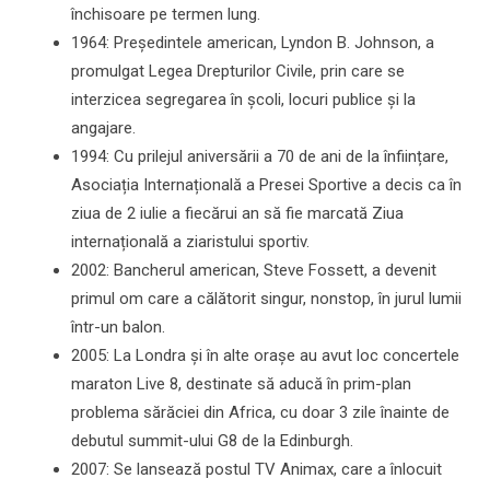
închisoare pe termen lung.
1964: Președintele american, Lyndon B. Johnson, a
promulgat Legea Drepturilor Civile, prin care se
interzicea segregarea în școli, locuri publice și la
angajare.
1994: Cu prilejul aniversării a 70 de ani de la înființare,
Asociația Internațională a Presei Sportive a decis ca în
ziua de 2 iulie a fiecărui an să fie marcată Ziua
internațională a ziaristului sportiv.
2002: Bancherul american, Steve Fossett, a devenit
primul om care a călătorit singur, nonstop, în jurul lumii
într-un balon.
2005: La Londra și în alte orașe au avut loc concertele
maraton Live 8, destinate să aducă în prim-plan
problema sărăciei din Africa, cu doar 3 zile înainte de
debutul summit-ului G8 de la Edinburgh.
2007: Se lansează postul TV Animax, care a înlocuit