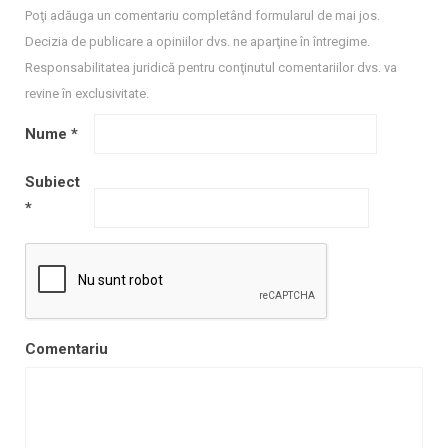
Poţi adăuga un comentariu completând formularul de mai jos.
Decizia de publicare a opiniilor dvs. ne aparţine în întregime.
Responsabilitatea juridică pentru conţinutul comentariilor dvs. va
revine în exclusivitate.
Nume
*
Subiect
*
Comentariu