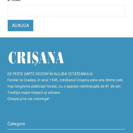
ADAUGA
DE PESTE ŞAPTE DECENII ÎN SLUJBA CETĂŢEANULUI
Fondat la Oradea, în anul 1945, cotidianul Crişana este una dintre cele
mai longevive publicaţii locale, cu o apariţie neîntreruptă de 81 de ani.
Tradiţia naşte respect şi valoare.
Citeşte şi te vei convinge!
Categorii