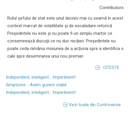
Contributors
Rolul şefului de stat este unul decisiv mai cu seamă în acest
context marcat de volatilitate şi de escaladare retorică.
Preşedintele nu este şi nu poate fi un simplu martor ce
consemnează discuţii ce nu duc nicăieri. Preşedintele nu
poate ceda nimănui misiunea de a acţiona spre a identifica o
cale spre desemnarea unui nou premier.
CITESTE
Independent, inteligent... Impertinent!
Simptome - Avem guvern stabil
Independent, inteligent... Impertinent!
Vezi toate din Controverse