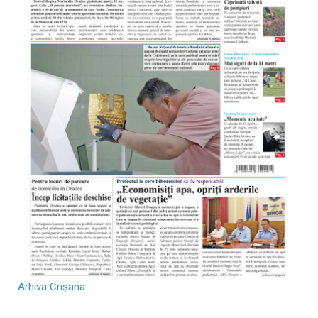
Arhiva Crișana