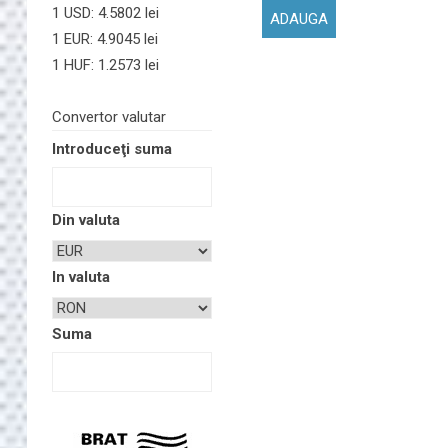
1 USD: 4.5802 lei
1 EUR: 4.9045 lei
1 HUF: 1.2573 lei
Convertor valutar
Introduceţi suma
Din valuta
In valuta
Suma