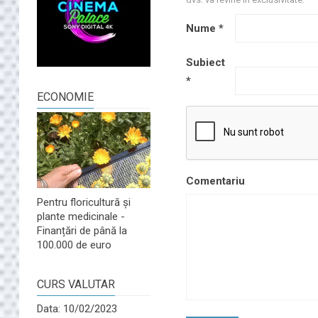
Nume
*
Subiect
*
ECONOMIE
Comentariu
Pentru floricultură și
plante medicinale -
Finanțări de până la
100.000 de euro
CURS VALUTAR
Data: 10/02/2023