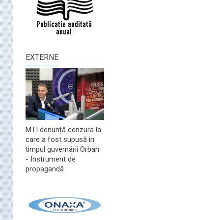
EXTERNE
MTI denunță cenzura la
care a fost supusă în
timpul guvernării Orban
- Instrument de
propagandă