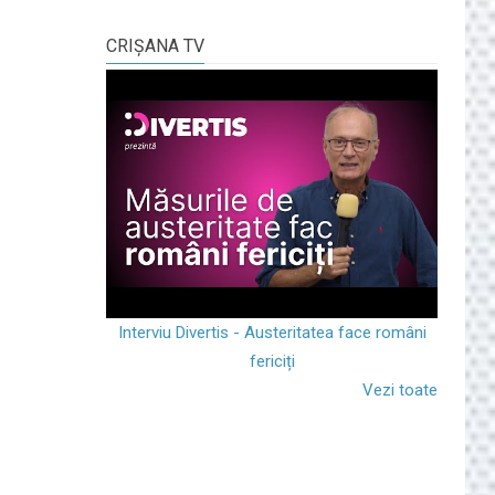
CRIŞANA TV
Interviu Divertis - Austeritatea face români
fericiți
Vezi toate