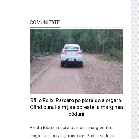
COMUNITATE
Băile Felix. Parcare pe pista de alergare.
Când bunul-simț se oprește la marginea
pădurii
Există locuri în care oamenii merg pentru
liniște, aer curat și mișcare. Pădurea de la