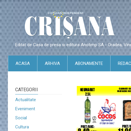
Editat de Casa de presa si editura Anotimp SA - Oradea, Vin
ACASA
ARHIVA
ABONAMENTE
REDAC
CATEGORII
Actualitate
Eveniment
Social
Cultura