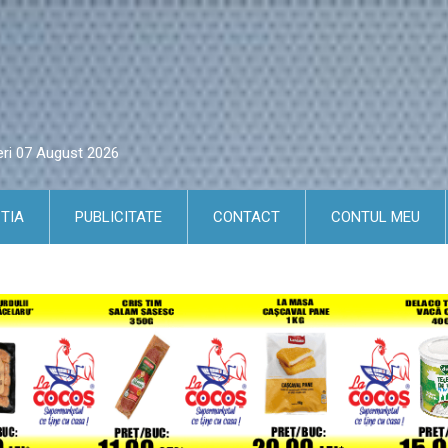
eri 07 August 2026
TIA
PUBLICITATE
CONTACT
CONTUL MEU