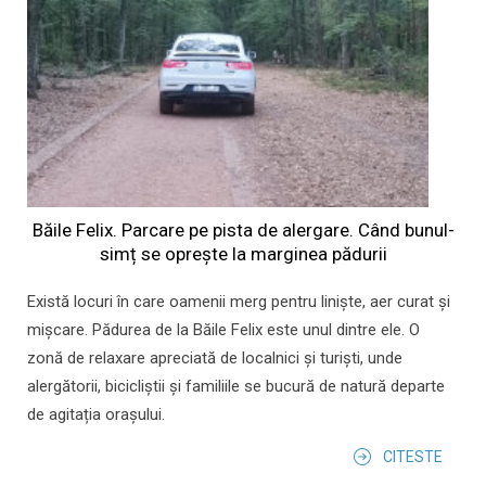
Băile Felix. Parcare pe pista de alergare. Când bunul-
simț se oprește la marginea pădurii
Există locuri în care oamenii merg pentru liniște, aer curat și
mișcare. Pădurea de la Băile Felix este unul dintre ele. O
zonă de relaxare apreciată de localnici și turiști, unde
alergătorii, bicicliștii și familiile se bucură de natură departe
de agitația orașului.
CITESTE