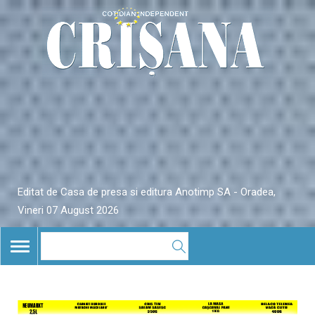
Editat de Casa de presa si editura Anotimp SA - Oradea,
Vineri 07 August 2026
TOGGLE
NAVIGATION