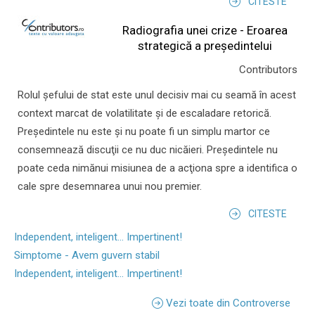
CITESTE
Radiografia unei crize - Eroarea
strategică a președintelui
Contributors
Rolul şefului de stat este unul decisiv mai cu seamă în acest
context marcat de volatilitate şi de escaladare retorică.
Preşedintele nu este şi nu poate fi un simplu martor ce
consemnează discuţii ce nu duc nicăieri. Preşedintele nu
poate ceda nimănui misiunea de a acţiona spre a identifica o
cale spre desemnarea unui nou premier.
CITESTE
Independent, inteligent... Impertinent!
Simptome - Avem guvern stabil
Independent, inteligent... Impertinent!
Vezi toate din Controverse