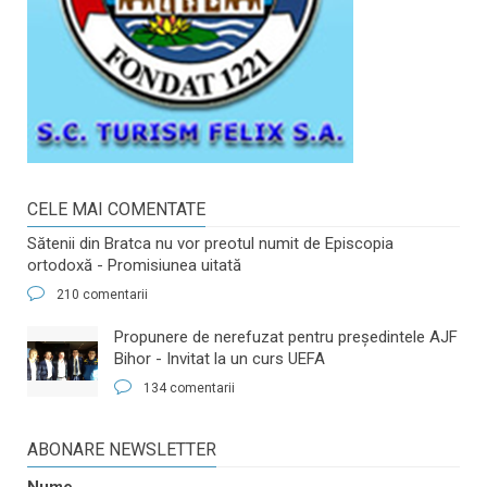
CELE MAI COMENTATE
Sătenii din Bratca nu vor preotul numit de Episcopia
ortodoxă - Promisiunea uitată
210 comentarii
​Propunere de nerefuzat pentru preşedintele AJF
Bihor - Invitat la un curs UEFA
134 comentarii
ABONARE NEWSLETTER