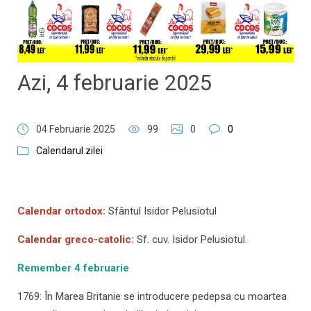
Azi, 4 februarie 2025
04 Februarie 2025
99
0
0
Calendarul zilei
Calendar ortodox:
Sfântul Isidor Pelusiotul
Calendar greco-catolic:
Sf. cuv. Isidor Pelusiotul.
Remember 4 februarie
1769: În Marea Britanie se introducere pedepsa cu moartea