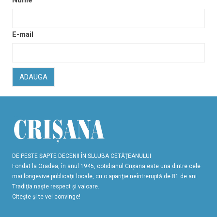
Nume
E-mail
ADAUGA
DE PESTE ŞAPTE DECENII ÎN SLUJBA CETĂŢEANULUI
Fondat la Oradea, în anul 1945, cotidianul Crişana este una dintre cele
mai longevive publicaţii locale, cu o apariţie neîntreruptă de 81 de ani.
Tradiţia naşte respect şi valoare.
Citeşte şi te vei convinge!