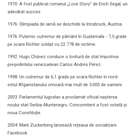
1970: A fost publicat romanul „Love Story" de Erich Segal, un
adevărat succes.
1976: Olimpiada de iarnă se deschide la Innsbruck, Austria.
1976: Puternic cutremur de pământ în Guatemala - 7,5 grade
pe scara Richter soldat cu 22 778 de victime.
1992: Hugo Chávez conduce o lovitură de stat împotriva
președintelui venezuelean Carlos Andrés Pérez.
1998: Un cutremur de 6,1 grade pe scara Richter în nord-
estul Afganistanului omoară mai mult de 5.000 de oameni.
2003: Parlamentul Iugoslav a proclamat oficial nașterea
noului stat Serbia-Muntenegru. Concomitent a fost votată și
noua Constituție.
2004: Mark Zuckerberg lansează rețeaua de socializare
Facebook.