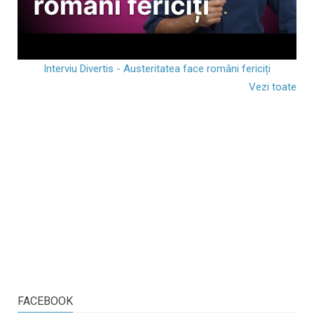
Interviu Divertis - Austeritatea face români fericiți
Vezi toate
FACEBOOK