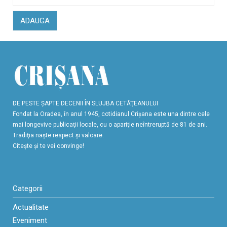
ADAUGA
DE PESTE ŞAPTE DECENII ÎN SLUJBA CETĂŢEANULUI
Fondat la Oradea, în anul 1945, cotidianul Crişana este una dintre cele
mai longevive publicaţii locale, cu o apariţie neîntreruptă de 81 de ani.
Tradiţia naşte respect şi valoare.
Citeşte şi te vei convinge!
Categorii
Actualitate
Eveniment