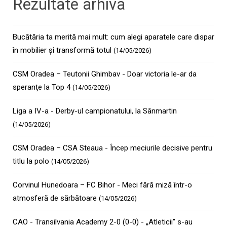
Rezultate arhiva
Bucătăria ta merită mai mult: cum alegi aparatele care dispar
în mobilier și transformă totul
(14/05/2026)
CSM Oradea – Teutonii Ghimbav - Doar victoria le-ar da
speranţe la Top 4
(14/05/2026)
Liga a IV-a - Derby-ul campionatului, la Sânmartin
(14/05/2026)
CSM Oradea – CSA Steaua - Încep meciurile decisive pentru
titlu la polo
(14/05/2026)
Corvinul Hunedoara – FC Bihor - Meci fără miză într-o
atmosferă de sărbătoare
(14/05/2026)
CAO - Transilvania Academy 2-0 (0-0) - „Atleticii” s-au