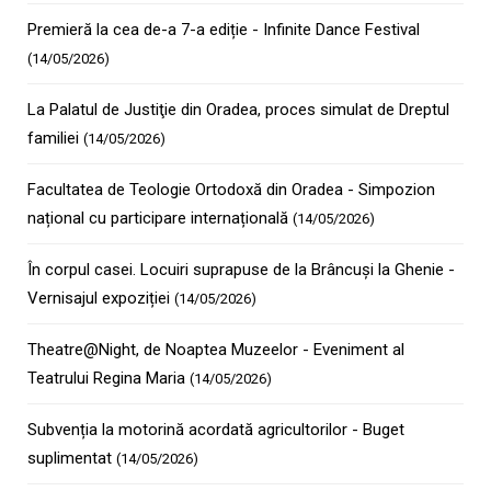
Premieră la cea de-a 7-a ediție - Infinite Dance Festival
(14/05/2026)
La Palatul de Justiţie din Oradea, proces simulat de Dreptul
familiei
(14/05/2026)
Facultatea de Teologie Ortodoxă din Oradea - Simpozion
național cu participare internațională
(14/05/2026)
În corpul casei. Locuiri suprapuse de la Brâncuși la Ghenie -
Vernisajul expoziției
(14/05/2026)
Theatre@Night, de Noaptea Muzeelor - Eveniment al
Teatrului Regina Maria
(14/05/2026)
Subvenția la motorină acordată agricultorilor - Buget
suplimentat
(14/05/2026)