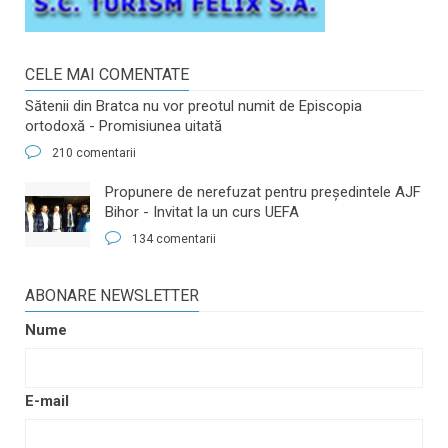
CELE MAI COMENTATE
Sătenii din Bratca nu vor preotul numit de Episcopia
ortodoxă - Promisiunea uitată
210 comentarii
​Propunere de nerefuzat pentru preşedintele AJF
Bihor - Invitat la un curs UEFA
134 comentarii
ABONARE NEWSLETTER
Nume
E-mail