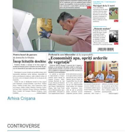
Arhiva Crișana
CONTROVERSE