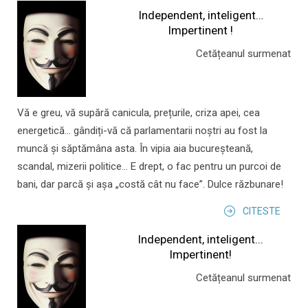
Independent, inteligent…
Impertinent !
Cetățeanul surmenat
Vă e greu, vă supără canicula, prețurile, criza apei, cea
energetică... gândiți-vă că parlamentarii noștri au fost la
muncă și săptămâna asta. În vipia aia bucureșteană,
scandal, mizerii politice... E drept, o fac pentru un purcoi de
bani, dar parcă și așa „costă cât nu face”. Dulce răzbunare!
CITESTE
Independent, inteligent...
Impertinent!
Cetățeanul surmenat