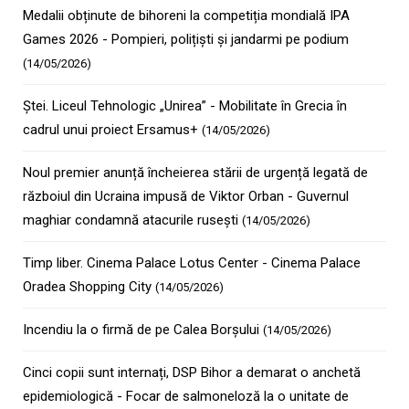
Medalii obținute de bihoreni la competiția mondială IPA
Games 2026 - Pompieri, polițiști și jandarmi pe podium
(14/05/2026)
Ștei. Liceul Tehnologic „Unirea” - Mobilitate în Grecia în
cadrul unui proiect Ersamus+
(14/05/2026)
Noul premier anunță încheierea stării de urgență legată de
războiul din Ucraina impusă de Viktor Orban - Guvernul
maghiar condamnă atacurile rusești
(14/05/2026)
Timp liber. Cinema Palace Lotus Center - Cinema Palace
Oradea Shopping City
(14/05/2026)
​​​​​​​Incendiu la o firmă de pe Calea Borșului
(14/05/2026)
Cinci copii sunt internați, DSP Bihor a demarat o anchetă
epidemiologică - Focar de salmoneloză la o unitate de