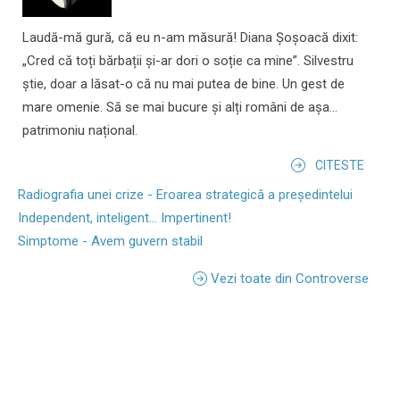
Laudă-mă gură, că eu n-am măsură! Diana Șoșoacă dixit:
„Cred că toți bărbații și-ar dori o soție ca mine”. Silvestru
știe, doar a lăsat-o că nu mai putea de bine. Un gest de
mare omenie. Să se mai bucure și alți români de așa...
patrimoniu național.
CITESTE
Radiografia unei crize - Eroarea strategică a președintelui
Independent, inteligent... Impertinent!
Simptome - Avem guvern stabil
Vezi toate din Controverse