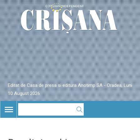
Editat de Casa de presa si editura Anotimp SA - Oradea, Luni
10 August 2026
TOGGLE
NAVIGATION