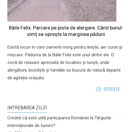
Băile Felix. Parcare pe pista de alergare. Când bunul-
simț se oprește la marginea pădurii
Există locuri în care oamenii merg pentru liniște, aer curat și
mișcare. Pădurea de la Băile Felix este unul dintre ele. O
zonă de relaxare apreciată de localnici și turiști, unde
alergătorii, bicicliștii și familiile se bucură de natură departe
de agitația orașului.
CITESTE
INTREBAREA ZILEI
Credeți că este utilă participarea României la Târgurile
internaționale de turism?