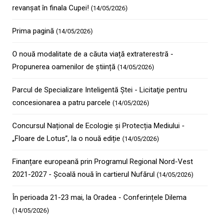
revanșat în finala Cupei!
(14/05/2026)
Prima pagină
(14/05/2026)
O nouă modalitate de a căuta viață extraterestră -
Propunerea oamenilor de știință
(14/05/2026)
Parcul de Specializare Inteligentă Ştei - Licitaţie pentru
concesionarea a patru parcele
(14/05/2026)
Concursul Național de Ecologie și Protecția Mediului -
„Floare de Lotus”, la o nouă ediție
(14/05/2026)
Finanțare europeană prin Programul Regional Nord-Vest
2021-2027 - Şcoală nouă în cartierul Nufărul
(14/05/2026)
În perioada 21-23 mai, la Oradea - Conferințele Dilema
(14/05/2026)