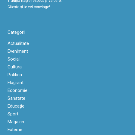
Tradiţia naşte respect şi valoare.
Citeşte şi te vei convinge!
Categorii
Actualitate
Eveniment
Social
Cultura
Politica
Flagrant
Economie
Sanatate
Educaţie
Sport
Magazin
Externe