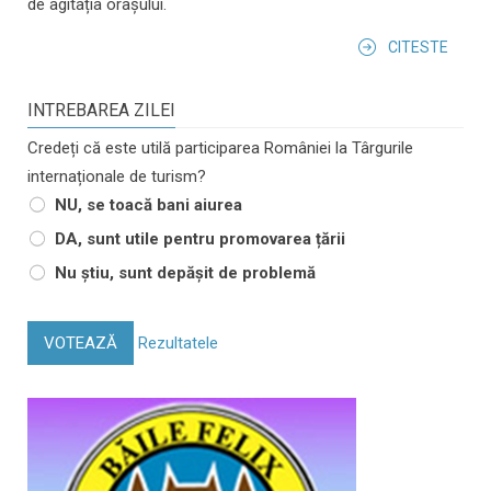
de agitația orașului.
CITESTE
INTREBAREA ZILEI
Credeți că este utilă participarea României la Târgurile
internaționale de turism?
NU, se toacă bani aiurea
DA, sunt utile pentru promovarea țării
Nu știu, sunt depășit de problemă
VOTEAZĂ
Rezultatele