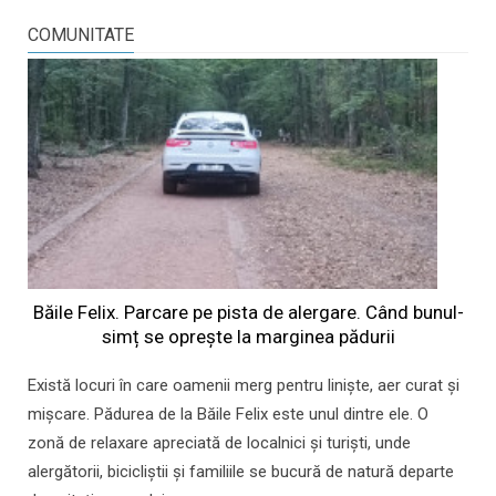
COMUNITATE
Băile Felix. Parcare pe pista de alergare. Când bunul-
simț se oprește la marginea pădurii
Există locuri în care oamenii merg pentru liniște, aer curat și
mișcare. Pădurea de la Băile Felix este unul dintre ele. O
zonă de relaxare apreciată de localnici și turiști, unde
alergătorii, bicicliștii și familiile se bucură de natură departe