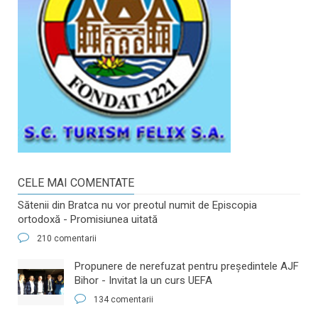
CELE MAI COMENTATE
Sătenii din Bratca nu vor preotul numit de Episcopia
ortodoxă - Promisiunea uitată
210 comentarii
​Propunere de nerefuzat pentru preşedintele AJF
Bihor - Invitat la un curs UEFA
134 comentarii