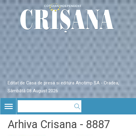
Editat de Casa de presa si editura Anotimp SA - Oradea,
Sâmbătă 08 August 2026
TOGGLE
NAVIGATION
Arhiva Crisana - 8887