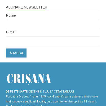
ABONARE NEWSLETTER
Nume
E-mail
ADAUGA
DE PESTE ŞAPTE DECENII ÎN SLUJBA CETĂŢEANULUI
Fondat la Oradea, în anul 1945, cotidianul Crişana este una dintre cele
mai longevive publicaţii locale, cu o apariţie neîntreruptă de 81 de ani.