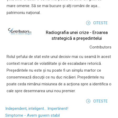
mare omenie. Să se mai bucure și alți români de așa...
patrimoniu național.
CITESTE
Radiografia unei crize - Eroarea
strategică a președintelui
Contributors
Rolul şefului de stat este unul decisiv mai cu seamă în acest
context marcat de volatilitate şi de escaladare retorică.
Preşedintele nu este şi nu poate fi un simplu martor ce
consemnează discuţii ce nu duc nicăieri. Preşedintele nu
poate ceda nimănui misiunea de a acţiona spre a identifica o
cale spre desemnarea unui nou premier.
CITESTE
Independent, inteligent... Impertinent!
Simptome - Avem guvern stabil