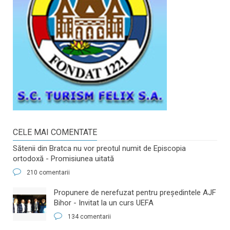
CELE MAI COMENTATE
Sătenii din Bratca nu vor preotul numit de Episcopia
ortodoxă - Promisiunea uitată
210 comentarii
​Propunere de nerefuzat pentru preşedintele AJF
Bihor - Invitat la un curs UEFA
134 comentarii