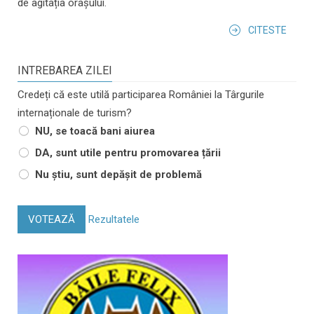
de agitația orașului.
CITESTE
INTREBAREA ZILEI
Credeți că este utilă participarea României la Târgurile
internaționale de turism?
NU, se toacă bani aiurea
DA, sunt utile pentru promovarea țării
Nu știu, sunt depășit de problemă
VOTEAZĂ
Rezultatele