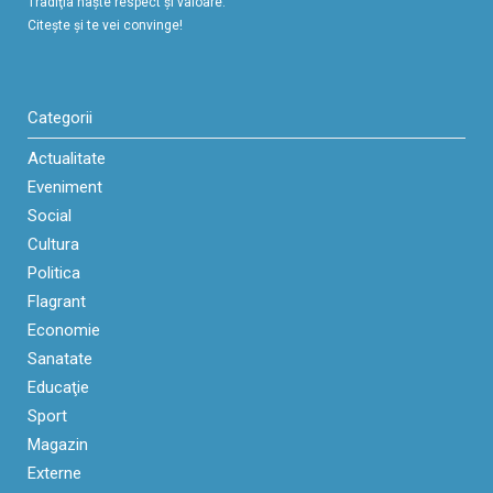
Tradiţia naşte respect şi valoare.
Citeşte şi te vei convinge!
Categorii
Actualitate
Eveniment
Social
Cultura
Politica
Flagrant
Economie
Sanatate
Educaţie
Sport
Magazin
Externe