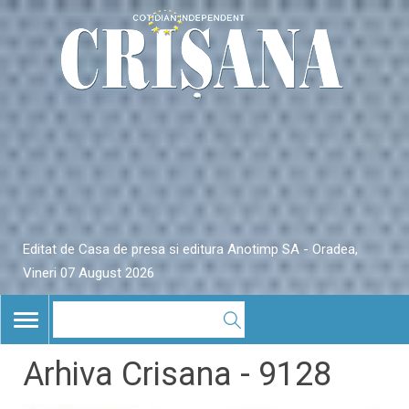
Editat de Casa de presa si editura Anotimp SA - Oradea,
Vineri 07 August 2026
TOGGLE
NAVIGATION
Arhiva Crisana - 9128