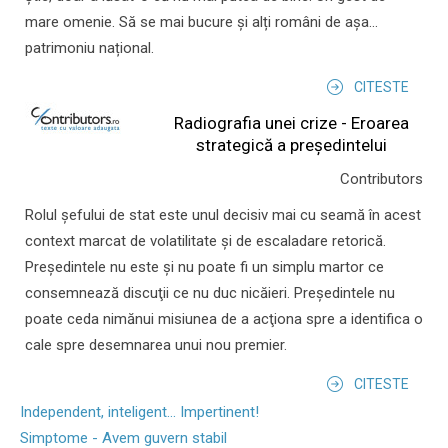
mare omenie. Să se mai bucure și alți români de așa...
patrimoniu național.
CITESTE
Radiografia unei crize - Eroarea
strategică a președintelui
Contributors
Rolul şefului de stat este unul decisiv mai cu seamă în acest
context marcat de volatilitate şi de escaladare retorică.
Preşedintele nu este şi nu poate fi un simplu martor ce
consemnează discuţii ce nu duc nicăieri. Preşedintele nu
poate ceda nimănui misiunea de a acţiona spre a identifica o
cale spre desemnarea unui nou premier.
CITESTE
Independent, inteligent... Impertinent!
Simptome - Avem guvern stabil