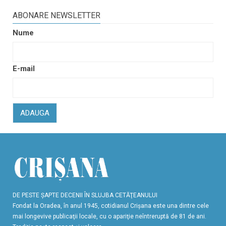
ABONARE NEWSLETTER
Nume
E-mail
ADAUGA
DE PESTE ŞAPTE DECENII ÎN SLUJBA CETĂŢEANULUI
Fondat la Oradea, în anul 1945, cotidianul Crişana este una dintre cele
mai longevive publicaţii locale, cu o apariţie neîntreruptă de 81 de ani.