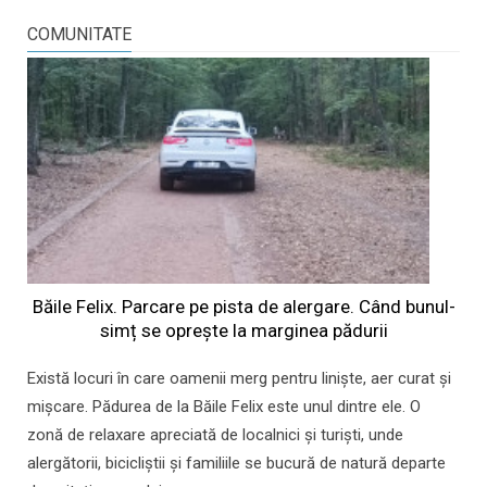
COMUNITATE
Băile Felix. Parcare pe pista de alergare. Când bunul-
simț se oprește la marginea pădurii
Există locuri în care oamenii merg pentru liniște, aer curat și
mișcare. Pădurea de la Băile Felix este unul dintre ele. O
zonă de relaxare apreciată de localnici și turiști, unde
alergătorii, bicicliștii și familiile se bucură de natură departe