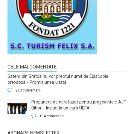
CELE MAI COMENTATE
Sătenii din Bratca nu vor preotul numit de Episcopia
ortodoxă - Promisiunea uitată
210 comentarii
​Propunere de nerefuzat pentru preşedintele AJF
Bihor - Invitat la un curs UEFA
134 comentarii
ABONARE NEWSLETTER