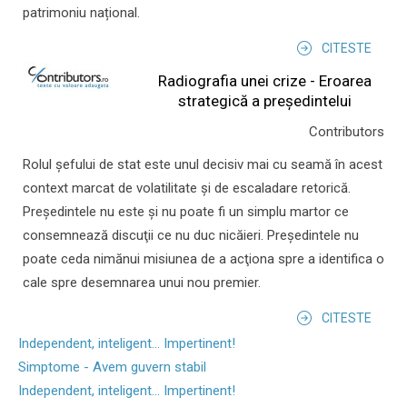
patrimoniu național.
CITESTE
Radiografia unei crize - Eroarea
strategică a președintelui
Contributors
Rolul şefului de stat este unul decisiv mai cu seamă în acest
context marcat de volatilitate şi de escaladare retorică.
Preşedintele nu este şi nu poate fi un simplu martor ce
consemnează discuţii ce nu duc nicăieri. Preşedintele nu
poate ceda nimănui misiunea de a acţiona spre a identifica o
cale spre desemnarea unui nou premier.
CITESTE
Independent, inteligent... Impertinent!
Simptome - Avem guvern stabil
Independent, inteligent... Impertinent!