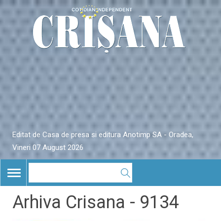
Editat de Casa de presa si editura Anotimp SA - Oradea,
Vineri 07 August 2026
TOGGLE
NAVIGATION
Arhiva Crisana - 9134