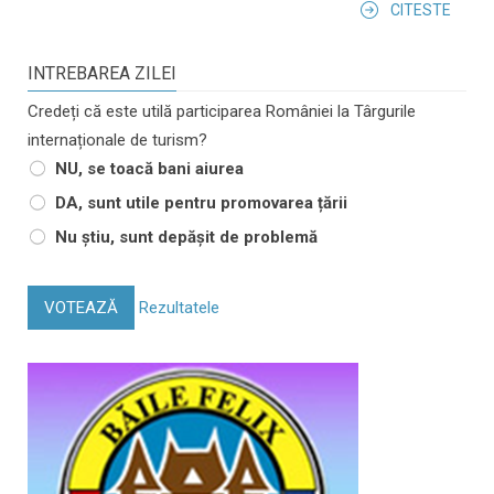
CITESTE
INTREBAREA ZILEI
Credeți că este utilă participarea României la Târgurile
internaționale de turism?
NU, se toacă bani aiurea
DA, sunt utile pentru promovarea țării
Nu știu, sunt depășit de problemă
VOTEAZĂ
Rezultatele