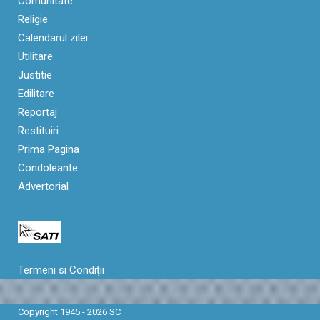
Comunitate
Religie
Calendarul zilei
Utilitare
Justitie
Edilitare
Reportaj
Restituiri
Prima Pagina
Condoleante
Advertorial
Termeni si Condiții
Copyright 1945 - 2026 SC