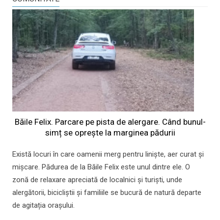
Băile Felix. Parcare pe pista de alergare. Când bunul-
simț se oprește la marginea pădurii
Există locuri în care oamenii merg pentru liniște, aer curat și
mișcare. Pădurea de la Băile Felix este unul dintre ele. O
zonă de relaxare apreciată de localnici și turiști, unde
alergătorii, bicicliștii și familiile se bucură de natură departe
de agitația orașului.