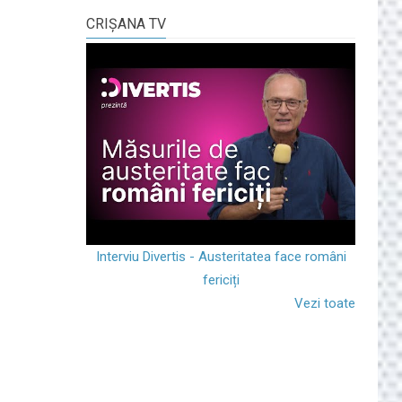
CRIŞANA TV
Interviu Divertis - Austeritatea face români
fericiți
Vezi toate