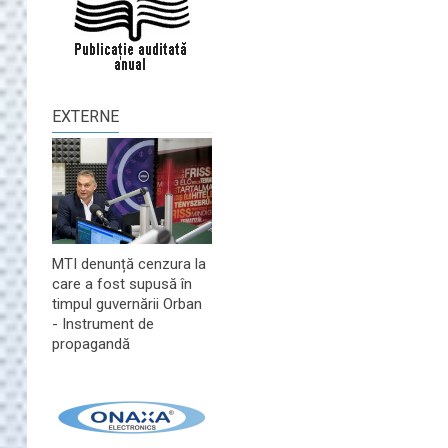
EXTERNE
MTI denunță cenzura la
care a fost supusă în
timpul guvernării Orban
- Instrument de
propagandă