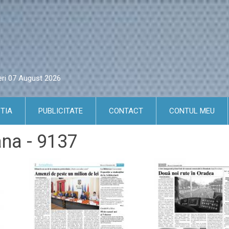
eri 07 August 2026
TIA
PUBLICITATE
CONTACT
CONTUL MEU
ana - 9137