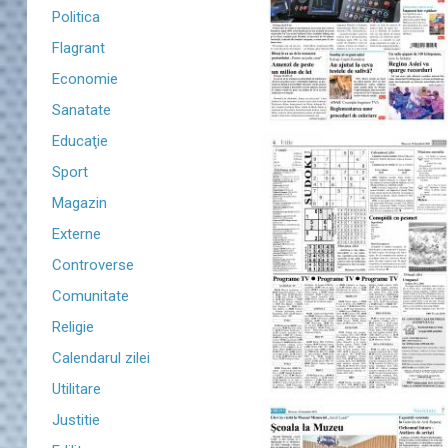
Politica
Flagrant
Economie
Sanatate
Educaţie
Sport
Magazin
Externe
Controverse
Comunitate
Religie
Calendarul zilei
Utilitare
Justitie