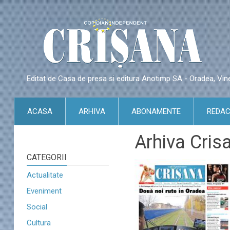
Editat de Casa de presa si editura Anotimp SA - Oradea, Vin
ACASA
ARHIVA
ABONAMENTE
REDAC
Arhiva Cris
CATEGORII
Actualitate
Eveniment
Social
Cultura