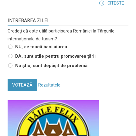
CITESTE
INTREBAREA ZILEI
Credeți că este utilă participarea României la Târgurile
internaționale de turism?
NU, se toacă bani aiurea
DA, sunt utile pentru promovarea țării
Nu știu, sunt depășit de problemă
VOTEAZĂ
Rezultatele