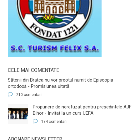
CELE MAI COMENTATE
Sătenii din Bratca nu vor preotul numit de Episcopia
ortodoxă - Promisiunea uitată
210 comentarii
​Propunere de nerefuzat pentru preşedintele AJF
Bihor - Invitat la un curs UEFA
134 comentarii
ABONARE NEWSLETTER