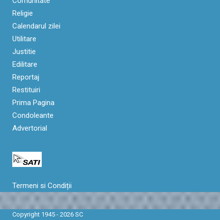
Comunitate
Religie
Calendarul zilei
Utilitare
Justitie
Edilitare
Reportaj
Restituiri
Prima Pagina
Condoleante
Advertorial
Termeni si Condiții
Copyright 1945 - 2026 SC