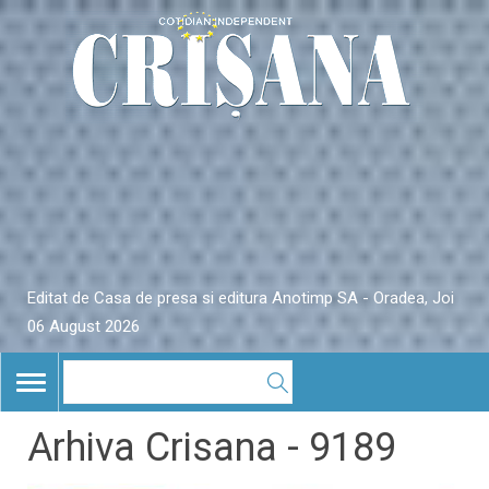
Editat de Casa de presa si editura Anotimp SA - Oradea, Joi
06 August 2026
TOGGLE
NAVIGATION
Arhiva Crisana - 9189