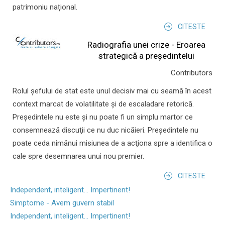
patrimoniu național.
CITESTE
Radiografia unei crize - Eroarea
strategică a președintelui
Contributors
Rolul şefului de stat este unul decisiv mai cu seamă în acest
context marcat de volatilitate şi de escaladare retorică.
Preşedintele nu este şi nu poate fi un simplu martor ce
consemnează discuţii ce nu duc nicăieri. Preşedintele nu
poate ceda nimănui misiunea de a acţiona spre a identifica o
cale spre desemnarea unui nou premier.
CITESTE
Independent, inteligent... Impertinent!
Simptome - Avem guvern stabil
Independent, inteligent... Impertinent!