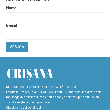
Nume
E-mail
ADAUGA
DE PESTE ŞAPTE DECENII ÎN SLUJBA CETĂŢEANULUI
Fondat la Oradea, în anul 1945, cotidianul Crişana este una dintre cele
mai longevive publicaţii locale, cu o apariţie neîntreruptă de 81 de ani.
Tradiţia naşte respect şi valoare.
Citeşte şi te vei convinge!