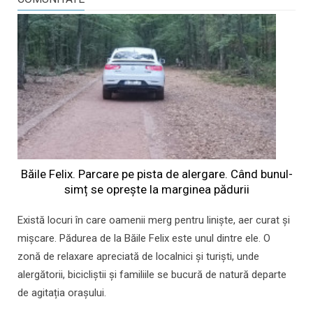
Băile Felix. Parcare pe pista de alergare. Când bunul-
simț se oprește la marginea pădurii
Există locuri în care oamenii merg pentru liniște, aer curat și
mișcare. Pădurea de la Băile Felix este unul dintre ele. O
zonă de relaxare apreciată de localnici și turiști, unde
alergătorii, bicicliștii și familiile se bucură de natură departe
de agitația orașului.