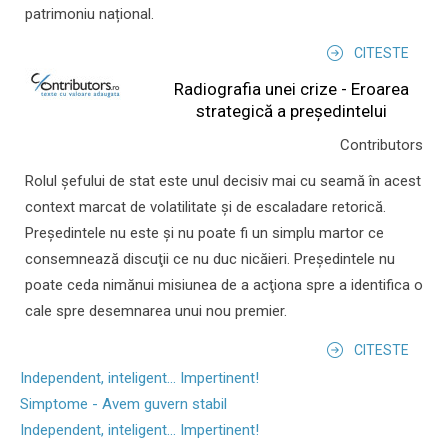
patrimoniu național.
CITESTE
Radiografia unei crize - Eroarea
strategică a președintelui
Contributors
Rolul şefului de stat este unul decisiv mai cu seamă în acest
context marcat de volatilitate şi de escaladare retorică.
Preşedintele nu este şi nu poate fi un simplu martor ce
consemnează discuţii ce nu duc nicăieri. Preşedintele nu
poate ceda nimănui misiunea de a acţiona spre a identifica o
cale spre desemnarea unui nou premier.
CITESTE
Independent, inteligent... Impertinent!
Simptome - Avem guvern stabil
Independent, inteligent... Impertinent!