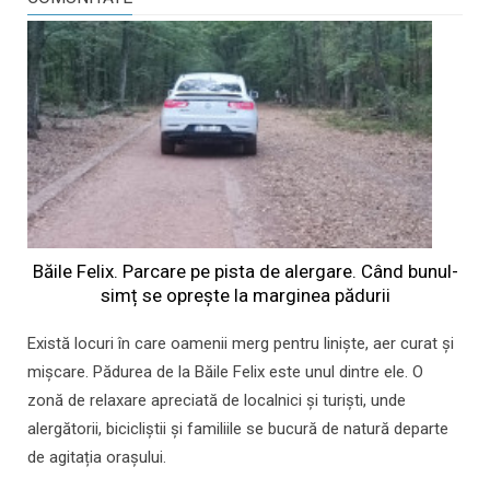
Băile Felix. Parcare pe pista de alergare. Când bunul-
simț se oprește la marginea pădurii
Există locuri în care oamenii merg pentru liniște, aer curat și
mișcare. Pădurea de la Băile Felix este unul dintre ele. O
zonă de relaxare apreciată de localnici și turiști, unde
alergătorii, bicicliștii și familiile se bucură de natură departe
de agitația orașului.