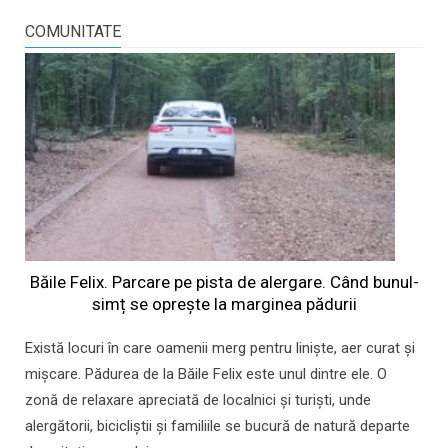
COMUNITATE
Băile Felix. Parcare pe pista de alergare. Când bunul-
simț se oprește la marginea pădurii
Există locuri în care oamenii merg pentru liniște, aer curat și
mișcare. Pădurea de la Băile Felix este unul dintre ele. O
zonă de relaxare apreciată de localnici și turiști, unde
alergătorii, bicicliștii și familiile se bucură de natură departe