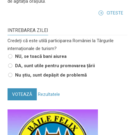
de agitația orașului.
CITESTE
INTREBAREA ZILEI
Credeți că este utilă participarea României la Târgurile
internaționale de turism?
NU, se toacă bani aiurea
DA, sunt utile pentru promovarea țării
Nu știu, sunt depășit de problemă
VOTEAZĂ
Rezultatele