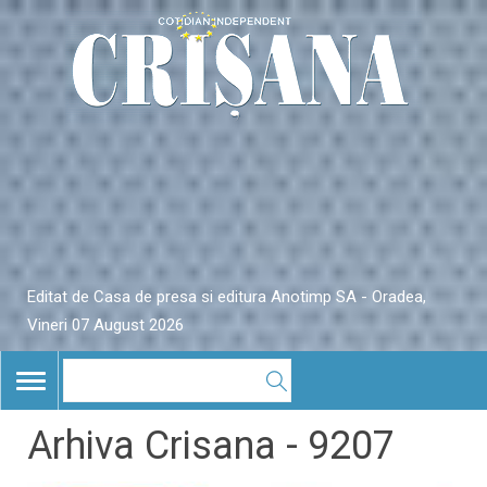
Editat de Casa de presa si editura Anotimp SA - Oradea,
Vineri 07 August 2026
TOGGLE
NAVIGATION
Arhiva Crisana - 9207