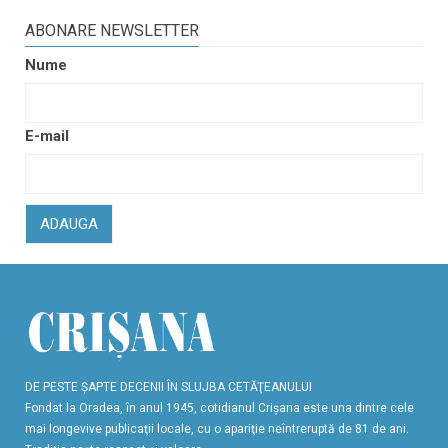
ABONARE NEWSLETTER
Nume
E-mail
ADAUGA
DE PESTE ŞAPTE DECENII ÎN SLUJBA CETĂŢEANULUI
Fondat la Oradea, în anul 1945, cotidianul Crişana este una dintre cele
mai longevive publicaţii locale, cu o apariţie neîntreruptă de 81 de ani.