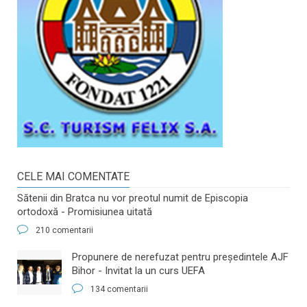
CELE MAI COMENTATE
Sătenii din Bratca nu vor preotul numit de Episcopia
ortodoxă - Promisiunea uitată
210 comentarii
​Propunere de nerefuzat pentru preşedintele AJF
Bihor - Invitat la un curs UEFA
134 comentarii