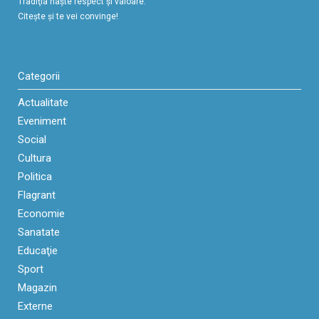
Tradiţia naşte respect şi valoare.
Citeşte şi te vei convinge!
Categorii
Actualitate
Eveniment
Social
Cultura
Politica
Flagrant
Economie
Sanatate
Educaţie
Sport
Magazin
Externe