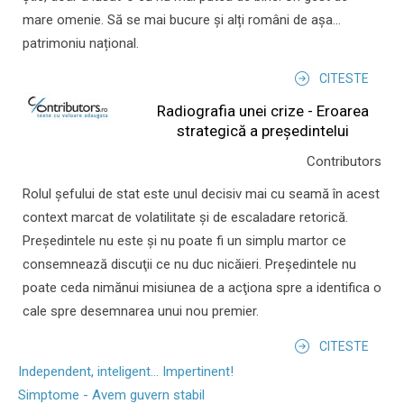
mare omenie. Să se mai bucure și alți români de așa...
patrimoniu național.
CITESTE
Radiografia unei crize - Eroarea
strategică a președintelui
Contributors
Rolul şefului de stat este unul decisiv mai cu seamă în acest
context marcat de volatilitate şi de escaladare retorică.
Preşedintele nu este şi nu poate fi un simplu martor ce
consemnează discuţii ce nu duc nicăieri. Preşedintele nu
poate ceda nimănui misiunea de a acţiona spre a identifica o
cale spre desemnarea unui nou premier.
CITESTE
Independent, inteligent... Impertinent!
Simptome - Avem guvern stabil