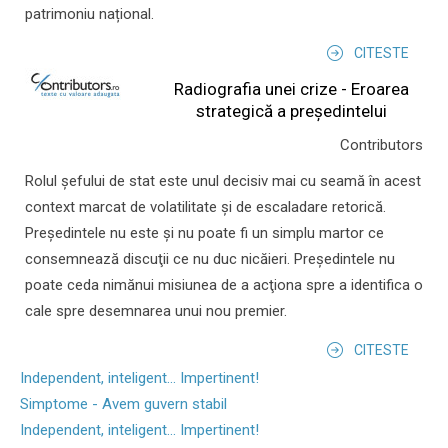
patrimoniu național.
CITESTE
Radiografia unei crize - Eroarea
strategică a președintelui
Contributors
Rolul şefului de stat este unul decisiv mai cu seamă în acest
context marcat de volatilitate şi de escaladare retorică.
Preşedintele nu este şi nu poate fi un simplu martor ce
consemnează discuţii ce nu duc nicăieri. Preşedintele nu
poate ceda nimănui misiunea de a acţiona spre a identifica o
cale spre desemnarea unui nou premier.
CITESTE
Independent, inteligent... Impertinent!
Simptome - Avem guvern stabil
Independent, inteligent... Impertinent!