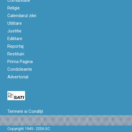
Comunitate
Religie
Calendarul zilei
Utilitare
Justitie
Edilitare
Reportaj
Restituiri
Prima Pagina
Condoleante
Advertorial
Termeni si Condiții
Copyright 1945 - 2026 SC