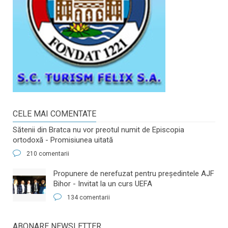
CELE MAI COMENTATE
Sătenii din Bratca nu vor preotul numit de Episcopia
ortodoxă - Promisiunea uitată
210 comentarii
​Propunere de nerefuzat pentru preşedintele AJF
Bihor - Invitat la un curs UEFA
134 comentarii
ABONARE NEWSLETTER