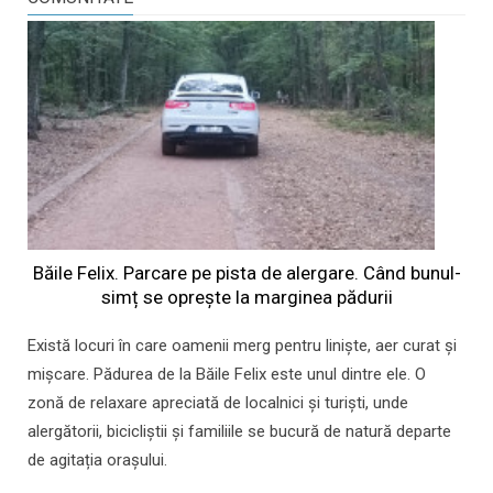
Băile Felix. Parcare pe pista de alergare. Când bunul-
simț se oprește la marginea pădurii
Există locuri în care oamenii merg pentru liniște, aer curat și
mișcare. Pădurea de la Băile Felix este unul dintre ele. O
zonă de relaxare apreciată de localnici și turiști, unde
alergătorii, bicicliștii și familiile se bucură de natură departe
de agitația orașului.