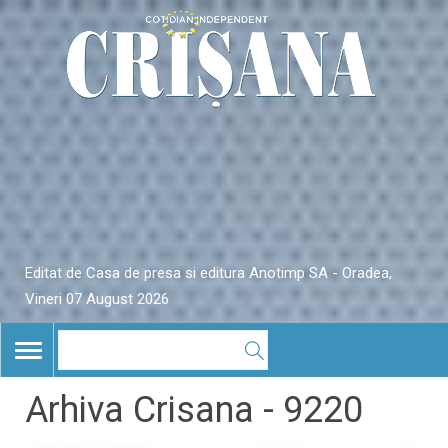
Editat de Casa de presa si editura Anotimp SA - Oradea,
Vineri 07 August 2026
TOGGLE
NAVIGATION
Arhiva Crisana - 9220