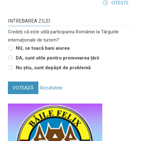
CITESTE
INTREBAREA ZILEI
Credeți că este utilă participarea României la Târgurile
internaționale de turism?
NU, se toacă bani aiurea
DA, sunt utile pentru promovarea țării
Nu știu, sunt depășit de problemă
VOTEAZĂ
Rezultatele