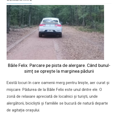
Băile Felix. Parcare pe pista de alergare. Când bunul-
simț se oprește la marginea pădurii
Există locuri în care oamenii merg pentru liniște, aer curat și
mișcare. Pădurea de la Băile Felix este unul dintre ele. O
zonă de relaxare apreciată de localnici și turiști, unde
alergătorii, bicicliștii și familiile se bucură de natură departe
de agitația orașului.