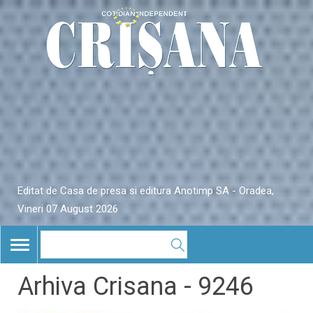
Editat de Casa de presa si editura Anotimp SA - Oradea,
Vineri 07 August 2026
TOGGLE
NAVIGATION
Arhiva Crisana - 9246