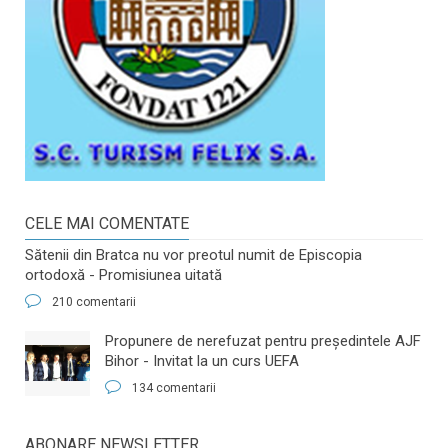
CELE MAI COMENTATE
Sătenii din Bratca nu vor preotul numit de Episcopia
ortodoxă - Promisiunea uitată
210 comentarii
​Propunere de nerefuzat pentru preşedintele AJF
Bihor - Invitat la un curs UEFA
134 comentarii
ABONARE NEWSLETTER