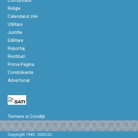
Comunitate
Religie
Calendarul zilei
Utilitare
Justitie
Edilitare
Reportaj
Restituiri
Prima Pagina
Condoleante
Advertorial
Termeni si Condiții
Copyright 1945 - 2026 SC