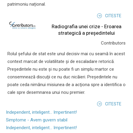
patrimoniu național.
CITESTE
Radiografia unei crize - Eroarea
strategică a președintelui
Contributors
Rolul şefului de stat este unul decisiv mai cu seamă în acest
context marcat de volatilitate şi de escaladare retorică.
Preşedintele nu este şi nu poate fi un simplu martor ce
consemnează discuţii ce nu duc nicăieri. Preşedintele nu
poate ceda nimănui misiunea de a acţiona spre a identifica o
cale spre desemnarea unui nou premier.
CITESTE
Independent, inteligent... Impertinent!
Simptome - Avem guvern stabil
Independent, inteligent... Impertinent!