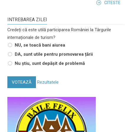
CITESTE
INTREBAREA ZILEI
Credeți că este utilă participarea României la Târgurile
internaționale de turism?
NU, se toacă bani aiurea
DA, sunt utile pentru promovarea țării
Nu știu, sunt depășit de problemă
VOTEAZĂ
Rezultatele